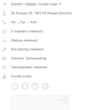
Drenthe
»
Meppel
|
Google maps
▼
De Kampen 26
,
7943 HS
Meppel
(
Drenthe
)
Tel:
-
, Fax:
-
, KvK:
-
E-mailadres onbekend
Website onbekend
Beschrijving onbekend
Diensten: Samenwerking
Openingstijden onbekend
Sociale media: