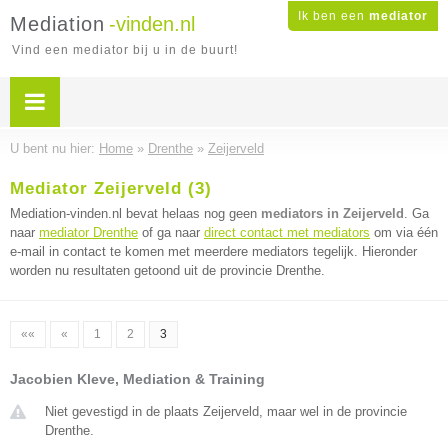
Ik ben een
mediator
Mediation
-vinden.nl
Vind een mediator bij u in de buurt!
U bent nu hier:
Home
»
Drenthe
»
Zeijerveld
Mediator Zeijerveld (3)
Mediation-vinden.nl bevat helaas nog geen
mediators in Zeijerveld
. Ga
naar
mediator Drenthe
of ga naar
direct contact met mediators
om via één
e-mail in contact te komen met meerdere mediators tegelijk. Hieronder
worden nu resultaten getoond uit de provincie Drenthe.
««
«
1
2
3
Jacobien Kleve, Mediation & Training
Niet gevestigd in de plaats Zeijerveld, maar wel in de provincie
Drenthe.