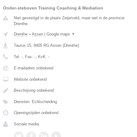
Onder-steboven Training Coaching & Mediation
Niet gevestigd in de plaats Zeijerveld, maar wel in de provincie
Drenthe.
Drenthe
»
Assen
|
Google maps
▼
Taurus 15
,
9405 RG
Assen
(
Drenthe
)
Tel:
-
, Fax:
-
, KvK:
-
E-mailadres onbekend
Website onbekend
Beschrijving onbekend
Diensten: Echtscheiding
Openingstijden onbekend
Sociale media: