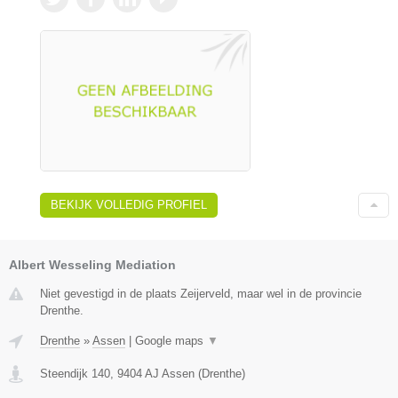
BEKIJK VOLLEDIG PROFIEL
Albert Wesseling Mediation
Niet gevestigd in de plaats Zeijerveld, maar wel in de provincie
Drenthe.
Drenthe
»
Assen
|
Google maps
▼
Steendijk 140
,
9404 AJ
Assen
(
Drenthe
)