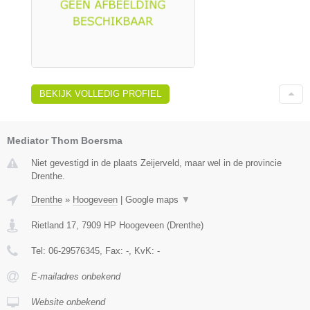
BEKIJK VOLLEDIG PROFIEL
Mediator Thom Boersma
Niet gevestigd in de plaats Zeijerveld, maar wel in de provincie
Drenthe.
Drenthe
»
Hoogeveen
|
Google maps
▼
Rietland 17
,
7909 HP
Hoogeveen
(
Drenthe
)
Tel:
06-29576345
, Fax:
-
, KvK:
-
E-mailadres onbekend
Website onbekend