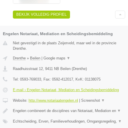
BEKIJK VOLLEDIG PROFIEL
Engelen Notariaat, Mediation en Scheidingsbemiddeling
Niet gevestigd in de plaats Zeijerveld, maar wel in de provincie
Drenthe.
Drenthe
»
Beilen
|
Google maps
▼
Raadhuisstraat 12
,
9411 NB
Beilen
(
Drenthe
)
Tel:
0593-769033
, Fax:
0592-412017
, KvK:
01138075
E-mail › Engelen Notariaat, Mediation en Scheidingsbemiddeling
Website:
http://www.notariaatengelen.nl
|
Screenshot
▼
Engelen combineert de disciplines van Notariaat, Mediation en
▼
Echtscheiding, Erven, Familieverhoudingen, Omgangsregeling,
▼