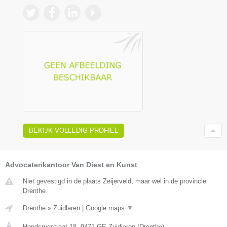
BEKIJK VOLLEDIG PROFIEL
Advocatenkantoor Van Diest en Kunst
Niet gevestigd in de plaats Zeijerveld, maar wel in de provincie
Drenthe.
Drenthe
»
Zuidlaren
|
Google maps
▼
Hondsrugstraat 18
,
9471 GE
Zuidlaren
(
Drenthe
)