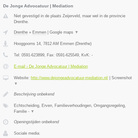
De Jonge Advocatuur | Mediation
Niet gevestigd in de plaats Zeijerveld, maar wel in de provincie
Drenthe.
Drenthe
»
Emmen
|
Google maps
▼
Hooggoorns 14
,
7812 AM
Emmen
(
Drenthe
)
Tel:
0591-623899
, Fax:
0591-625549
, KvK:
-
E-mail › De Jonge Advocatuur | Mediation
Website:
http://www.dejongeadvocatuur-mediation.nl/
|
Screenshot
▼
Beschrijving onbekend
Echtscheiding, Erven, Familieverhoudingen, Omgangsregeling,
Familie -
▼
Openingstijden onbekend
Sociale media: