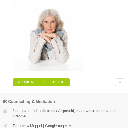
BEKIJK VOLLEDIG PROFIEL
IR Counseling & Mediation
Niet gevestigd in de plaats Zeijerveld, maar wel in de provincie
Drenthe.
Drenthe
»
Meppel
|
Google maps
▼