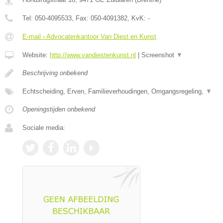
Tel:
050-4095533
, Fax:
050-4091382
, KvK:
-
E-mail › Advocatenkantoor Van Diest en Kunst
Website:
http://www.vandiestenkunst.nl
|
Screenshot
▼
Beschrijving onbekend
Echtscheiding, Erven, Familieverhoudingen, Omgangsregeling,
▼
Openingstijden onbekend
Sociale media: