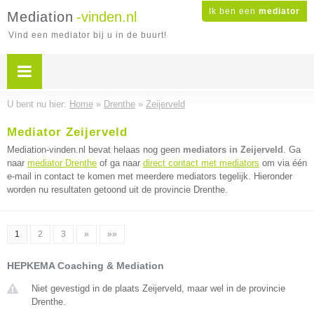
Ik ben een
mediator
Mediation
-vinden.nl
Vind een mediator bij u in de buurt!
U bent nu hier:
Home
»
Drenthe
»
Zeijerveld
Mediator Zeijerveld
Mediation-vinden.nl bevat helaas nog geen
mediators in Zeijerveld
. Ga
naar
mediator Drenthe
of ga naar
direct contact met mediators
om via één
e-mail in contact te komen met meerdere mediators tegelijk. Hieronder
worden nu resultaten getoond uit de provincie Drenthe.
1
2
3
»
»»
HEPKEMA Coaching & Mediation
Niet gevestigd in de plaats Zeijerveld, maar wel in de provincie
Drenthe.