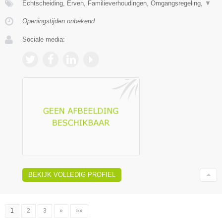
Echtscheiding, Erven, Familieverhoudingen, Omgangsregeling,
▼
Openingstijden onbekend
Sociale media:
BEKIJK VOLLEDIG PROFIEL
1
2
3
»
»»