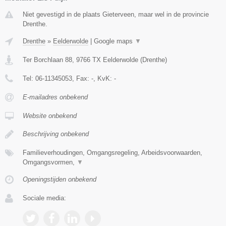
Niet gevestigd in de plaats Gieterveen, maar wel in de provincie
Drenthe.
Drenthe
»
Eelderwolde
|
Google maps
▼
Ter Borchlaan 88
,
9766 TX
Eelderwolde
(
Drenthe
)
Tel:
06-11345053
, Fax:
-
, KvK:
-
E-mailadres onbekend
Website onbekend
Beschrijving onbekend
Familieverhoudingen, Omgangsregeling, Arbeidsvoorwaarden,
Omgangsvormen,
▼
Openingstijden onbekend
Sociale media: