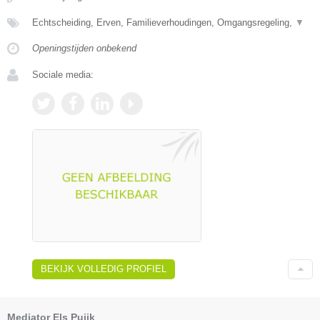
Echtscheiding, Erven, Familieverhoudingen, Omgangsregeling,
▼
Openingstijden onbekend
Sociale media:
BEKIJK VOLLEDIG PROFIEL
Mediator Els Puijk