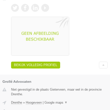
BEKIJK VOLLEDIG PROFIEL
Grollé Advocaten
Niet gevestigd in de plaats Gieterveen, maar wel in de provincie
Drenthe.
Drenthe
»
Hoogeveen
|
Google maps
▼