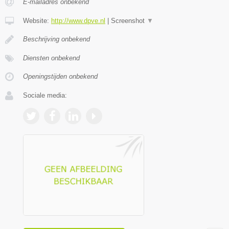
E-mailadres onbekend
Website:
http://www.dpve.nl
|
Screenshot
▼
Beschrijving onbekend
Diensten onbekend
Openingstijden onbekend
Sociale media: