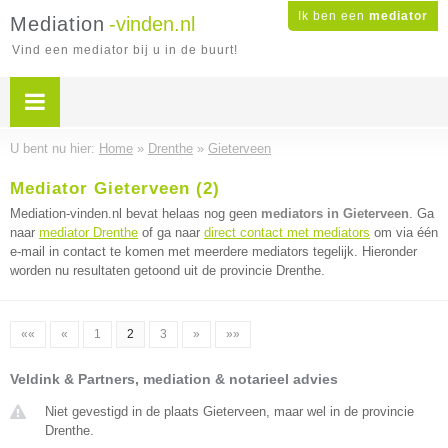
Ik ben een
mediator
Mediation
-vinden.nl
Vind een mediator bij u in de buurt!
U bent nu hier:
Home
»
Drenthe
»
Gieterveen
Mediator Gieterveen (2)
Mediation-vinden.nl bevat helaas nog geen
mediators in Gieterveen
. Ga
naar
mediator Drenthe
of ga naar
direct contact met mediators
om via één
e-mail in contact te komen met meerdere mediators tegelijk. Hieronder
worden nu resultaten getoond uit de provincie Drenthe.
««
«
1
2
3
»
»»
Veldink & Partners, mediation & notarieel advies
Niet gevestigd in de plaats Gieterveen, maar wel in de provincie
Drenthe.