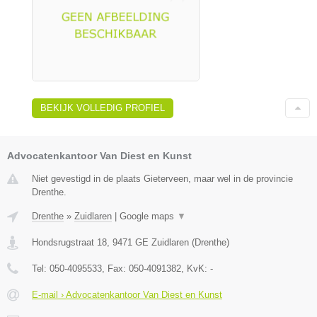
BEKIJK VOLLEDIG PROFIEL
Advocatenkantoor Van Diest en Kunst
Niet gevestigd in de plaats Gieterveen, maar wel in de provincie
Drenthe.
Drenthe
»
Zuidlaren
|
Google maps
▼
Hondsrugstraat 18
,
9471 GE
Zuidlaren
(
Drenthe
)
Tel:
050-4095533
, Fax:
050-4091382
, KvK:
-
E-mail › Advocatenkantoor Van Diest en Kunst