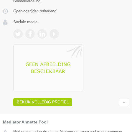
Boedelverdeling
Openingstijden onbekend
Sociale media:
BEKIJK VOLLEDIG PROFIEL
Mediator Annette Pool
Niet gevestigd in de plaats Gieterveen, maar wel in de provincie