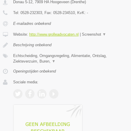
Donau 5-12
,
7909 HA
Hoogeveen
(
Drenthe
)
Tel:
0528-232303
, Fax:
0528-234510
, KvK:
-
E-mailadres onbekend
Website:
http://www.grolleadvocaten.nl
|
Screenshot
▼
Beschrijving onbekend
Echtscheiding, Omgangsregeling, Alimentatie, Ontslag,
Ziekteverzuim, Buren,
▼
Openingstijden onbekend
Sociale media: