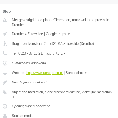
Slob
Niet gevestigd in de plaats Gieterveen, maar wel in de provincie
Drenthe.
Drenthe
»
Zuidwolde
|
Google maps
▼
Burg. Tonckenstraat 25
,
7921 KA
Zuidwolde
(
Drenthe
)
Tel:
0528 - 37 10 21
, Fax:
, KvK:
-
E-mailadres onbekend
Website:
http://www.aencgroep.nl
|
Screenshot
▼
Beschrijving onbekend
Algemene mediation, Scheidingsbemiddeling, Zakelijke mediation,
▼
Openingstijden onbekend
Sociale media: