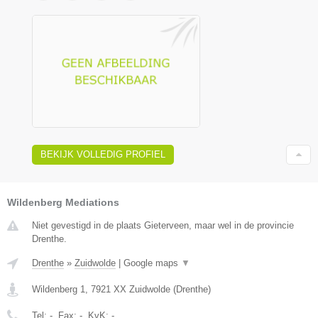
BEKIJK VOLLEDIG PROFIEL
Wildenberg Mediations
Niet gevestigd in de plaats Gieterveen, maar wel in de provincie
Drenthe.
Drenthe
»
Zuidwolde
|
Google maps
▼
Wildenberg 1
,
7921 XX
Zuidwolde
(
Drenthe
)
Tel:
-
, Fax:
-
, KvK:
-