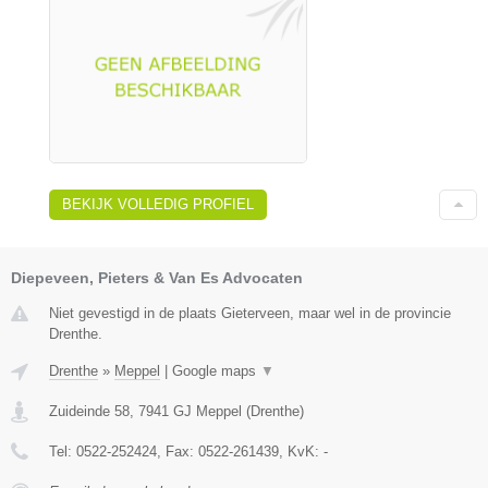
BEKIJK VOLLEDIG PROFIEL
Diepeveen, Pieters & Van Es Advocaten
Niet gevestigd in de plaats Gieterveen, maar wel in de provincie
Drenthe.
Drenthe
»
Meppel
|
Google maps
▼
Zuideinde 58
,
7941 GJ
Meppel
(
Drenthe
)
Tel:
0522-252424
, Fax:
0522-261439
, KvK:
-