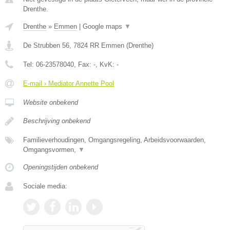
Drenthe.
Drenthe
»
Emmen
|
Google maps
▼
De Strubben 56
,
7824 RR
Emmen
(
Drenthe
)
Tel:
06-23578040
, Fax:
-
, KvK:
-
E-mail › Mediator Annette Pool
Website onbekend
Beschrijving onbekend
Familieverhoudingen, Omgangsregeling, Arbeidsvoorwaarden,
Omgangsvormen,
▼
Openingstijden onbekend
Sociale media: