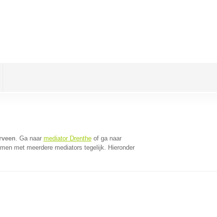
rveen
. Ga naar
mediator Drenthe
of ga naar
omen met meerdere mediators tegelijk. Hieronder