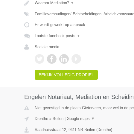
Waarom Mediation?
▼
Familieverhoudingen/ Echtscheidingen, Arbeidsvoorwaar
Er wordt gewerkt op afspraak.
Laatste facebook posts
▼
Sociale media:
BEKIJK VOLLEDIG PROFIEL
Engelen Notariaat, Mediation en Scheidi
Niet gevestigd in de plaats Gieterveen, maar wel in de pr
Drenthe
»
Beilen
|
Google maps
▼
Raadhuisstraat 12
,
9411 NB
Beilen
(
Drenthe
)