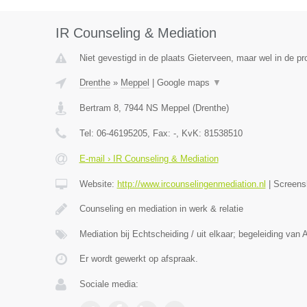
IR Counseling & Mediation
Niet gevestigd in de plaats Gieterveen, maar wel in de pr
Drenthe
»
Meppel
|
Google maps
▼
Bertram 8
,
7944 NS
Meppel
(
Drenthe
)
Tel:
06-46195205
, Fax:
-
, KvK:
81538510
E-mail › IR Counseling & Mediation
Website:
http://www.ircounselingenmediation.nl
|
Screens
Counseling en mediation in werk & relatie
Mediation bij Echtscheiding / uit elkaar; begeleiding van 
Er wordt gewerkt op afspraak.
Sociale media: