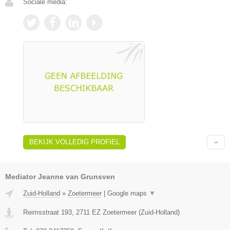
Sociale media:
BEKIJK VOLLEDIG PROFIEL
Mediator Jeanne van Grunsven
Zuid-Holland
»
Zoetermeer
|
Google maps
▼
Reimsstraat 193
,
2711 EZ
Zoetermeer
(
Zuid-Holland
)