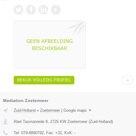
BEKIJK VOLLEDIG PROFIEL
Mediation Zoetermeer
Zuid-Holland
»
Zoetermeer
|
Google maps
▼
Abel Tasmanrede 8
,
2725 KW
Zoetermeer
(
Zuid-Holland
)
Tel:
079-8890792
, Fax:
+31
, KvK:
-