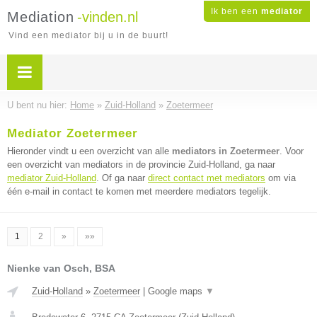
Ik ben een
mediator
Mediation
-vinden.nl
Vind een mediator bij u in de buurt!
U bent nu hier:
Home
»
Zuid-Holland
»
Zoetermeer
Mediator Zoetermeer
Hieronder vindt u een overzicht van alle
mediators in Zoetermeer
. Voor
een overzicht van mediators in de provincie Zuid-Holland, ga naar
mediator Zuid-Holland
. Of ga naar
direct contact met mediators
om via
één e-mail in contact te komen met meerdere mediators tegelijk.
1
2
»
»»
Nienke van Osch, BSA
Zuid-Holland
»
Zoetermeer
|
Google maps
▼