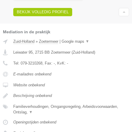
BEKIJK VOLLEDIG PROFIEL
Mediation in de praktijk
Zuid-Holland
»
Zoetermeer
|
Google maps
▼
Leiwater 95
,
2715 BB
Zoetermeer
(
Zuid-Holland
)
Tel:
079-3210268
, Fax:
-
, KvK:
-
E-mailadres onbekend
Website onbekend
Beschrijving onbekend
Familieverhoudingen, Omgangsregeling, Arbeidsvoorwaarden,
Ontslag,
▼
Openingstijden onbekend