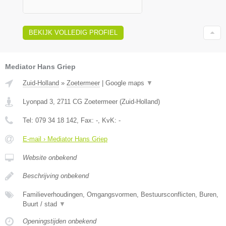
BEKIJK VOLLEDIG PROFIEL
Mediator Hans Griep
Zuid-Holland
»
Zoetermeer
|
Google maps
▼
Lyonpad 3
,
2711 CG
Zoetermeer
(
Zuid-Holland
)
Tel:
079 34 18 142
, Fax:
-
, KvK:
-
E-mail › Mediator Hans Griep
Website onbekend
Beschrijving onbekend
Familieverhoudingen, Omgangsvormen, Bestuursconflicten, Buren,
Buurt / stad
▼
Openingstijden onbekend