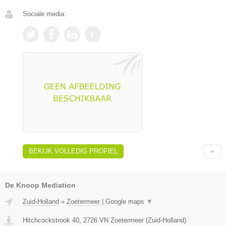
Sociale media:
BEKIJK VOLLEDIG PROFIEL
De Knoop Mediation
Zuid-Holland
»
Zoetermeer
|
Google maps
▼
Hitchcockstrook 40
,
2726 VN
Zoetermeer
(
Zuid-Holland
)