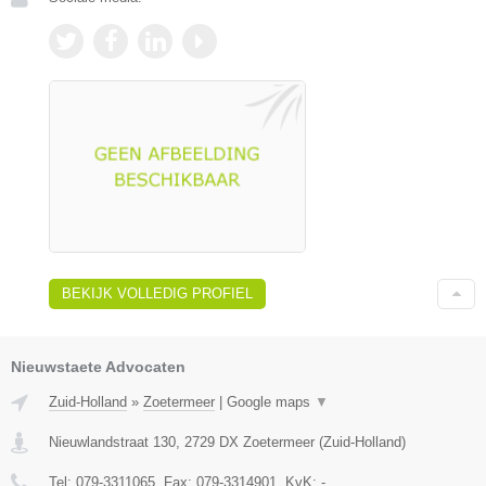
BEKIJK VOLLEDIG PROFIEL
Nieuwstaete Advocaten
Zuid-Holland
»
Zoetermeer
|
Google maps
▼
Nieuwlandstraat 130
,
2729 DX
Zoetermeer
(
Zuid-Holland
)
Tel:
079-3311065
, Fax:
079-3314901
, KvK:
-