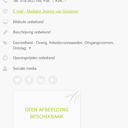
Tel:
079-3417759
, Fax:
-
, KvK:
-
E-mail › Mediator Jeanne van Grunsven
Website onbekend
Beschrijving onbekend
Gezondheid - Overig, Arbeidsvoorwaarden, Omgangsvormen,
Ontslag,
▼
Openingstijden onbekend
Sociale media: