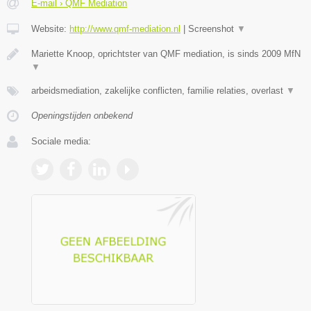
E-mail › QMF Mediation
Website:
http://www.qmf-mediation.nl
|
Screenshot
▼
Mariette Knoop, oprichtster van QMF mediation, is sinds 2009 MfN
▼
arbeidsmediation, zakelijke conflicten, familie relaties, overlast
▼
Openingstijden onbekend
Sociale media: