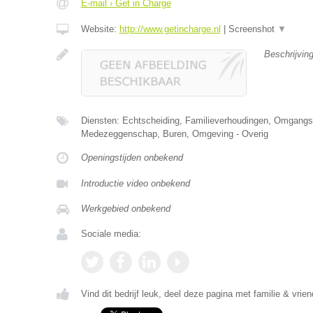
E-mail › Get in Charge
Website:
http://www.getincharge.nl
|
Screenshot
▼
Beschrijvin
Diensten: Echtscheiding, Familieverhoudingen, Omgangsre
Medezeggenschap, Buren, Omgeving - Overig
Openingstijden onbekend
Introductie video onbekend
Werkgebied onbekend
Sociale media:
Vind dit bedrijf leuk, deel deze pagina met familie & vrien