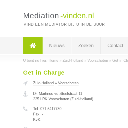
Mediation
-vinden.nl
VIND EEN MEDIATOR BIJ U IN DE BUURT!
Nieuws
Zoeken
Contact
U bent nu hier:
Home
»
Zuid-Holland
»
Voorschoten
»
Get in Ch
Get in Charge
Zuid-Holland
»
Voorschoten
Dr. Martinus vd Stoelstraat 11
2251 RK
Voorschoten
(
Zuid-Holland
)
Tel:
071 5417730
Fax:
-
KvK:
-