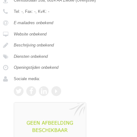
Ceintuurbaan 26a
,
8024 AA
Zwolle
(
Overijssel
)
Tel:
-
, Fax:
-
, KvK:
-
E-mailadres onbekend
Website onbekend
Beschrijving onbekend
Diensten onbekend
Openingstijden onbekend
Sociale media: