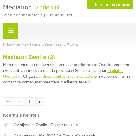
Ik ben een
mediator
Mediation
-vinden.nl
Vind een mediator bij u in de buurt!
U bent nu hier:
Home
»
Overijssel
»
Zwolle
Mediator Zwolle (2)
Hieronder vindt u een overzicht van alle
mediators in Zwolle
. Voor een
overzicht van mediators in de provincie Overijssel, ga naar
mediator
Overijssel
. Of ga naar
direct contact met mediators
om via één e-mail in
contact te komen met meerdere mediators tegelijk.
««
«
1
2
Koerhuis Kersten
Overijssel
»
Zwolle
|
Google maps
▼