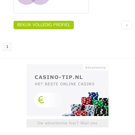
BEKIJK VOLLEDIG PROFIEL
1
Uw advertentie hier? Mail ons