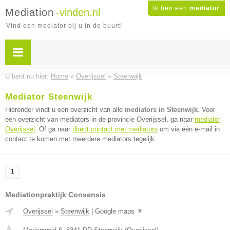
Ik ben een
mediator
Mediation
-vinden.nl
Vind een mediator bij u in de buurt!
U bent nu hier:
Home
»
Overijssel
»
Steenwijk
Mediator Steenwijk
Hieronder vindt u een overzicht van alle
mediators in Steenwijk
. Voor
een overzicht van mediators in de provincie Overijssel, ga naar
mediator
Overijssel
. Of ga naar
direct contact met mediators
om via één e-mail in
contact te komen met meerdere mediators tegelijk.
1
Mediationpraktijk Consensis
Overijssel
»
Steenwijk
|
Google maps
▼