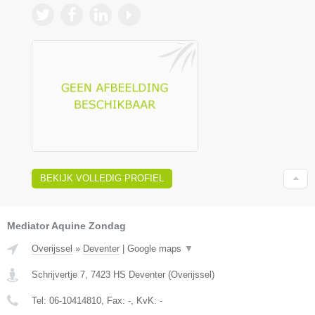
BEKIJK VOLLEDIG PROFIEL
Mediator Aquine Zondag
Overijssel
»
Deventer
|
Google maps
▼
Schrijvertje 7
,
7423 HS
Deventer
(
Overijssel
)
Tel:
06-10414810
, Fax:
-
, KvK:
-