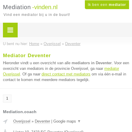
Ik ben een
mediator
Mediation
-vinden.nl
Vind een mediator bij u in de buurt!
U bent nu hier:
Home
»
Overijssel
»
Deventer
Mediator Deventer
Hieronder vindt u een overzicht van alle
mediators in Deventer
. Voor een
overzicht van mediators in de provincie Overijssel, ga naar
mediator
Overijssel
. Of ga naar
direct contact met mediators
om via één e-mail in
contact te komen met meerdere mediators tegelijk.
1
Mediation.coach
Overijssel
»
Deventer
|
Google maps
▼