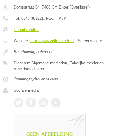
Dorpsstraat 64
,
7468 CM
Enter
(
Overijssel
)
Tel:
0547 381221
, Fax:
, KvK:
-
E-mail › Velten
Website:
http://www.veltenmode.nl
|
Screenshot
▼
Beschrijving onbekend
Diensten: Algemene mediation, Zakelijke mediation,
Arbeidsmediation
Openingstijden onbekend
Sociale media: