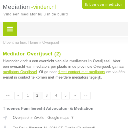
Ik ben een
mediator
Mediation
-vinden.nl
Vind een mediator bij u in de buurt!
U bent nu hier:
Home
»
Overijssel
Mediator Overijssel (2)
Hieronder vindt u een overzicht van alle
mediators in Overijssel
. Voor
een overzicht van mediators per plaats in de provincie Overijssel, ga naar
mediators Overijssel
. Of ga naar
direct contact met mediators
om via één
e-mail in contact te komen met meerdere mediators tegelijk.
««
«
1
2
3
4
5
»
»»
Thoenes Familierecht Advocatuur & Mediation
Overijssel
»
Zwolle
|
Google maps
▼