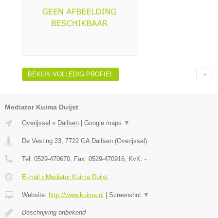
BEKIJK VOLLEDIG PROFIEL
Mediator Kuima Duijst
Overijssel
»
Dalfsen
|
Google maps
▼
De Vesting 23
,
7722 GA
Dalfsen
(
Overijssel
)
Tel:
0529-470670
, Fax:
0529-470916
, KvK:
-
E-mail › Mediator Kuima Duijst
Website:
http://www.kuima.nl
|
Screenshot
▼
Beschrijving onbekend