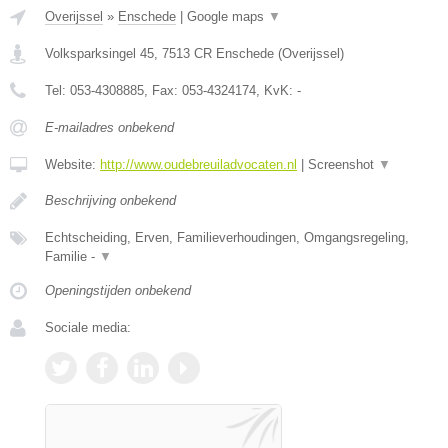
Overijssel
»
Enschede
|
Google maps
▼
Volksparksingel 45
,
7513 CR
Enschede
(
Overijssel
)
Tel:
053-4308885
, Fax:
053-4324174
, KvK:
-
E-mailadres onbekend
Website:
http://www.oudebreuiladvocaten.nl
|
Screenshot
▼
Beschrijving onbekend
Echtscheiding, Erven, Familieverhoudingen, Omgangsregeling,
Familie -
▼
Openingstijden onbekend
Sociale media: