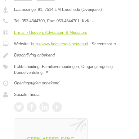
Laaressingel 91
,
7514 EM
Enschede
(
Overijssel
)
Tel:
053-4344700
, Fax:
053-4344701
, KvK:
-
E-mail › Hoevers Advocaten & Mediators
Website:
http://www.hoeversadvocaten.nl
|
Screenshot
▼
Beschrijving onbekend
Echtscheiding, Familieverhoudingen, Omgangsregeling,
Boedelverdeling,
▼
Openingstijden onbekend
Sociale media: