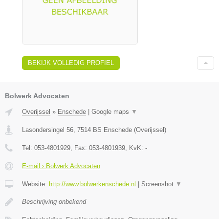
BEKIJK VOLLEDIG PROFIEL
Bolwerk Advocaten
Overijssel
»
Enschede
|
Google maps
▼
Lasondersingel 56
,
7514 BS
Enschede
(
Overijssel
)
Tel:
053-4801929
, Fax:
053-4801939
, KvK:
-
E-mail › Bolwerk Advocaten
Website:
http://www.bolwerkenschede.nl
|
Screenshot
▼
Beschrijving onbekend