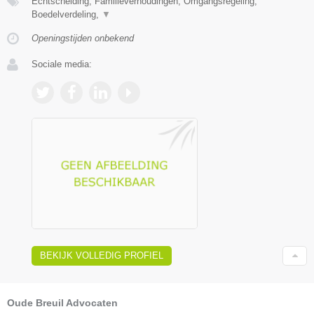
Echtscheiding, Familieverhoudingen, Omgangsregeling,
Boedelverdeling,
▼
Openingstijden onbekend
Sociale media:
BEKIJK VOLLEDIG PROFIEL
Oude Breuil Advocaten