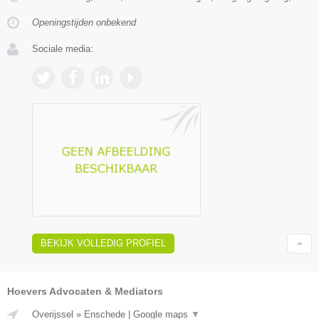
Openingstijden onbekend
Sociale media:
BEKIJK VOLLEDIG PROFIEL
Hoevers Advocaten & Mediators
Overijssel
»
Enschede
|
Google maps
▼