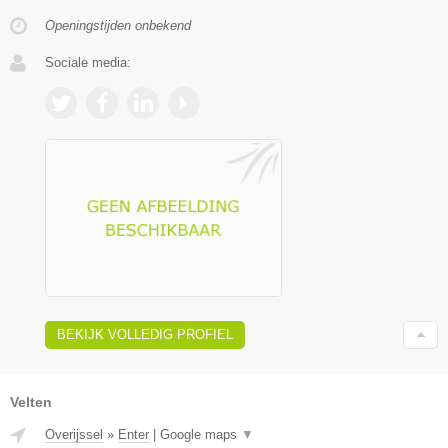
Openingstijden onbekend
Sociale media:
BEKIJK VOLLEDIG PROFIEL
Velten
Overijssel
»
Enter
|
Google maps
▼