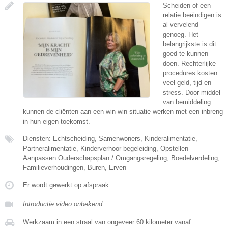
Scheiden of een
relatie beëindigen is
al vervelend
genoeg. Het
belangrijkste is dit
goed te kunnen
doen. Rechterlijke
procedures kosten
veel geld, tijd en
stress. Door middel
van bemiddeling
kunnen de cliënten aan een win-win situatie werken met een inbreng
in hun eigen toekomst.
Diensten: Echtscheiding, Samenwoners, Kinderalimentatie,
Partneralimentatie, Kinderverhoor begeleiding, Opstellen-
Aanpassen Ouderschapsplan / Omgangsregeling, Boedelverdeling,
Familieverhoudingen, Buren, Erven
Er wordt gewerkt op afspraak.
Introductie video onbekend
Werkzaam in een straal van ongeveer 60 kilometer vanaf