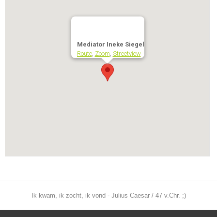
Mediator Ineke Siegel
Route
,
Zoom
,
Streetview
Ik kwam, ik zocht, ik vond - Julius Caesar / 47 v.Chr. ;)