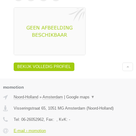
BEKIJK VOLLEDIG PROFIEL
momotion
Noord-Holland
»
Amsterdam
|
Google maps
▼
Visseringstraat 65
,
1051 MG
Amsterdam
(
Noord-Holland
)
Tel:
06-26052962
, Fax:
, KvK:
-
E-mail › momotion