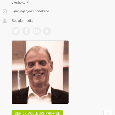
overheid,
▼
Openingstijden onbekend
Sociale media:
BEKIJK VOLLEDIG PROFIEL