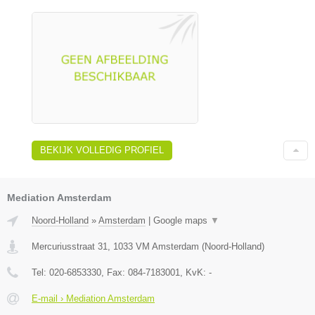
BEKIJK VOLLEDIG PROFIEL
Mediation Amsterdam
Noord-Holland
»
Amsterdam
|
Google maps
▼
Mercuriusstraat 31
,
1033 VM
Amsterdam
(
Noord-Holland
)
Tel:
020-6853330
, Fax:
084-7183001
, KvK:
-
E-mail › Mediation Amsterdam