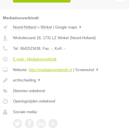
Mediationverbindt
Noord-Holland
»
Winkel
|
Google maps
▼
Winkelerzand 18
,
1731 LZ
Winkel
(
Noord-Holland
)
Tel:
0642523438
, Fax:
-
, KvK:
-
E-mail › Mediationverbindt
Website:
http://mediationverbindt.nl
|
Screenshot
▼
echtscheiding
▼
Diensten onbekend
Openingstijden onbekend
Sociale media: