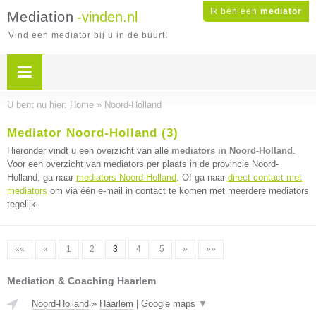
Ik ben een
mediator
Mediation
-vinden.nl
Vind een mediator bij u in de buurt!
U bent nu hier:
Home
»
Noord-Holland
Mediator Noord-Holland (3)
Hieronder vindt u een overzicht van alle
mediators in Noord-Holland
.
Voor een overzicht van mediators per plaats in de provincie Noord-
Holland, ga naar
mediators Noord-Holland
. Of ga naar
direct contact met
mediators
om via één e-mail in contact te komen met meerdere mediators
tegelijk.
««
«
1
2
3
4
5
»
»»
Mediation & Coaching Haarlem
Noord-Holland
»
Haarlem
|
Google maps
▼