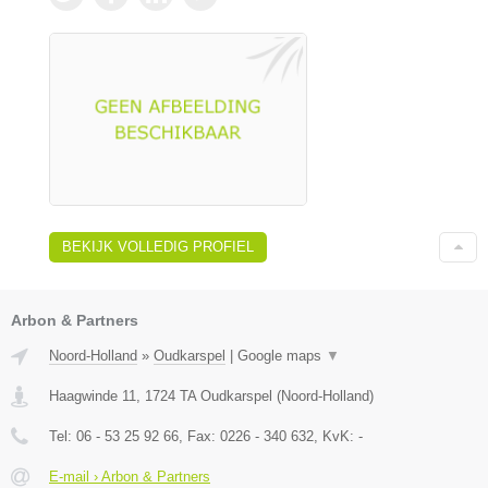
BEKIJK VOLLEDIG PROFIEL
Arbon & Partners
Noord-Holland
»
Oudkarspel
|
Google maps
▼
Haagwinde 11
,
1724 TA
Oudkarspel
(
Noord-Holland
)
Tel:
06 - 53 25 92 66
, Fax:
0226 - 340 632
, KvK:
-
E-mail › Arbon & Partners