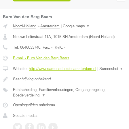
Buro Van den Berg Baars
Noord-Holland
»
Amsterdam
|
Google maps
▼
Nieuwe Leliestraat 11A
,
1015 SH
Amsterdam
(
Noord-Holland
)
Tel:
0646033740
, Fax:
-
, KvK:
-
E-mail › Buro Van den Berg Baars
Website:
http://www.samenscheidenamsterdam.nl
|
Screenshot
▼
Beschrijving onbekend
Echtscheiding, Familieverhoudingen, Omgangsregeling,
Boedelverdeling,
▼
Openingstijden onbekend
Sociale media: