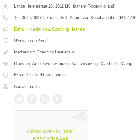
Lange Herenstraat 25
,
2011 LK
Haarlem
(
Noord-Holland
)
Tel:
0638749378
, Fax:
-
, KvK:
Kamer van Koophandel nr. 34164746
E-mail › Mediation & Coaching Haarlem
Website onbekend
Mediation & Coaching Haarlem
▼
Diensten: Arbeidsvoorwaarden, Samenwerking, Overheid - Overig
Er wordt gewerkt op afspraak.
Sociale media: