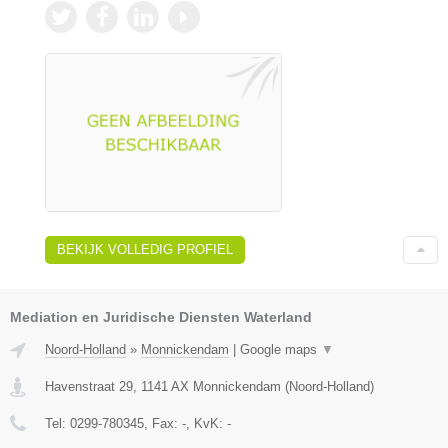
BEKIJK VOLLEDIG PROFIEL
Mediation en Juridische Diensten Waterland
Noord-Holland
»
Monnickendam
|
Google maps
▼
Havenstraat 29
,
1141 AX
Monnickendam
(
Noord-Holland
)
Tel:
0299-780345
, Fax:
-
, KvK:
-