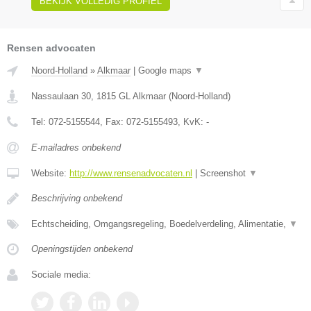
BEKIJK VOLLEDIG PROFIEL
Rensen advocaten
Noord-Holland
»
Alkmaar
|
Google maps
▼
Nassaulaan 30
,
1815 GL
Alkmaar
(
Noord-Holland
)
Tel:
072-5155544
, Fax:
072-5155493
, KvK:
-
E-mailadres onbekend
Website:
http://www.rensenadvocaten.nl
|
Screenshot
▼
Beschrijving onbekend
Echtscheiding, Omgangsregeling, Boedelverdeling, Alimentatie,
▼
Openingstijden onbekend
Sociale media: