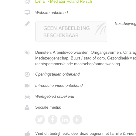
E-mail › Mediator Roland Reisch
Website onbekend
Beschrijvin
Diensten: Arbeidsvoorwaarden, Omgangsvormen, Ontslag,
Medezeggenschap, Buurt / stad of dorp, Gezondheid/Med
rechtspersonen/einde maatschap/samenwerking
Openingstijden onbekend
Introductie video onbekend
Werkgebied onbekend
Sociale media:
Vind dit bedrijf leuk, deel deze pagina met familie & vrien