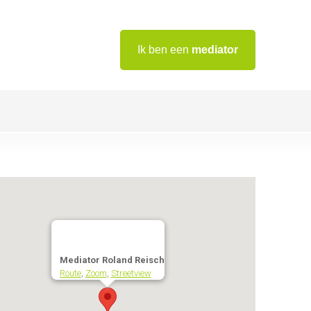
Ik ben een
mediator
Mediator Roland Reisch
Route
,
Zoom
,
Streetview