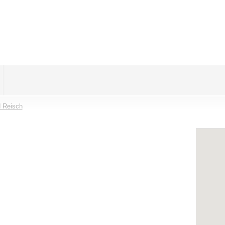
d Reisch