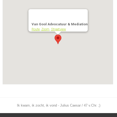
Van Gool Advocatuur & Mediation
Route
,
Zoom
,
Streetview
Ik kwam, ik zocht, ik vond - Julius Caesar / 47 v.Chr. ;)