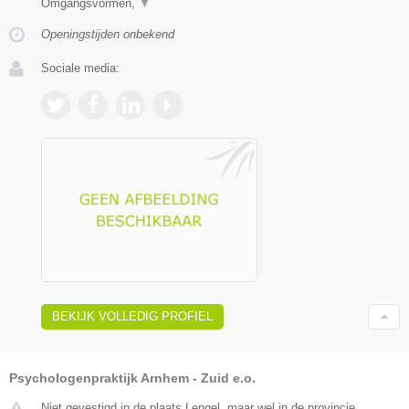
Omgangsvormen,
▼
Openingstijden onbekend
Sociale media:
BEKIJK VOLLEDIG PROFIEL
Psychologenpraktijk Arnhem - Zuid e.o.
Niet gevestigd in de plaats Lengel, maar wel in de provincie