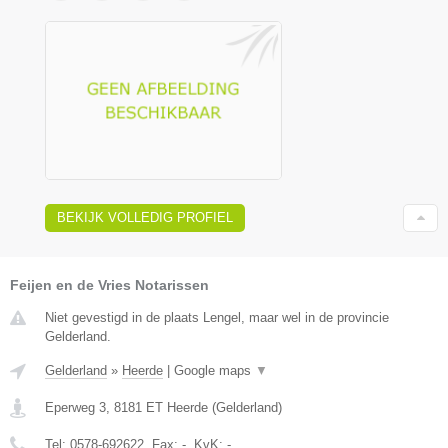
BEKIJK VOLLEDIG PROFIEL
Feijen en de Vries Notarissen
Niet gevestigd in de plaats Lengel, maar wel in de provincie
Gelderland.
Gelderland
»
Heerde
|
Google maps
▼
Eperweg 3
,
8181 ET
Heerde
(
Gelderland
)
Tel:
0578-692622
, Fax:
-
, KvK:
-