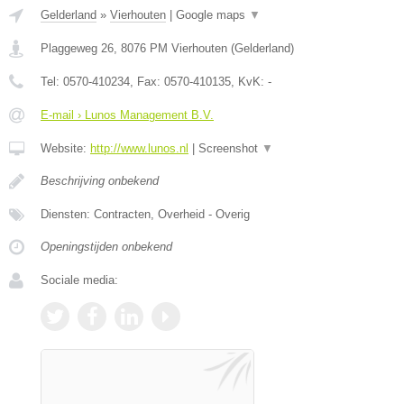
Gelderland
»
Vierhouten
|
Google maps
▼
Plaggeweg 26
,
8076 PM
Vierhouten
(
Gelderland
)
Tel:
0570-410234
, Fax:
0570-410135
, KvK:
-
E-mail › Lunos Management B.V.
Website:
http://www.lunos.nl
|
Screenshot
▼
Beschrijving onbekend
Diensten: Contracten, Overheid - Overig
Openingstijden onbekend
Sociale media: