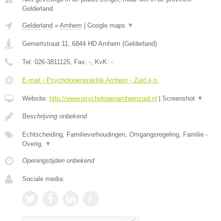
Gelderland.
Gelderland
»
Arnhem
|
Google maps
▼
Gemertstraat 11
,
6844 HD
Arnhem
(
Gelderland
)
Tel:
026-3811125
, Fax:
-
, KvK:
-
E-mail › Psychologenpraktijk Arnhem - Zuid e.o.
Website:
http://www.psychologenarnhemzuid.nl
|
Screenshot
▼
Beschrijving onbekend
Echtscheiding, Familieverhoudingen, Omgangsregeling, Familie -
Overig,
▼
Openingstijden onbekend
Sociale media: