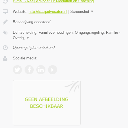
E-mail › Kaaij Advocatuur Mediation en Coaching
Website:
http://kaaijadvocaten.nl
|
Screenshot
▼
Beschrijving onbekend
Echtscheiding, Familieverhoudingen, Omgangsregeling, Familie -
Overig,
▼
Openingstijden onbekend
Sociale media: