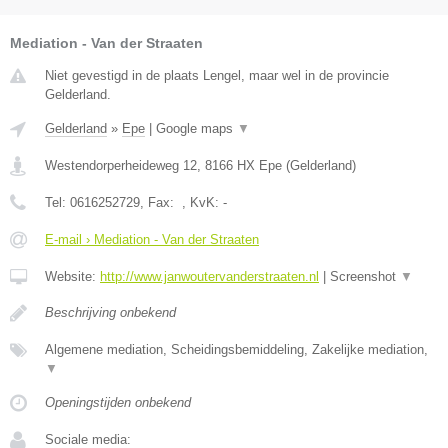
Mediation - Van der Straaten
Niet gevestigd in de plaats Lengel, maar wel in de provincie
Gelderland.
Gelderland
»
Epe
|
Google maps
▼
Westendorperheideweg 12
,
8166 HX
Epe
(
Gelderland
)
Tel:
0616252729
, Fax:
, KvK:
-
E-mail › Mediation - Van der Straaten
Website:
http://www.janwoutervanderstraaten.nl
|
Screenshot
▼
Beschrijving onbekend
Algemene mediation, Scheidingsbemiddeling, Zakelijke mediation,
▼
Openingstijden onbekend
Sociale media: