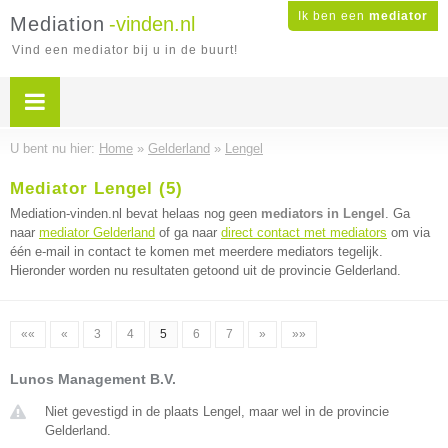
Ik ben een
mediator
Mediation
-vinden.nl
Vind een mediator bij u in de buurt!
U bent nu hier:
Home
»
Gelderland
»
Lengel
Mediator Lengel (5)
Mediation-vinden.nl bevat helaas nog geen
mediators in Lengel
. Ga
naar
mediator Gelderland
of ga naar
direct contact met mediators
om via
één e-mail in contact te komen met meerdere mediators tegelijk.
Hieronder worden nu resultaten getoond uit de provincie Gelderland.
««
«
3
4
5
6
7
»
»»
Lunos Management B.V.
Niet gevestigd in de plaats Lengel, maar wel in de provincie
Gelderland.