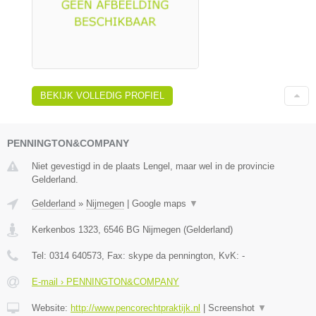
BEKIJK VOLLEDIG PROFIEL
PENNINGTON&COMPANY
Niet gevestigd in de plaats Lengel, maar wel in de provincie
Gelderland.
Gelderland
»
Nijmegen
|
Google maps
▼
Kerkenbos 1323
,
6546 BG
Nijmegen
(
Gelderland
)
Tel:
0314 640573
, Fax:
skype da pennington
, KvK:
-
E-mail › PENNINGTON&COMPANY
Website:
http://www.pencorechtpraktijk.nl
|
Screenshot
▼