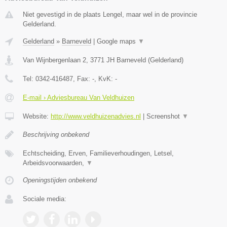
Niet gevestigd in de plaats Lengel, maar wel in de provincie
Gelderland.
Gelderland
»
Barneveld
|
Google maps
▼
Van Wijnbergenlaan 2
,
3771 JH
Barneveld
(
Gelderland
)
Tel:
0342-416487
, Fax:
-
, KvK:
-
E-mail › Adviesbureau Van Veldhuizen
Website:
http://www.veldhuizenadvies.nl
|
Screenshot
▼
Beschrijving onbekend
Echtscheiding, Erven, Familieverhoudingen, Letsel,
Arbeidsvoorwaarden,
▼
Openingstijden onbekend
Sociale media: