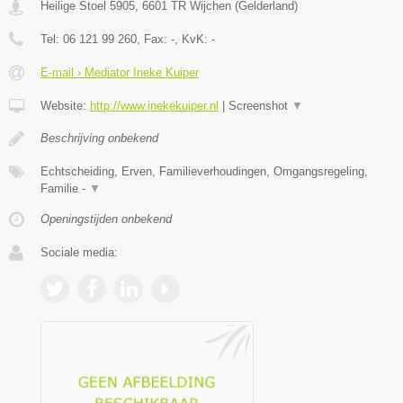
Heilige Stoel 5905
,
6601 TR
Wijchen
(
Gelderland
)
Tel:
06 121 99 260
, Fax:
-
, KvK:
-
E-mail › Mediator Ineke Kuiper
Website:
http://www.inekekuiper.nl
|
Screenshot
▼
Beschrijving onbekend
Echtscheiding, Erven, Familieverhoudingen, Omgangsregeling,
Familie -
▼
Openingstijden onbekend
Sociale media: