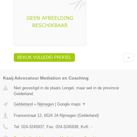
BEKIJK VOLLEDIG PROFIEL
Kaaij Advocatuur Mediation en Coaching
Niet gevestigd in de plaats Lengel, maar wel in de provincie
Gelderland.
Gelderland
»
Nijmegen
|
Google maps
▼
Fransestraat 12
,
6524 JA
Nijmegen
(
Gelderland
)
Tel:
024-3245937
, Fax:
024-3245938
, KvK:
-