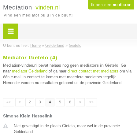
Ik ben een
mediator
Mediation
-vinden.nl
Vind een mediator bij u in de buurt!
U bent nu hier:
Home
»
Gelderland
»
Gietelo
Mediator Gietelo (4)
Mediation-vinden.nl bevat helaas nog geen
mediators in Gietelo
. Ga
naar
mediator Gelderland
of ga naar
direct contact met mediators
om via
één e-mail in contact te komen met meerdere mediators tegelijk.
Hieronder worden nu resultaten getoond uit de provincie Gelderland.
««
«
2
3
4
5
6
»
»»
Simone Klein Hesselink
Niet gevestigd in de plaats Gietelo, maar wel in de provincie
Gelderland.