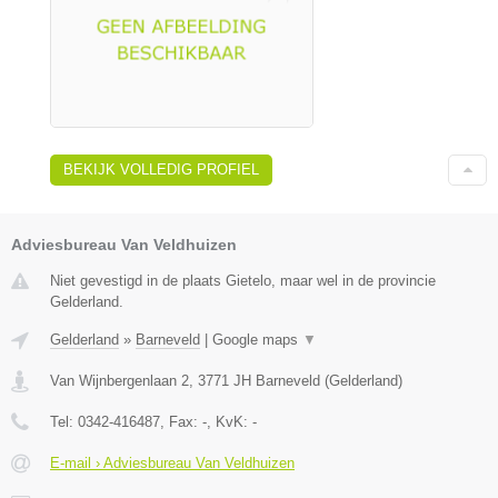
BEKIJK VOLLEDIG PROFIEL
Adviesbureau Van Veldhuizen
Niet gevestigd in de plaats Gietelo, maar wel in de provincie
Gelderland.
Gelderland
»
Barneveld
|
Google maps
▼
Van Wijnbergenlaan 2
,
3771 JH
Barneveld
(
Gelderland
)
Tel:
0342-416487
, Fax:
-
, KvK:
-
E-mail › Adviesbureau Van Veldhuizen