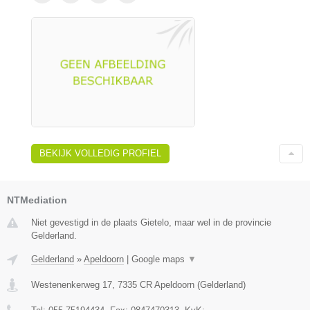
BEKIJK VOLLEDIG PROFIEL
NTMediation
Niet gevestigd in de plaats Gietelo, maar wel in de provincie
Gelderland.
Gelderland
»
Apeldoorn
|
Google maps
▼
Westenenkerweg 17
,
7335 CR
Apeldoorn
(
Gelderland
)