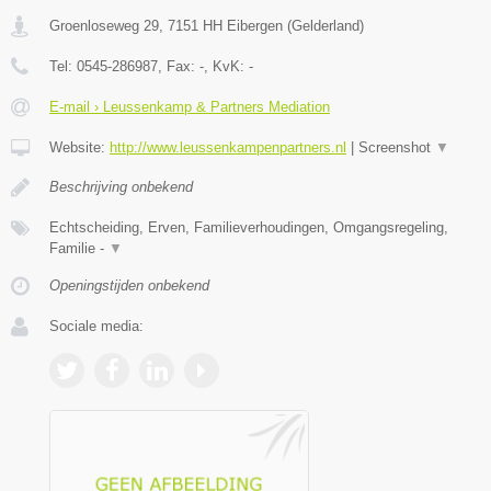
Groenloseweg 29
,
7151 HH
Eibergen
(
Gelderland
)
Tel:
0545-286987
, Fax:
-
, KvK:
-
E-mail › Leussenkamp & Partners Mediation
Website:
http://www.leussenkampenpartners.nl
|
Screenshot
▼
Beschrijving onbekend
Echtscheiding, Erven, Familieverhoudingen, Omgangsregeling,
Familie -
▼
Openingstijden onbekend
Sociale media: