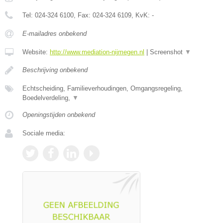
Tel:
024-324 6100
, Fax:
024-324 6109
, KvK:
-
E-mailadres onbekend
Website:
http://www.mediation-nijmegen.nl
|
Screenshot
▼
Beschrijving onbekend
Echtscheiding, Familieverhoudingen, Omgangsregeling,
Boedelverdeling,
▼
Openingstijden onbekend
Sociale media: