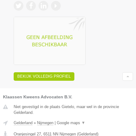
BEKIJK VOLLEDIG PROFIEL
Klaassen Kweens Advocaten B.V.
Niet gevestigd in de plaats Gietelo, maar wel in de provincie
Gelderland.
Gelderland
»
Nijmegen
|
Google maps
▼
Oranjesingel 27
,
6511 NN
Nijmegen
(
Gelderland
)