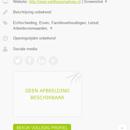
Website:
http://www.veldhuizenadvies.nl
|
Screenshot
▼
Beschrijving onbekend
Echtscheiding, Erven, Familieverhoudingen, Letsel,
Arbeidsvoorwaarden,
▼
Openingstijden onbekend
Sociale media:
BEKIJK VOLLEDIG PROFIEL