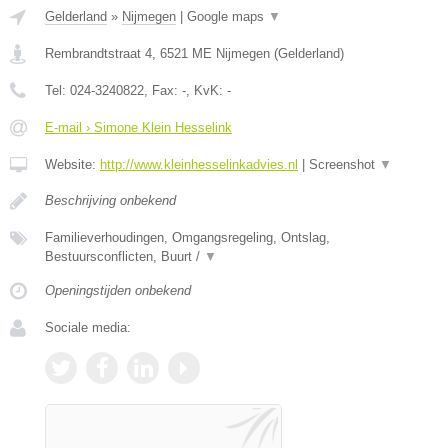
Gelderland
»
Nijmegen
|
Google maps
▼
Rembrandtstraat 4
,
6521 ME
Nijmegen
(
Gelderland
)
Tel:
024-3240822
, Fax:
-
, KvK:
-
E-mail › Simone Klein Hesselink
Website:
http://www.kleinhesselinkadvies.nl
|
Screenshot
▼
Beschrijving onbekend
Familieverhoudingen, Omgangsregeling, Ontslag,
Bestuursconflicten, Buurt /
▼
Openingstijden onbekend
Sociale media: