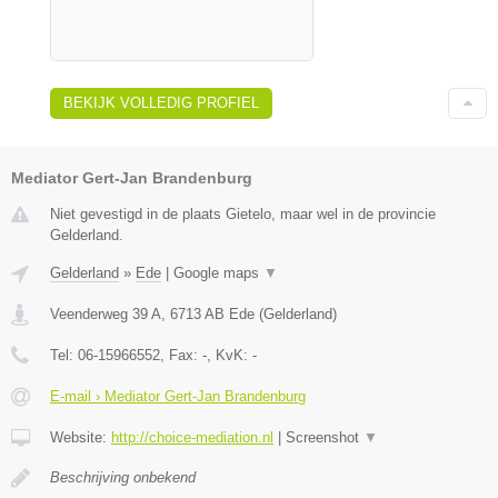
BEKIJK VOLLEDIG PROFIEL
Mediator Gert-Jan Brandenburg
Niet gevestigd in de plaats Gietelo, maar wel in de provincie
Gelderland.
Gelderland
»
Ede
|
Google maps
▼
Veenderweg 39 A
,
6713 AB
Ede
(
Gelderland
)
Tel:
06-15966552
, Fax:
-
, KvK:
-
E-mail › Mediator Gert-Jan Brandenburg
Website:
http://choice-mediation.nl
|
Screenshot
▼
Beschrijving onbekend