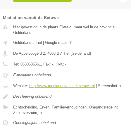
Mediation vanuit de Betuwe
Niet gevestigd in de plaats Gietelo, maar wel in de provincie
Gelderland.
Gelderland
»
Tiel
|
Google maps
▼
De Appelboogerd 2
,
4003 BV
Tiel
(
Gelderland
)
Tel:
0630535561
, Fax:
-
, KvK:
-
E-mailadres onbekend
Website:
http://www.mediationvanuitdebetuwe.nl
|
Screenshot
▼
Beschrijving onbekend
Echtscheiding, Erven, Familieverhoudingen, Omgangsregeling,
Ziekteverzuim,
▼
Openingstijden onbekend