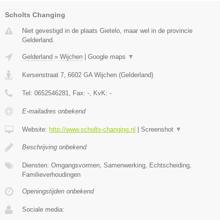
Scholts Changing
Niet gevestigd in de plaats Gietelo, maar wel in de provincie
Gelderland.
Gelderland
»
Wijchen
|
Google maps
▼
Kersenstraat 7
,
6602 GA
Wijchen
(
Gelderland
)
Tel:
0652546281
, Fax:
-
, KvK:
-
E-mailadres onbekend
Website:
http://www.scholts-changing.nl
|
Screenshot
▼
Beschrijving onbekend
Diensten: Omgangsvormen, Samenwerking, Echtscheiding,
Familieverhoudingen
Openingstijden onbekend
Sociale media: