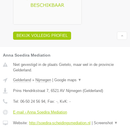
BEKIJK VOLLEDIG PROFIEL
Anna Soedira Mediation
Niet gevestigd in de plaats Gietelo, maar wel in de provincie
Gelderland.
Gelderland
»
Nijmegen
|
Google maps
▼
Prins Hendrikstraat 7
,
6521 AV
Nijmegen
(
Gelderland
)
Tel:
06-50 24 56 94
, Fax:
-
, KvK:
-
E-mail › Anna Soedira Mediation
Website:
http://soedira-scheidingsmediation.nl
|
Screenshot
▼