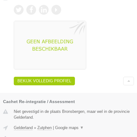
BEKIJK VOLLEDIG PROFIEL
Cachet Re-integratie / Assessment
Niet gevestigd in de plaats Bronsbergen, maar wel in de provincie
Gelderland.
Gelderland
»
Zutphen
|
Google maps
▼