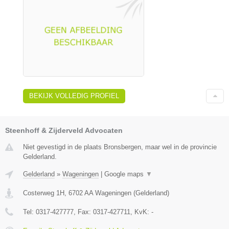
BEKIJK VOLLEDIG PROFIEL
Steenhoff & Zijderveld Advocaten
Niet gevestigd in de plaats Bronsbergen, maar wel in de provincie
Gelderland.
Gelderland
»
Wageningen
|
Google maps
▼
Costerweg 1H
,
6702 AA
Wageningen
(
Gelderland
)
Tel:
0317-427777
, Fax:
0317-427711
, KvK:
-