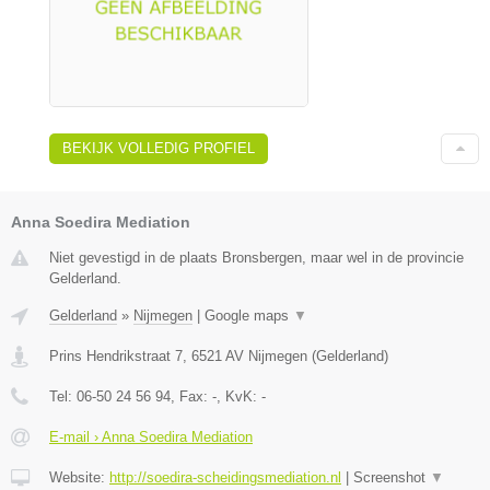
BEKIJK VOLLEDIG PROFIEL
Anna Soedira Mediation
Niet gevestigd in de plaats Bronsbergen, maar wel in de provincie
Gelderland.
Gelderland
»
Nijmegen
|
Google maps
▼
Prins Hendrikstraat 7
,
6521 AV
Nijmegen
(
Gelderland
)
Tel:
06-50 24 56 94
, Fax:
-
, KvK:
-
E-mail › Anna Soedira Mediation
Website:
http://soedira-scheidingsmediation.nl
|
Screenshot
▼