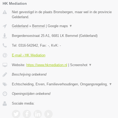
HK Mediation
Niet gevestigd in de plaats Bronsbergen, maar wel in de provincie
Gelderland.
Gelderland
»
Bemmel
|
Google maps
▼
Bergerdensestraat 25 A1
,
6681 LK
Bemmel
(
Gelderland
)
Tel:
0316-542942
, Fax:
-
, KvK:
-
E-mail › HK Mediation
Website:
https://www.hkmediation.nl
|
Screenshot
▼
Beschrijving onbekend
Echtscheiding, Erven, Familieverhoudingen, Omgangsregeling,
▼
Openingstijden onbekend
Sociale media: