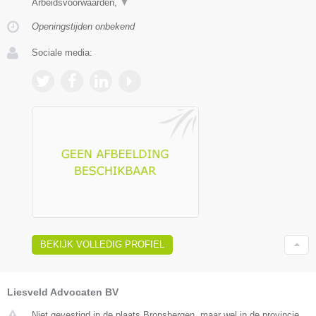
Arbeidsvoorwaarden,
▼
Openingstijden onbekend
Sociale media:
BEKIJK VOLLEDIG PROFIEL
Liesveld Advocaten BV
Niet gevestigd in de plaats Bronsbergen, maar wel in de provincie