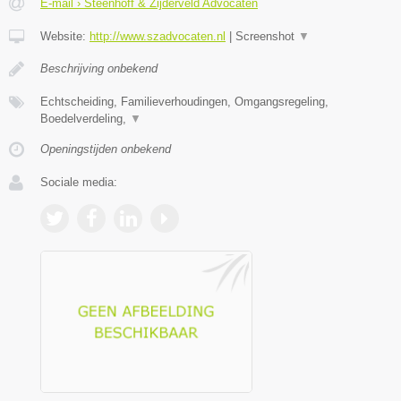
E-mail › Steenhoff & Zijderveld Advocaten
Website:
http://www.szadvocaten.nl
|
Screenshot
▼
Beschrijving onbekend
Echtscheiding, Familieverhoudingen, Omgangsregeling,
Boedelverdeling,
▼
Openingstijden onbekend
Sociale media: