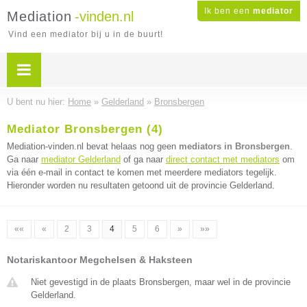
Ik ben een
mediator
Mediation
-vinden.nl
Vind een mediator bij u in de buurt!
U bent nu hier:
Home
»
Gelderland
»
Bronsbergen
Mediator Bronsbergen (4)
Mediation-vinden.nl bevat helaas nog geen
mediators in Bronsbergen
.
Ga naar
mediator Gelderland
of ga naar
direct contact met mediators
om
via één e-mail in contact te komen met meerdere mediators tegelijk.
Hieronder worden nu resultaten getoond uit de provincie Gelderland.
««
«
2
3
4
5
6
»
»»
Notariskantoor Megchelsen & Haksteen
Niet gevestigd in de plaats Bronsbergen, maar wel in de provincie
Gelderland.