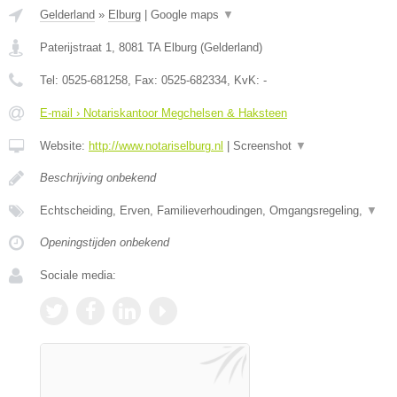
Gelderland
»
Elburg
|
Google maps
▼
Paterijstraat 1
,
8081 TA
Elburg
(
Gelderland
)
Tel:
0525-681258
, Fax:
0525-682334
, KvK:
-
E-mail › Notariskantoor Megchelsen & Haksteen
Website:
http://www.notariselburg.nl
|
Screenshot
▼
Beschrijving onbekend
Echtscheiding, Erven, Familieverhoudingen, Omgangsregeling,
▼
Openingstijden onbekend
Sociale media: