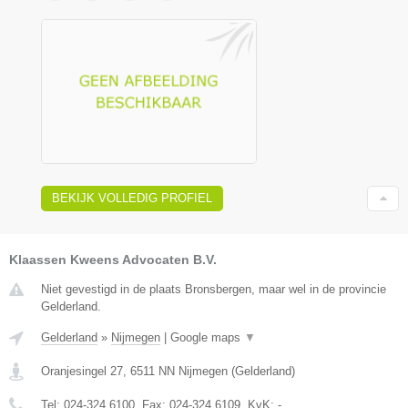
BEKIJK VOLLEDIG PROFIEL
Klaassen Kweens Advocaten B.V.
Niet gevestigd in de plaats Bronsbergen, maar wel in de provincie
Gelderland.
Gelderland
»
Nijmegen
|
Google maps
▼
Oranjesingel 27
,
6511 NN
Nijmegen
(
Gelderland
)
Tel:
024-324 6100
, Fax:
024-324 6109
, KvK:
-