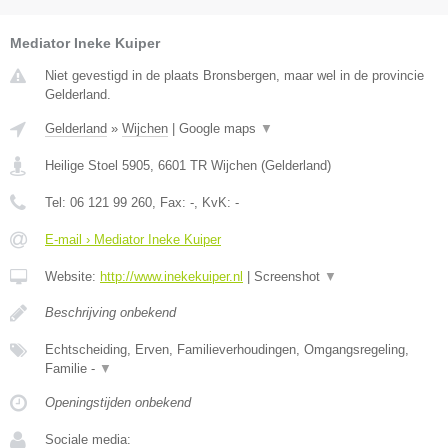
Mediator Ineke Kuiper
Niet gevestigd in de plaats Bronsbergen, maar wel in de provincie
Gelderland.
Gelderland
»
Wijchen
|
Google maps
▼
Heilige Stoel 5905
,
6601 TR
Wijchen
(
Gelderland
)
Tel:
06 121 99 260
, Fax:
-
, KvK:
-
E-mail › Mediator Ineke Kuiper
Website:
http://www.inekekuiper.nl
|
Screenshot
▼
Beschrijving onbekend
Echtscheiding, Erven, Familieverhoudingen, Omgangsregeling,
Familie -
▼
Openingstijden onbekend
Sociale media: