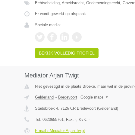
Echtscheiding, Arbeidsrecht, Ondernemingsrecht, Gover
Er wordt gewerkt op afspraak.
Sociale media:
BEKIJK VOLLEDIG PROFIEL
Mediator Arjan Twigt
Niet gevestigd in de plaats Broeke, maar wel in de provin
Gelderland
»
Bredevoort
|
Google maps
▼
Stadsbroek 4
,
7126 CR
Bredevoort
(
Gelderland
)
Tel:
0620655761
, Fax:
-
, KvK:
-
E-mail › Mediator Arjan Twigt