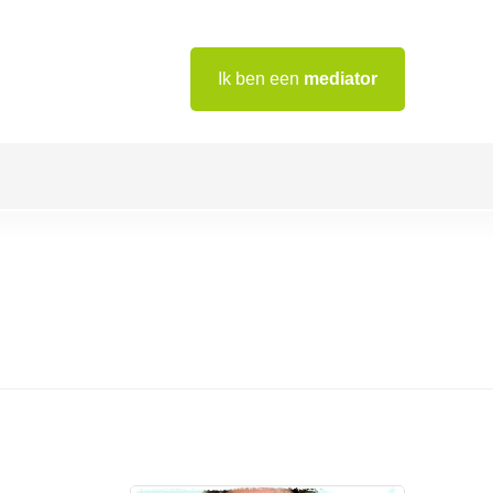
Ik ben een
mediator