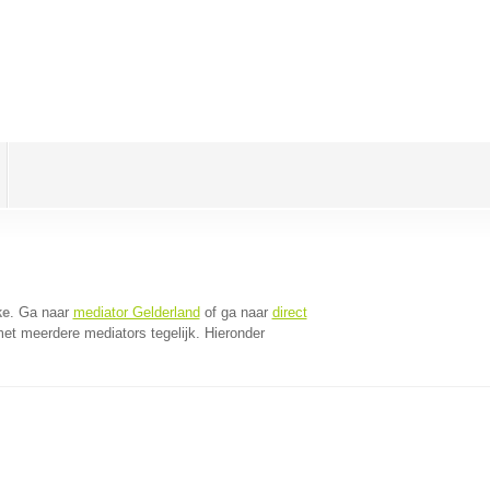
ke
. Ga naar
mediator Gelderland
of ga naar
direct
et meerdere mediators tegelijk. Hieronder