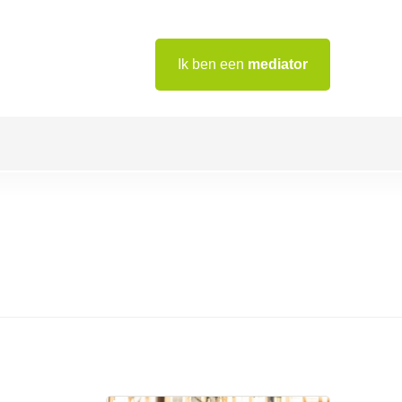
Ik ben een
mediator