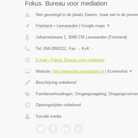
Fokus. Bureau voor mediation
Niet gevestigd in de plaats Zweins, maar wel in de provin
Friesland
»
Leeuwarden
|
Google maps
▼
Johannesleane 1
,
9086 CM
Leeuwarden
(
Friesland
)
Tel:
058-2893122
, Fax:
-
, KvK:
-
E-mail › Fokus. Bureau voor mediation
Website:
http://www.fokusmediation.nl
|
Screenshot
▼
Beschrijving onbekend
Familieverhoudingen, Omgangsregeling, Omgangsvormen
Openingstijden onbekend
Sociale media: