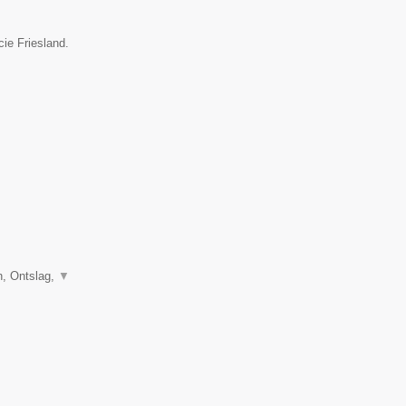
cie Friesland.
, Ontslag,
▼