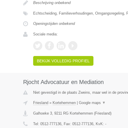
Beschrijving onbekend
Echtscheiding, Familieverhoudingen, Omgangsregeling, F
Openingstijden onbekend
Sociale media:
BEKIJK VOLLEDIG PROFIEL
Rjocht Advocatuur en Mediation
Niet gevestigd in de plaats Zweins, maar wel in de provin
Friesland
»
Kortehemmen
|
Google maps
▼
Galhoeke 3
,
9211 RG
Kortehemmen
(
Friesland
)
Tel:
0512-777136
, Fax:
0512-777136
, KvK:
-