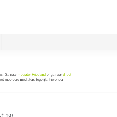
ns
. Ga naar
mediator Friesland
of ga naar
direct
et meerdere mediators tegelijk. Hieronder
ching)