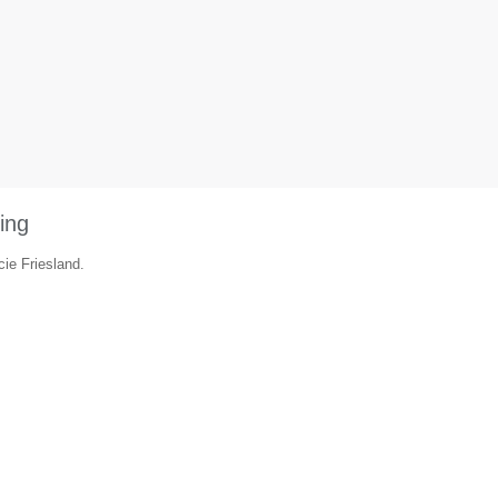
ing
cie Friesland.