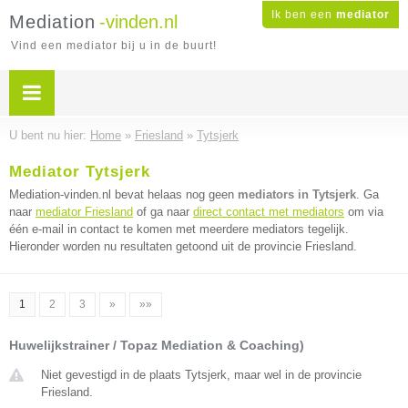
Ik ben een
mediator
Mediation
-vinden.nl
Vind een mediator bij u in de buurt!
U bent nu hier:
Home
»
Friesland
»
Tytsjerk
Mediator Tytsjerk
Mediation-vinden.nl bevat helaas nog geen
mediators in Tytsjerk
. Ga
naar
mediator Friesland
of ga naar
direct contact met mediators
om via
één e-mail in contact te komen met meerdere mediators tegelijk.
Hieronder worden nu resultaten getoond uit de provincie Friesland.
1
2
3
»
»»
Huwelijkstrainer / Topaz Mediation & Coaching)
Niet gevestigd in de plaats Tytsjerk, maar wel in de provincie
Friesland.