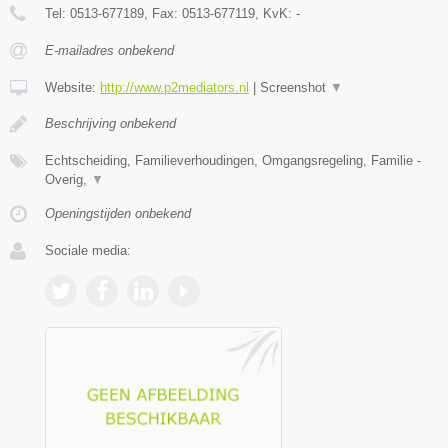
Tel:
0513-677189
, Fax:
0513-677119
, KvK:
-
E-mailadres onbekend
Website:
http://www.p2mediators.nl
|
Screenshot
▼
Beschrijving onbekend
Echtscheiding, Familieverhoudingen, Omgangsregeling, Familie -
Overig,
▼
Openingstijden onbekend
Sociale media: