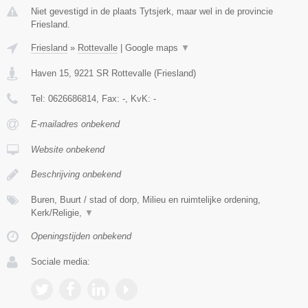
Niet gevestigd in de plaats Tytsjerk, maar wel in de provincie
Friesland.
Friesland
»
Rottevalle
|
Google maps
▼
Haven 15
,
9221 SR
Rottevalle
(
Friesland
)
Tel:
0626686814
, Fax:
-
, KvK:
-
E-mailadres onbekend
Website onbekend
Beschrijving onbekend
Buren, Buurt / stad of dorp, Milieu en ruimtelijke ordening,
Kerk/Religie,
▼
Openingstijden onbekend
Sociale media: