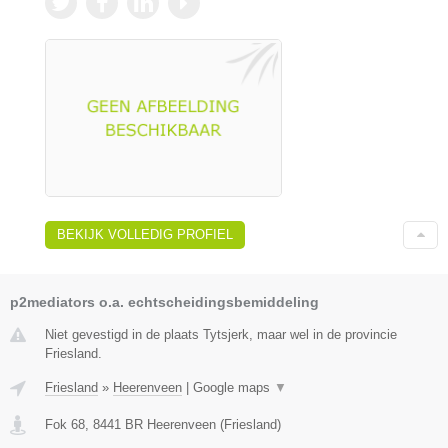
BEKIJK VOLLEDIG PROFIEL
p2mediators o.a. echtscheidingsbemiddeling
Niet gevestigd in de plaats Tytsjerk, maar wel in de provincie
Friesland.
Friesland
»
Heerenveen
|
Google maps
▼
Fok 68
,
8441 BR
Heerenveen
(
Friesland
)