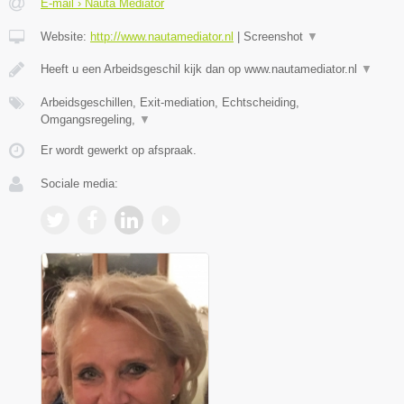
E-mail › Nauta Mediator
Website:
http://www.nautamediator.nl
|
Screenshot
▼
Heeft u een Arbeidsgeschil kijk dan op www.nautamediator.nl
▼
Arbeidsgeschillen, Exit-mediation, Echtscheiding,
Omgangsregeling,
▼
Er wordt gewerkt op afspraak.
Sociale media: