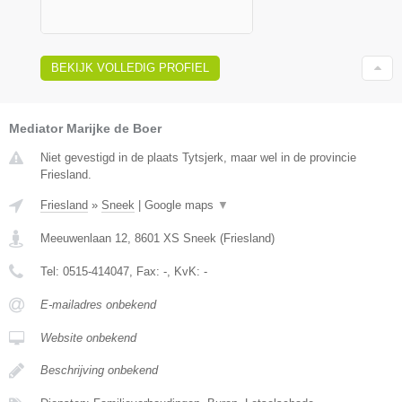
BEKIJK VOLLEDIG PROFIEL
Mediator Marijke de Boer
Niet gevestigd in de plaats Tytsjerk, maar wel in de provincie
Friesland.
Friesland
»
Sneek
|
Google maps
▼
Meeuwenlaan 12
,
8601 XS
Sneek
(
Friesland
)
Tel:
0515-414047
, Fax:
-
, KvK:
-
E-mailadres onbekend
Website onbekend
Beschrijving onbekend