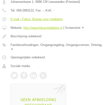
Johannesleane 1
,
9086 CM
Leeuwarden
(
Friesland
)
Tel:
058-2893122
, Fax:
-
, KvK:
-
E-mail › Fokus. Bureau voor mediation
Website:
http://www.fokusmediation.nl
|
Screenshot
▼
Beschrijving onbekend
Familieverhoudingen, Omgangsregeling, Omgangsvormen, Ontslag,
▼
Openingstijden onbekend
Sociale media: