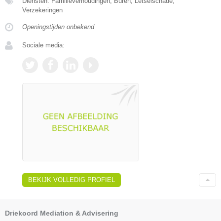
Diensten: Familieverhoudingen, Buren, Letselschade,
Verzekeringen
Openingstijden onbekend
Sociale media:
BEKIJK VOLLEDIG PROFIEL
Driekoord Mediation & Advisering