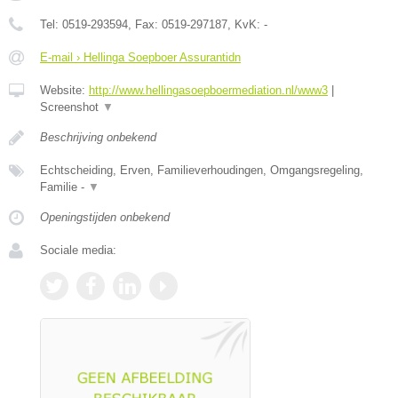
Tel:
0519-293594
, Fax:
0519-297187
, KvK:
-
E-mail › Hellinga Soepboer Assurantidn
Website:
http://www.hellingasoepboermediation.nl/www3
|
Screenshot
▼
Beschrijving onbekend
Echtscheiding, Erven, Familieverhoudingen, Omgangsregeling,
Familie -
▼
Openingstijden onbekend
Sociale media: