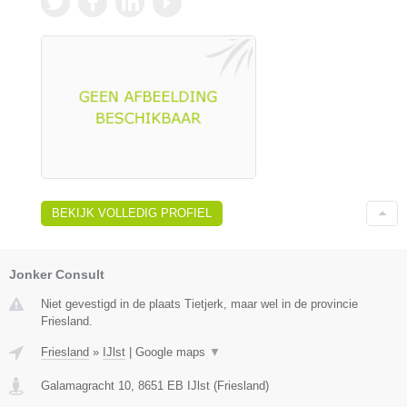
BEKIJK VOLLEDIG PROFIEL
Jonker Consult
Niet gevestigd in de plaats Tietjerk, maar wel in de provincie
Friesland.
Friesland
»
IJlst
|
Google maps
▼
Galamagracht 10
,
8651 EB
IJlst
(
Friesland
)