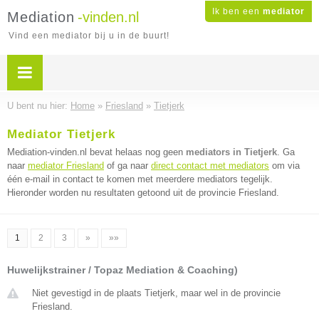
Ik ben een
mediator
Mediation
-vinden.nl
Vind een mediator bij u in de buurt!
U bent nu hier:
Home
»
Friesland
»
Tietjerk
Mediator Tietjerk
Mediation-vinden.nl bevat helaas nog geen
mediators in Tietjerk
. Ga
naar
mediator Friesland
of ga naar
direct contact met mediators
om via
één e-mail in contact te komen met meerdere mediators tegelijk.
Hieronder worden nu resultaten getoond uit de provincie Friesland.
1
2
3
»
»»
Huwelijkstrainer / Topaz Mediation & Coaching)
Niet gevestigd in de plaats Tietjerk, maar wel in de provincie
Friesland.