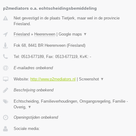
p2mediators o.a. echtscheidingsbemiddeling
Niet gevestigd in de plaats Tietjerk, maar wel in de provincie
Friesland.
Friesland
»
Heerenveen
|
Google maps
▼
Fok 68
,
8441 BR
Heerenveen
(
Friesland
)
Tel:
0513-677189
, Fax:
0513-677119
, KvK:
-
E-mailadres onbekend
Website:
http://www.p2mediators.nl
|
Screenshot
▼
Beschrijving onbekend
Echtscheiding, Familieverhoudingen, Omgangsregeling, Familie -
Overig,
▼
Openingstijden onbekend
Sociale media: