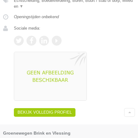
Echtscheiding, Boedelverdeling, Buren, Buurt / stad of dorp, Milieu
en
▼
Openingstijden onbekend
Sociale media:
BEKIJK VOLLEDIG PROFIEL
Groenewegen Brink en Vlessing