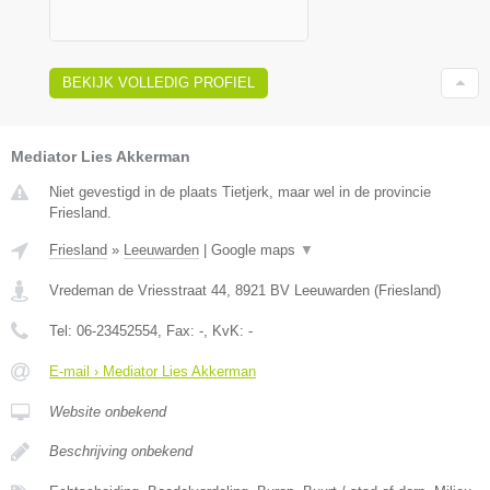
BEKIJK VOLLEDIG PROFIEL
Mediator Lies Akkerman
Niet gevestigd in de plaats Tietjerk, maar wel in de provincie
Friesland.
Friesland
»
Leeuwarden
|
Google maps
▼
Vredeman de Vriesstraat 44
,
8921 BV
Leeuwarden
(
Friesland
)
Tel:
06-23452554
, Fax:
-
, KvK:
-
E-mail › Mediator Lies Akkerman
Website onbekend
Beschrijving onbekend