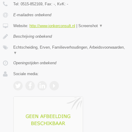
Tel:
0515-852169
, Fax:
-
, KvK:
-
E-mailadres onbekend
Website:
http://www.jonkerconsult.nl
|
Screenshot
▼
Beschrijving onbekend
Echtscheiding, Erven, Familieverhoudingen, Arbeidsvoorwaarden,
▼
Openingstijden onbekend
Sociale media: