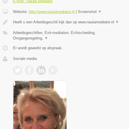
E-mail › Nauta Mediator
Website:
http://www.nautamediator.nl
|
Screenshot
▼
Heeft u een Arbeidsgeschil kijk dan op www.nautamediator.nl
▼
Arbeidsgeschillen, Exit-mediation, Echtscheiding,
Omgangsregeling,
▼
Er wordt gewerkt op afspraak.
Sociale media: