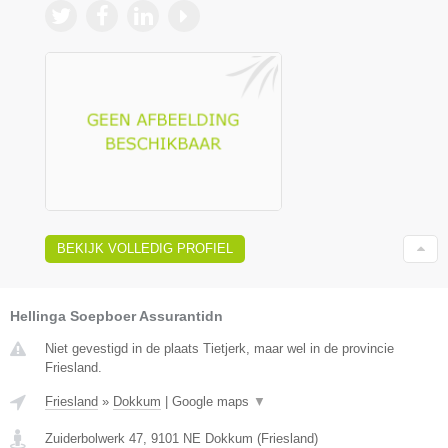
BEKIJK VOLLEDIG PROFIEL
Hellinga Soepboer Assurantidn
Niet gevestigd in de plaats Tietjerk, maar wel in de provincie
Friesland.
Friesland
»
Dokkum
|
Google maps
▼
Zuiderbolwerk 47
,
9101 NE
Dokkum
(
Friesland
)