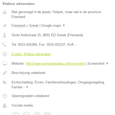
Klabou advocaten
Niet gevestigd in de plaats Tietjerk, maar wel in de provincie
Friesland.
Friesland
»
Sneek
|
Google maps
▼
Grote Kerkstraat 15
,
8601 ED
Sneek
(
Friesland
)
Tel:
0515-426366
, Fax:
0515-431137
, KvK:
-
E-mail › Klabou advocaten
Website:
http://www.grijmansklabou.nl/home.html
|
Screenshot
▼
Beschrijving onbekend
Echtscheiding, Erven, Familieverhoudingen, Omgangsregeling,
Familie -
▼
Openingstijden onbekend
Sociale media: