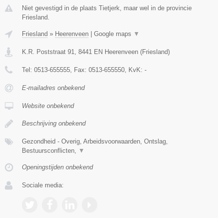
Niet gevestigd in de plaats Tietjerk, maar wel in de provincie
Friesland.
Friesland
»
Heerenveen
|
Google maps
▼
K.R. Poststraat 91
,
8441 EN
Heerenveen
(
Friesland
)
Tel:
0513-655555
, Fax:
0513-655550
, KvK:
-
E-mailadres onbekend
Website onbekend
Beschrijving onbekend
Gezondheid - Overig, Arbeidsvoorwaarden, Ontslag,
Bestuursconflicten,
▼
Openingstijden onbekend
Sociale media: