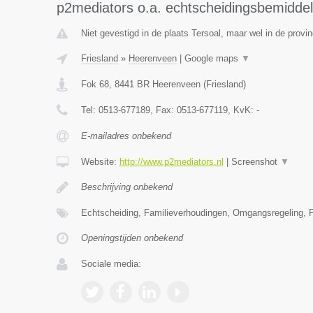
p2mediators o.a. echtscheidingsbemiddel
Niet gevestigd in de plaats Tersoal, maar wel in de provin
Friesland
»
Heerenveen
|
Google maps
▼
Fok 68
,
8441 BR
Heerenveen
(
Friesland
)
Tel:
0513-677189
, Fax:
0513-677119
, KvK:
-
E-mailadres onbekend
Website:
http://www.p2mediators.nl
|
Screenshot
▼
Beschrijving onbekend
Echtscheiding, Familieverhoudingen, Omgangsregeling, F
Openingstijden onbekend
Sociale media: