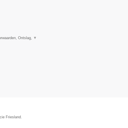
orwaarden, Ontslag,
▼
cie Friesland.