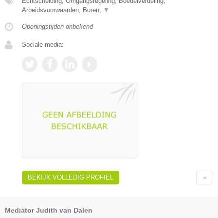
Echtscheiding, Omgangsregeling, Boedelverdeling,
Arbeidsvoorwaarden, Buren,
▼
Openingstijden onbekend
Sociale media:
BEKIJK VOLLEDIG PROFIEL
Mediator Judith van Dalen