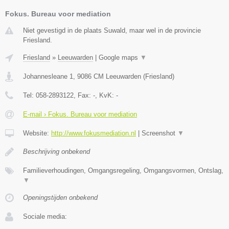
Fokus. Bureau voor mediation
Niet gevestigd in de plaats Suwald, maar wel in de provincie
Friesland.
Friesland
»
Leeuwarden
|
Google maps
▼
Johannesleane 1
,
9086 CM
Leeuwarden
(
Friesland
)
Tel:
058-2893122
, Fax:
-
, KvK:
-
E-mail › Fokus. Bureau voor mediation
Website:
http://www.fokusmediation.nl
|
Screenshot
▼
Beschrijving onbekend
Familieverhoudingen, Omgangsregeling, Omgangsvormen, Ontslag,
▼
Openingstijden onbekend
Sociale media: