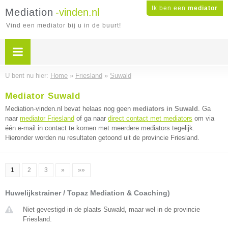
Ik ben een
mediator
Mediation
-vinden.nl
Vind een mediator bij u in de buurt!
U bent nu hier:
Home
»
Friesland
»
Suwald
Mediator Suwald
Mediation-vinden.nl bevat helaas nog geen
mediators in Suwald
. Ga
naar
mediator Friesland
of ga naar
direct contact met mediators
om via
één e-mail in contact te komen met meerdere mediators tegelijk.
Hieronder worden nu resultaten getoond uit de provincie Friesland.
1
2
3
»
»»
Huwelijkstrainer / Topaz Mediation & Coaching)
Niet gevestigd in de plaats Suwald, maar wel in de provincie
Friesland.