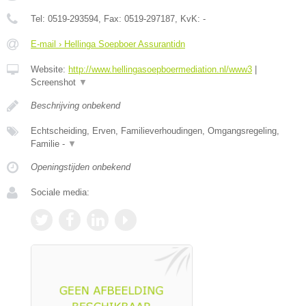
Tel:
0519-293594
, Fax:
0519-297187
, KvK:
-
E-mail › Hellinga Soepboer Assurantidn
Website:
http://www.hellingasoepboermediation.nl/www3
|
Screenshot
▼
Beschrijving onbekend
Echtscheiding, Erven, Familieverhoudingen, Omgangsregeling,
Familie -
▼
Openingstijden onbekend
Sociale media: