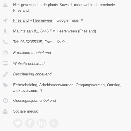
Niet gevestigd in de plaats Suwald, maar wel in de provincie
Friesland.
Friesland
»
Heerenveen
|
Google maps
▼
Mauritslaan 81
,
8448 PM
Heerenveen
(
Friesland
)
Tel:
06-52355335
, Fax:
-
, KvK:
-
E-mailadres onbekend
Website onbekend
Beschrijving onbekend
Echtscheiding, Arbeidsvoorwaarden, Omgangsvormen, Ontslag,
Ziekteverzuim,
▼
Openingstijden onbekend
Sociale media: