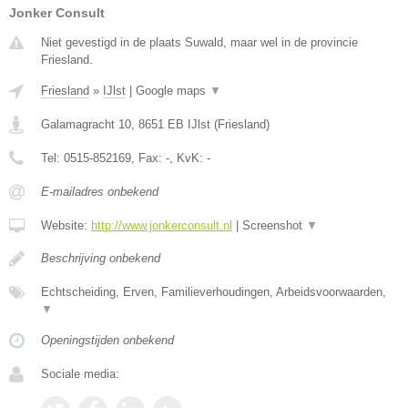
Jonker Consult
Niet gevestigd in de plaats Suwald, maar wel in de provincie
Friesland.
Friesland
»
IJlst
|
Google maps
▼
Galamagracht 10
,
8651 EB
IJlst
(
Friesland
)
Tel:
0515-852169
, Fax:
-
, KvK:
-
E-mailadres onbekend
Website:
http://www.jonkerconsult.nl
|
Screenshot
▼
Beschrijving onbekend
Echtscheiding, Erven, Familieverhoudingen, Arbeidsvoorwaarden,
▼
Openingstijden onbekend
Sociale media: