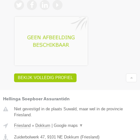
BEKIJK VOLLEDIG PROFIEL
Hellinga Soepboer Assurantidn
Niet gevestigd in de plaats Suwald, maar wel in de provincie
Friesland.
Friesland
»
Dokkum
|
Google maps
▼
Zuiderbolwerk 47
,
9101 NE
Dokkum
(
Friesland
)