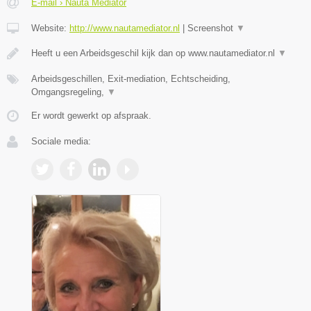
E-mail › Nauta Mediator
Website:
http://www.nautamediator.nl
|
Screenshot
▼
Heeft u een Arbeidsgeschil kijk dan op www.nautamediator.nl
▼
Arbeidsgeschillen, Exit-mediation, Echtscheiding,
Omgangsregeling,
▼
Er wordt gewerkt op afspraak.
Sociale media: