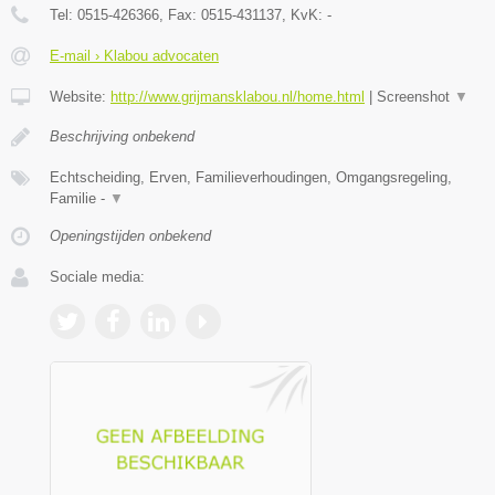
Tel:
0515-426366
, Fax:
0515-431137
, KvK:
-
E-mail › Klabou advocaten
Website:
http://www.grijmansklabou.nl/home.html
|
Screenshot
▼
Beschrijving onbekend
Echtscheiding, Erven, Familieverhoudingen, Omgangsregeling,
Familie -
▼
Openingstijden onbekend
Sociale media: