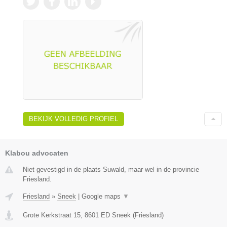
BEKIJK VOLLEDIG PROFIEL
Klabou advocaten
Niet gevestigd in de plaats Suwald, maar wel in de provincie
Friesland.
Friesland
»
Sneek
|
Google maps
▼
Grote Kerkstraat 15
,
8601 ED
Sneek
(
Friesland
)