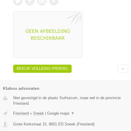
BEKIJK VOLLEDIG PROFIEL
Klabou advocaten
Niet gevestigd in de plaats Surhuizum, maar wel in de provincie
Friesland.
Friesland
»
Sneek
|
Google maps
▼
Grote Kerkstraat 15
,
8601 ED
Sneek
(
Friesland
)