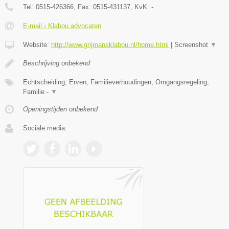
Tel:
0515-426366
, Fax:
0515-431137
, KvK:
-
E-mail › Klabou advocaten
Website:
http://www.grijmansklabou.nl/home.html
|
Screenshot
▼
Beschrijving onbekend
Echtscheiding, Erven, Familieverhoudingen, Omgangsregeling,
Familie -
▼
Openingstijden onbekend
Sociale media: