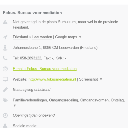
Fokus. Bureau voor mediation
Niet gevestigd in de plaats Surhuizum, maar wel in de provincie
Friesland.
Friesland
»
Leeuwarden
|
Google maps
▼
Johannesleane 1
,
9086 CM
Leeuwarden
(
Friesland
)
Tel:
058-2893122
, Fax:
-
, KvK:
-
E-mail › Fokus. Bureau voor mediation
Website:
http://www.fokusmediation.nl
|
Screenshot
▼
Beschrijving onbekend
Familieverhoudingen, Omgangsregeling, Omgangsvormen, Ontslag,
▼
Openingstijden onbekend
Sociale media: