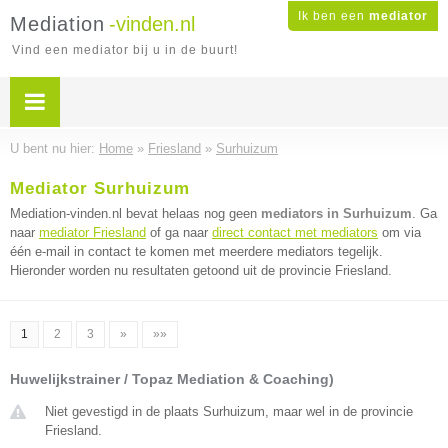
Ik ben een
mediator
Mediation
-vinden.nl
Vind een mediator bij u in de buurt!
U bent nu hier:
Home
»
Friesland
»
Surhuizum
Mediator Surhuizum
Mediation-vinden.nl bevat helaas nog geen
mediators in Surhuizum
. Ga
naar
mediator Friesland
of ga naar
direct contact met mediators
om via
één e-mail in contact te komen met meerdere mediators tegelijk.
Hieronder worden nu resultaten getoond uit de provincie Friesland.
1
2
3
»
»»
Huwelijkstrainer / Topaz Mediation & Coaching)
Niet gevestigd in de plaats Surhuizum, maar wel in de provincie
Friesland.