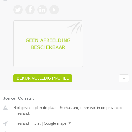
BEKIJK VOLLEDIG PROFIEL
Jonker Consult
Niet gevestigd in de plaats Surhuizum, maar wel in de provincie
Friesland.
Friesland
»
IJlst
|
Google maps
▼