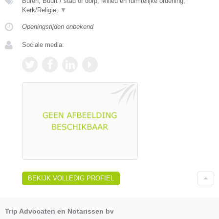
Buren, Buurt / stad of dorp, Milieu en ruimtelijke ordening,
Kerk/Religie,
▼
Openingstijden onbekend
Sociale media:
BEKIJK VOLLEDIG PROFIEL
Trip Advocaten en Notarissen bv