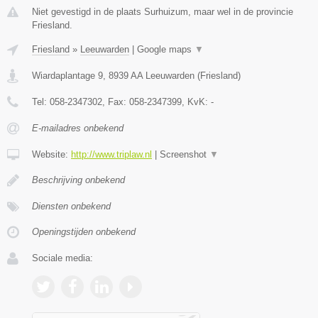
Niet gevestigd in de plaats Surhuizum, maar wel in de provincie
Friesland.
Friesland
»
Leeuwarden
|
Google maps
▼
Wiardaplantage 9
,
8939 AA
Leeuwarden
(
Friesland
)
Tel:
058-2347302
, Fax:
058-2347399
, KvK:
-
E-mailadres onbekend
Website:
http://www.triplaw.nl
|
Screenshot
▼
Beschrijving onbekend
Diensten onbekend
Openingstijden onbekend
Sociale media: