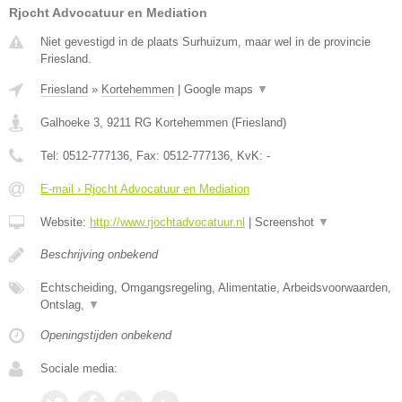
Rjocht Advocatuur en Mediation
Niet gevestigd in de plaats Surhuizum, maar wel in de provincie
Friesland.
Friesland
»
Kortehemmen
|
Google maps
▼
Galhoeke 3
,
9211 RG
Kortehemmen
(
Friesland
)
Tel:
0512-777136
, Fax:
0512-777136
, KvK:
-
E-mail › Rjocht Advocatuur en Mediation
Website:
http://www.rjochtadvocatuur.nl
|
Screenshot
▼
Beschrijving onbekend
Echtscheiding, Omgangsregeling, Alimentatie, Arbeidsvoorwaarden,
Ontslag,
▼
Openingstijden onbekend
Sociale media: