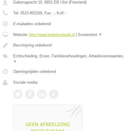
Galamagracht 10
,
8651 EB
IJlst
(
Friesland
)
Tel:
0515-852169
, Fax:
-
, KvK:
-
E-mailadres onbekend
Website:
http://www.jonkerconsult.nl
|
Screenshot
▼
Beschrijving onbekend
Echtscheiding, Erven, Familieverhoudingen, Arbeidsvoorwaarden,
▼
Openingstijden onbekend
Sociale media: