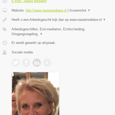
E-mail › Nauta Mediator
Website:
http://www.nautamediator.nl
|
Screenshot
▼
Heeft u een Arbeidsgeschil kijk dan op www.nautamediator.nl
▼
Arbeidsgeschillen, Exit-mediation, Echtscheiding,
Omgangsregeling,
▼
Er wordt gewerkt op afspraak.
Sociale media: