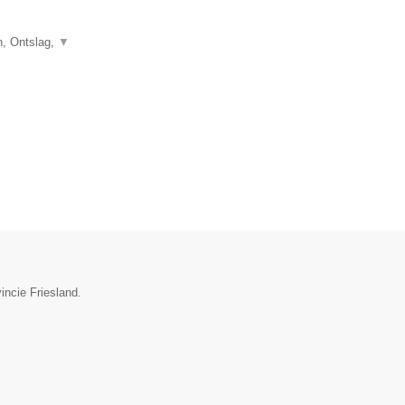
, Ontslag,
▼
incie Friesland.