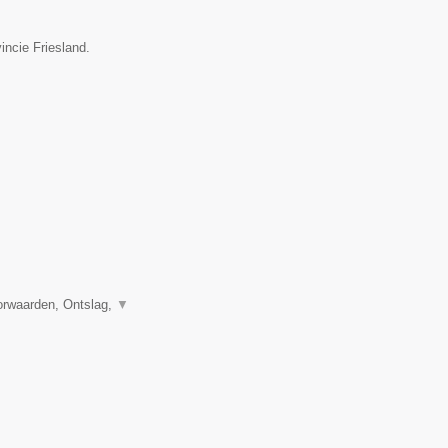
incie Friesland.
orwaarden, Ontslag,
▼