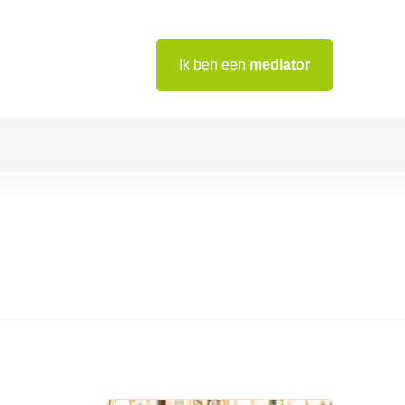
Ik ben een
mediator