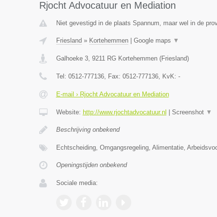
Rjocht Advocatuur en Mediation
Niet gevestigd in de plaats Spannum, maar wel in de prov
Friesland
»
Kortehemmen
|
Google maps
▼
Galhoeke 3
,
9211 RG
Kortehemmen
(
Friesland
)
Tel:
0512-777136
, Fax:
0512-777136
, KvK:
-
E-mail › Rjocht Advocatuur en Mediation
Website:
http://www.rjochtadvocatuur.nl
|
Screenshot
▼
Beschrijving onbekend
Echtscheiding, Omgangsregeling, Alimentatie, Arbeidsvo
Openingstijden onbekend
Sociale media: