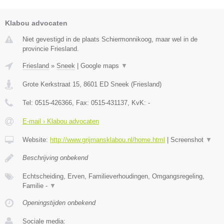
Klabou advocaten
Niet gevestigd in de plaats Schiermonnikoog, maar wel in de
provincie Friesland.
Friesland
»
Sneek
|
Google maps
▼
Grote Kerkstraat 15
,
8601 ED
Sneek
(
Friesland
)
Tel:
0515-426366
, Fax:
0515-431137
, KvK:
-
E-mail › Klabou advocaten
Website:
http://www.grijmansklabou.nl/home.html
|
Screenshot
▼
Beschrijving onbekend
Echtscheiding, Erven, Familieverhoudingen, Omgangsregeling,
Familie -
▼
Openingstijden onbekend
Sociale media: