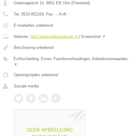
Galamagracht 10
,
8651 EB
IJlst
(
Friesland
)
Tel:
0515-852169
, Fax:
-
, KvK:
-
E-mailadres onbekend
Website:
http://www.jonkerconsult.nl
|
Screenshot
▼
Beschrijving onbekend
Echtscheiding, Erven, Familieverhoudingen, Arbeidsvoorwaarden,
▼
Openingstijden onbekend
Sociale media: