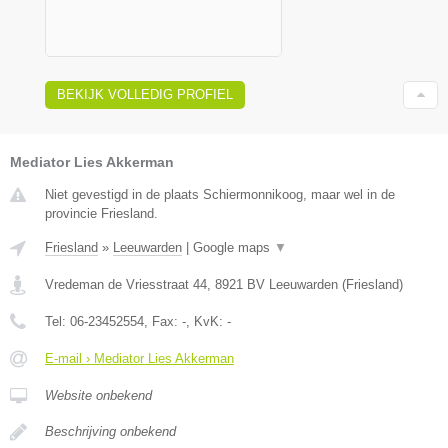
BEKIJK VOLLEDIG PROFIEL
Mediator Lies Akkerman
Niet gevestigd in de plaats Schiermonnikoog, maar wel in de
provincie Friesland.
Friesland
»
Leeuwarden
|
Google maps
▼
Vredeman de Vriesstraat 44
,
8921 BV
Leeuwarden
(
Friesland
)
Tel:
06-23452554
, Fax:
-
, KvK:
-
E-mail › Mediator Lies Akkerman
Website onbekend
Beschrijving onbekend