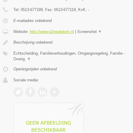
Tel:
0513-677189
, Fax:
0513-677119
, KvK:
-
E-mailadres onbekend
Website:
http://www.p2mediators.nl
|
Screenshot
▼
Beschrijving onbekend
Echtscheiding, Familieverhoudingen, Omgangsregeling, Familie -
Overig,
▼
Openingstijden onbekend
Sociale media: