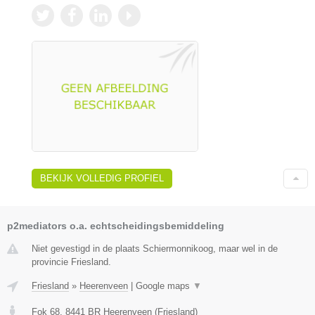
BEKIJK VOLLEDIG PROFIEL
p2mediators o.a. echtscheidingsbemiddeling
Niet gevestigd in de plaats Schiermonnikoog, maar wel in de
provincie Friesland.
Friesland
»
Heerenveen
|
Google maps
▼
Fok 68
,
8441 BR
Heerenveen
(
Friesland
)