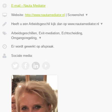
E-mail › Nauta Mediator
Website:
http://www.nautamediator.nl
|
Screenshot
▼
Heeft u een Arbeidsgeschil kijk dan op www.nautamediator.nl
▼
Arbeidsgeschillen, Exit-mediation, Echtscheiding,
Omgangsregeling,
▼
Er wordt gewerkt op afspraak.
Sociale media: