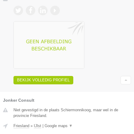
BEKIJK VOLLEDIG PROFIEL
Jonker Consult
Niet gevestigd in de plaats Schiermonnikoog, maar wel in de
provincie Friesland.
Friesland
»
IJlst
|
Google maps
▼