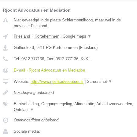
Rjocht Advocatuur en Mediation
Niet gevestigd in de plaats Schiermonnikoog, maar wel in de
provincie Friesland.
Friesland
»
Kortehemmen
|
Google maps
▼
Galhoeke 3
,
9211 RG
Kortehemmen
(
Friesland
)
Tel:
0512-777136
, Fax:
0512-777136
, KvK:
-
E-mail › Rjocht Advocatuur en Mediation
Website:
http://www.rjochtadvocatuur.nl
|
Screenshot
▼
Beschrijving onbekend
Echtscheiding, Omgangsregeling, Alimentatie, Arbeidsvoorwaarden,
Ontslag,
▼
Openingstijden onbekend
Sociale media: