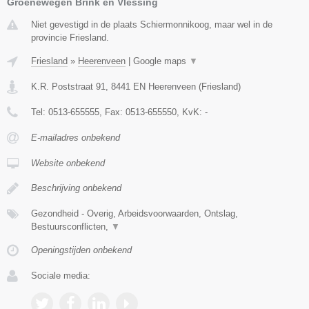
Groenewegen Brink en Vlessing
Niet gevestigd in de plaats Schiermonnikoog, maar wel in de
provincie Friesland.
Friesland
»
Heerenveen
|
Google maps
▼
K.R. Poststraat 91
,
8441 EN
Heerenveen
(
Friesland
)
Tel:
0513-655555
, Fax:
0513-655550
, KvK:
-
E-mailadres onbekend
Website onbekend
Beschrijving onbekend
Gezondheid - Overig, Arbeidsvoorwaarden, Ontslag,
Bestuursconflicten,
▼
Openingstijden onbekend
Sociale media: