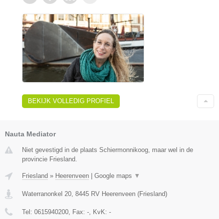
BEKIJK VOLLEDIG PROFIEL
Nauta Mediator
Niet gevestigd in de plaats Schiermonnikoog, maar wel in de
provincie Friesland.
Friesland
»
Heerenveen
|
Google maps
▼
Waterranonkel 20
,
8445 RV
Heerenveen
(
Friesland
)
Tel:
0615940200
, Fax:
-
, KvK:
-