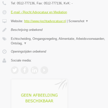
Tel:
0512-777136
, Fax:
0512-777136
, KvK:
-
E-mail › Rjocht Advocatuur en Mediation
Website:
http://www.rjochtadvocatuur.nl
|
Screenshot
▼
Beschrijving onbekend
Echtscheiding, Omgangsregeling, Alimentatie, Arbeidsvoorwaarden,
Ontslag,
▼
Openingstijden onbekend
Sociale media: