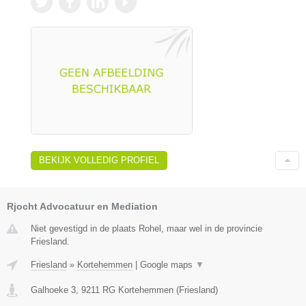
BEKIJK VOLLEDIG PROFIEL
Rjocht Advocatuur en Mediation
Niet gevestigd in de plaats Rohel, maar wel in de provincie
Friesland.
Friesland
»
Kortehemmen
|
Google maps
▼
Galhoeke 3
,
9211 RG
Kortehemmen
(
Friesland
)