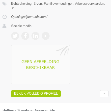
Echtscheiding, Erven, Familieverhoudingen, Arbeidsvoorwaarden,
▼
Openingstijden onbekend
Sociale media:
BEKIJK VOLLEDIG PROFIEL
Hellinga Soepboer Assurantidn