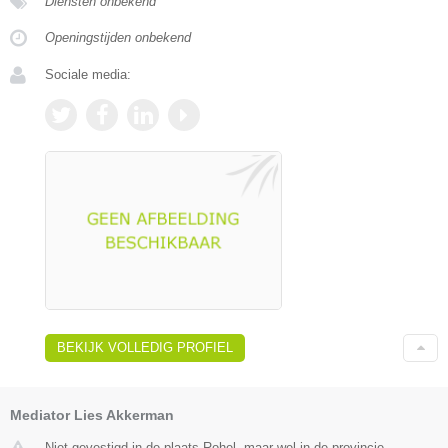
Diensten onbekend
Openingstijden onbekend
Sociale media:
BEKIJK VOLLEDIG PROFIEL
Mediator Lies Akkerman
Niet gevestigd in de plaats Rohel, maar wel in de provincie