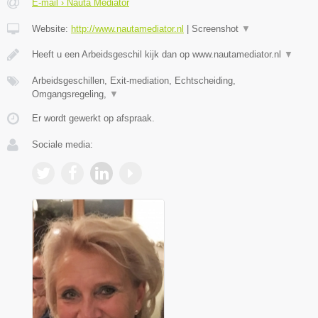
E-mail › Nauta Mediator
Website:
http://www.nautamediator.nl
|
Screenshot
▼
Heeft u een Arbeidsgeschil kijk dan op www.nautamediator.nl
▼
Arbeidsgeschillen, Exit-mediation, Echtscheiding,
Omgangsregeling,
▼
Er wordt gewerkt op afspraak.
Sociale media: