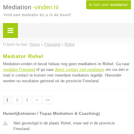
Ik ben een
mediator
Mediation
-vinden.nl
Vind een mediator bij u in de buurt!
U bent nu hier:
Home
»
Friesland
»
Rohel
Mediator Rohel
Mediation-vinden.nl bevat helaas nog geen
mediators in Rohel
. Ga naar
mediator Friesland
of ga naar
direct contact met mediators
om via één e-
mail in contact te komen met meerdere mediators tegelijk. Hieronder
worden nu resultaten getoond uit de provincie Friesland.
1
2
3
»
»»
Huwelijkstrainer / Topaz Mediation & Coaching)
Niet gevestigd in de plaats Rohel, maar wel in de provincie
Friesland.