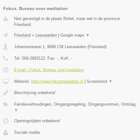
Fokus. Bureau voor mediation
Niet gevestigd in de plaats Rohel, maar wel in de provincie
Friesland.
Friesland
»
Leeuwarden
|
Google maps
▼
Johannesleane 1
,
9086 CM
Leeuwarden
(
Friesland
)
Tel:
058-2893122
, Fax:
-
, KvK:
-
E-mail › Fokus. Bureau voor mediation
Website:
http://www.fokusmediation.nl
|
Screenshot
▼
Beschrijving onbekend
Familieverhoudingen, Omgangsregeling, Omgangsvormen, Ontslag,
▼
Openingstijden onbekend
Sociale media: