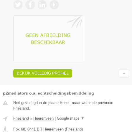
BEKIJK VOLLEDIG PROFIEL
p2mediators o.a. echtscheidingsbemiddeling
Niet gevestigd in de plaats Rohel, maar wel in de provincie
Friesland.
Friesland
»
Heerenveen
|
Google maps
▼
Fok 68
,
8441 BR
Heerenveen
(
Friesland
)