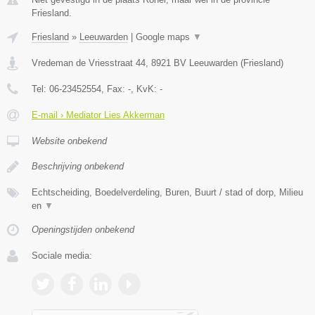
Friesland.
Friesland
»
Leeuwarden
|
Google maps
▼
Vredeman de Vriesstraat 44
,
8921 BV
Leeuwarden
(
Friesland
)
Tel:
06-23452554
, Fax:
-
, KvK:
-
E-mail › Mediator Lies Akkerman
Website onbekend
Beschrijving onbekend
Echtscheiding, Boedelverdeling, Buren, Buurt / stad of dorp, Milieu
en
▼
Openingstijden onbekend
Sociale media: