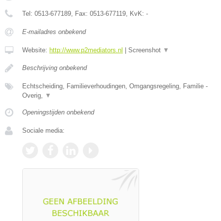
Tel:
0513-677189
, Fax:
0513-677119
, KvK:
-
E-mailadres onbekend
Website:
http://www.p2mediators.nl
|
Screenshot
▼
Beschrijving onbekend
Echtscheiding, Familieverhoudingen, Omgangsregeling, Familie -
Overig,
▼
Openingstijden onbekend
Sociale media: