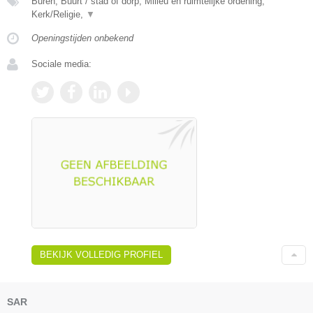
Buren, Buurt / stad of dorp, Milieu en ruimtelijke ordening,
Kerk/Religie,
▼
Openingstijden onbekend
Sociale media:
BEKIJK VOLLEDIG PROFIEL
SAR