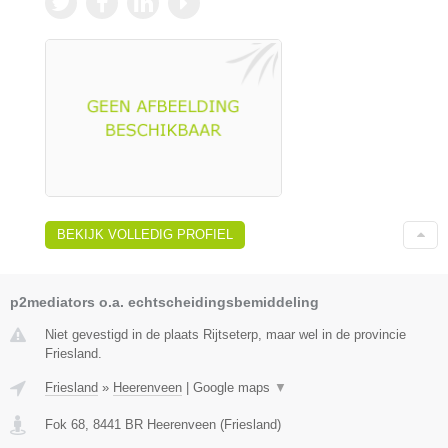
BEKIJK VOLLEDIG PROFIEL
p2mediators o.a. echtscheidingsbemiddeling
Niet gevestigd in de plaats Rijtseterp, maar wel in de provincie
Friesland.
Friesland
»
Heerenveen
|
Google maps
▼
Fok 68
,
8441 BR
Heerenveen
(
Friesland
)