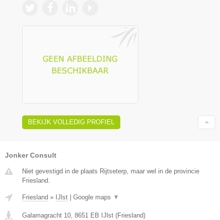
BEKIJK VOLLEDIG PROFIEL
Jonker Consult
Niet gevestigd in de plaats Rijtseterp, maar wel in de provincie
Friesland.
Friesland
»
IJlst
|
Google maps
▼
Galamagracht 10
,
8651 EB
IJlst
(
Friesland
)