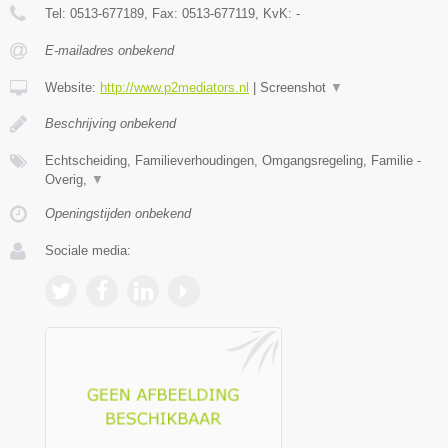
Tel:
0513-677189
, Fax:
0513-677119
, KvK:
-
E-mailadres onbekend
Website:
http://www.p2mediators.nl
|
Screenshot
▼
Beschrijving onbekend
Echtscheiding, Familieverhoudingen, Omgangsregeling, Familie -
Overig,
▼
Openingstijden onbekend
Sociale media: