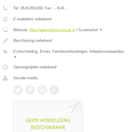
Tel:
0515-852169
, Fax:
-
, KvK:
-
E-mailadres onbekend
Website:
http://www.jonkerconsult.nl
|
Screenshot
▼
Beschrijving onbekend
Echtscheiding, Erven, Familieverhoudingen, Arbeidsvoorwaarden,
▼
Openingstijden onbekend
Sociale media: