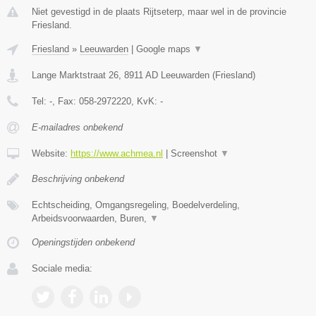
Niet gevestigd in de plaats Rijtseterp, maar wel in de provincie
Friesland.
Friesland
»
Leeuwarden
|
Google maps
▼
Lange Marktstraat 26
,
8911 AD
Leeuwarden
(
Friesland
)
Tel:
-
, Fax:
058-2972220
, KvK:
-
E-mailadres onbekend
Website:
https://www.achmea.nl
|
Screenshot
▼
Beschrijving onbekend
Echtscheiding, Omgangsregeling, Boedelverdeling,
Arbeidsvoorwaarden, Buren,
▼
Openingstijden onbekend
Sociale media: