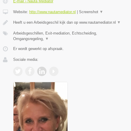
E-mail › Nauta Mediator
Website:
http://www.nautamediator.nl
|
Screenshot
▼
Heeft u een Arbeidsgeschil kijk dan op www.nautamediator.nl
▼
Arbeidsgeschillen, Exit-mediation, Echtscheiding,
Omgangsregeling,
▼
Er wordt gewerkt op afspraak.
Sociale media: