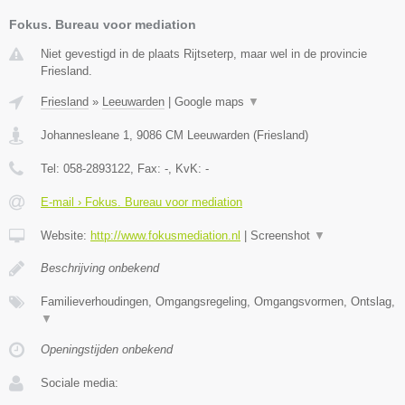
Fokus. Bureau voor mediation
Niet gevestigd in de plaats Rijtseterp, maar wel in de provincie
Friesland.
Friesland
»
Leeuwarden
|
Google maps
▼
Johannesleane 1
,
9086 CM
Leeuwarden
(
Friesland
)
Tel:
058-2893122
, Fax:
-
, KvK:
-
E-mail › Fokus. Bureau voor mediation
Website:
http://www.fokusmediation.nl
|
Screenshot
▼
Beschrijving onbekend
Familieverhoudingen, Omgangsregeling, Omgangsvormen, Ontslag,
▼
Openingstijden onbekend
Sociale media: