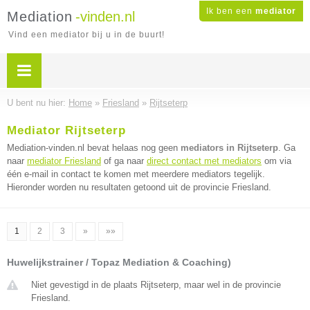
Ik ben een
mediator
Mediation
-vinden.nl
Vind een mediator bij u in de buurt!
U bent nu hier:
Home
»
Friesland
»
Rijtseterp
Mediator Rijtseterp
Mediation-vinden.nl bevat helaas nog geen
mediators in Rijtseterp
. Ga
naar
mediator Friesland
of ga naar
direct contact met mediators
om via
één e-mail in contact te komen met meerdere mediators tegelijk.
Hieronder worden nu resultaten getoond uit de provincie Friesland.
1
2
3
»
»»
Huwelijkstrainer / Topaz Mediation & Coaching)
Niet gevestigd in de plaats Rijtseterp, maar wel in de provincie
Friesland.