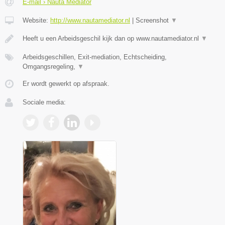
E-mail › Nauta Mediator
Website:
http://www.nautamediator.nl
|
Screenshot
▼
Heeft u een Arbeidsgeschil kijk dan op www.nautamediator.nl
▼
Arbeidsgeschillen, Exit-mediation, Echtscheiding,
Omgangsregeling,
▼
Er wordt gewerkt op afspraak.
Sociale media: