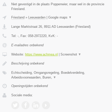
Niet gevestigd in de plaats Poppenwier, maar wel in de provincie
Friesland.
Friesland
»
Leeuwarden
|
Google maps
▼
Lange Marktstraat 26
,
8911 AD
Leeuwarden
(
Friesland
)
Tel:
-
, Fax:
058-2972220
, KvK:
-
E-mailadres onbekend
Website:
https://www.achmea.nl
|
Screenshot
▼
Beschrijving onbekend
Echtscheiding, Omgangsregeling, Boedelverdeling,
Arbeidsvoorwaarden, Buren,
▼
Openingstijden onbekend
Sociale media: