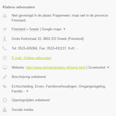
Klabou advocaten
Niet gevestigd in de plaats Poppenwier, maar wel in de provincie
Friesland.
Friesland
»
Sneek
|
Google maps
▼
Grote Kerkstraat 15
,
8601 ED
Sneek
(
Friesland
)
Tel:
0515-426366
, Fax:
0515-431137
, KvK:
-
E-mail › Klabou advocaten
Website:
http://www.grijmansklabou.nl/home.html
|
Screenshot
▼
Beschrijving onbekend
Echtscheiding, Erven, Familieverhoudingen, Omgangsregeling,
Familie -
▼
Openingstijden onbekend
Sociale media: