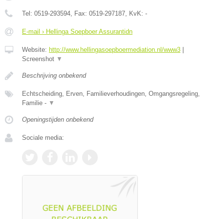
Tel:
0519-293594
, Fax:
0519-297187
, KvK:
-
E-mail › Hellinga Soepboer Assurantidn
Website:
http://www.hellingasoepboermediation.nl/www3
|
Screenshot
▼
Beschrijving onbekend
Echtscheiding, Erven, Familieverhoudingen, Omgangsregeling,
Familie -
▼
Openingstijden onbekend
Sociale media: