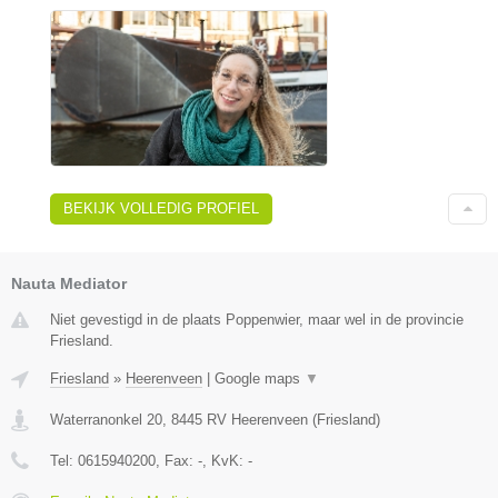
BEKIJK VOLLEDIG PROFIEL
Nauta Mediator
Niet gevestigd in de plaats Poppenwier, maar wel in de provincie
Friesland.
Friesland
»
Heerenveen
|
Google maps
▼
Waterranonkel 20
,
8445 RV
Heerenveen
(
Friesland
)
Tel:
0615940200
, Fax:
-
, KvK:
-