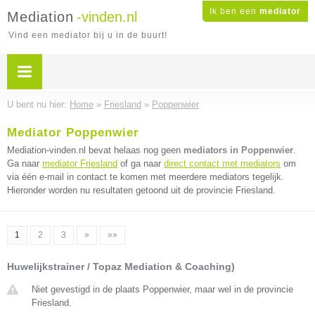
Ik ben een
mediator
Mediation
-vinden.nl
Vind een mediator bij u in de buurt!
U bent nu hier:
Home
»
Friesland
»
Poppenwier
Mediator Poppenwier
Mediation-vinden.nl bevat helaas nog geen
mediators in Poppenwier
.
Ga naar
mediator Friesland
of ga naar
direct contact met mediators
om
via één e-mail in contact te komen met meerdere mediators tegelijk.
Hieronder worden nu resultaten getoond uit de provincie Friesland.
1
2
3
»
»»
Huwelijkstrainer / Topaz Mediation & Coaching)
Niet gevestigd in de plaats Poppenwier, maar wel in de provincie
Friesland.