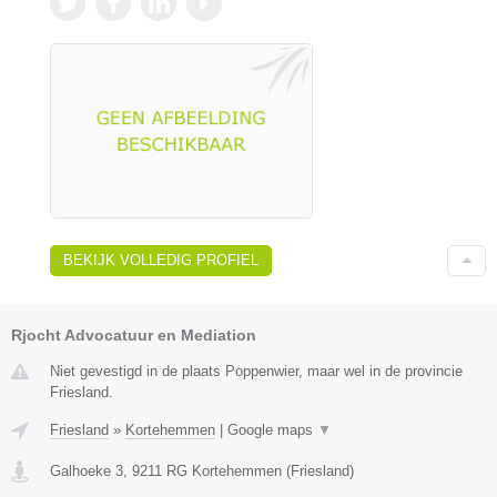
BEKIJK VOLLEDIG PROFIEL
Rjocht Advocatuur en Mediation
Niet gevestigd in de plaats Poppenwier, maar wel in de provincie
Friesland.
Friesland
»
Kortehemmen
|
Google maps
▼
Galhoeke 3
,
9211 RG
Kortehemmen
(
Friesland
)