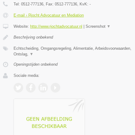
Tel:
0512-777136
, Fax:
0512-777136
, KvK:
-
E-mail › Rjocht Advocatuur en Mediation
Website:
http://www.rjochtadvocatuur.nl
|
Screenshot
▼
Beschrijving onbekend
Echtscheiding, Omgangsregeling, Alimentatie, Arbeidsvoorwaarden,
Ontslag,
▼
Openingstijden onbekend
Sociale media: