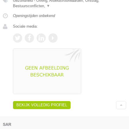
Gezondheid - Overig, Arbeidsvoorwaarden, Ontslag,
Bestuursconflicten,
▼
Openingstijden onbekend
Sociale media:
BEKIJK VOLLEDIG PROFIEL
SAR