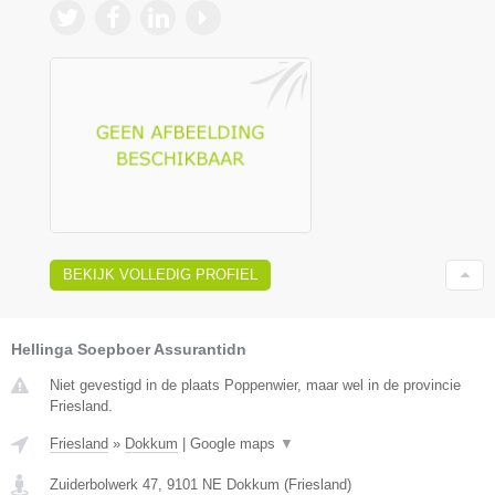
BEKIJK VOLLEDIG PROFIEL
Hellinga Soepboer Assurantidn
Niet gevestigd in de plaats Poppenwier, maar wel in de provincie
Friesland.
Friesland
»
Dokkum
|
Google maps
▼
Zuiderbolwerk 47
,
9101 NE
Dokkum
(
Friesland
)