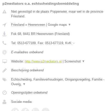
p2mediators o.a. echtscheidingsbemiddeling
Niet gevestigd in de plaats Poppenwier, maar wel in de provincie
Friesland.
Friesland
»
Heerenveen
|
Google maps
▼
Fok 68
,
8441 BR
Heerenveen
(
Friesland
)
Tel:
0513-677189
, Fax:
0513-677119
, KvK:
-
E-mailadres onbekend
Website:
http://www.p2mediators.nl
|
Screenshot
▼
Beschrijving onbekend
Echtscheiding, Familieverhoudingen, Omgangsregeling, Familie -
Overig,
▼
Openingstijden onbekend
Sociale media: