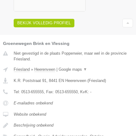
BEKIJK VOLLEDIG PROFIEL
Groenewegen Brink en Vlessing
Niet gevestigd in de plaats Poppenwier, maar wel in de provincie
Friesland.
Friesland
»
Heerenveen
|
Google maps
▼
K.R. Poststraat 91
,
8441 EN
Heerenveen
(
Friesland
)
Tel:
0513-655555
, Fax:
0513-655550
, KvK:
-
E-mailadres onbekend
Website onbekend
Beschrijving onbekend