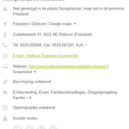
Niet gevestigd in de plaats Osingahuizen, maar wel in de provincie
Friesland.
Friesland
»
Dokkum
|
Google maps
▼
Zuiderbolwerk 47
,
9101 NE
Dokkum
(
Friesland
)
Tel:
0519-293594
, Fax:
0519-297187
, KvK:
-
E-mail › Hellinga Soepboer Assurantidn
Website:
http://www.hellingasoepboermediation.nl/www3
|
Screenshot
▼
Beschrijving onbekend
Echtscheiding, Erven, Familieverhoudingen, Omgangsregeling,
Familie -
▼
Openingstijden onbekend
Sociale media: