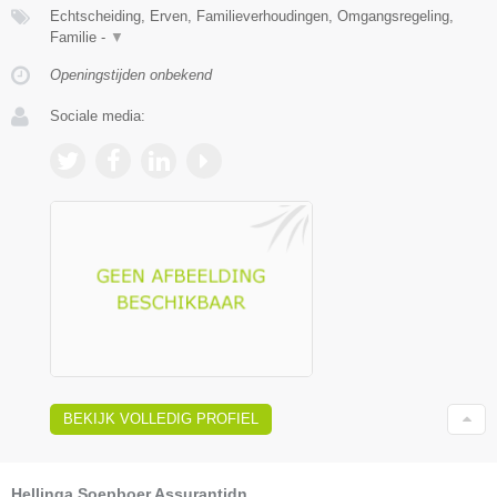
Echtscheiding, Erven, Familieverhoudingen, Omgangsregeling,
Familie -
▼
Openingstijden onbekend
Sociale media:
BEKIJK VOLLEDIG PROFIEL
Hellinga Soepboer Assurantidn