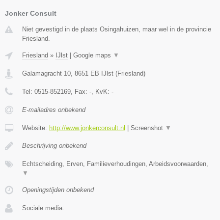
Jonker Consult
Niet gevestigd in de plaats Osingahuizen, maar wel in de provincie
Friesland.
Friesland
»
IJlst
|
Google maps
▼
Galamagracht 10
,
8651 EB
IJlst
(
Friesland
)
Tel:
0515-852169
, Fax:
-
, KvK:
-
E-mailadres onbekend
Website:
http://www.jonkerconsult.nl
|
Screenshot
▼
Beschrijving onbekend
Echtscheiding, Erven, Familieverhoudingen, Arbeidsvoorwaarden,
▼
Openingstijden onbekend
Sociale media: