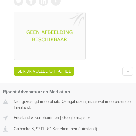
BEKIJK VOLLEDIG PROFIEL
Rjocht Advocatuur en Mediation
Niet gevestigd in de plaats Osingahuizen, maar wel in de provincie
Friesland.
Friesland
»
Kortehemmen
|
Google maps
▼
Galhoeke 3
,
9211 RG
Kortehemmen
(
Friesland
)