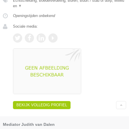
Echtscheiding, Boedelverdeling, Buren, Buurt / stad of dorp, Milieu
en
▼
Openingstijden onbekend
Sociale media:
BEKIJK VOLLEDIG PROFIEL
Mediator Judith van Dalen