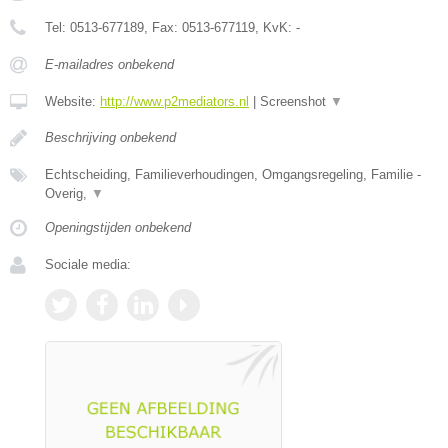
Tel:
0513-677189
, Fax:
0513-677119
, KvK:
-
E-mailadres onbekend
Website:
http://www.p2mediators.nl
|
Screenshot
▼
Beschrijving onbekend
Echtscheiding, Familieverhoudingen, Omgangsregeling, Familie -
Overig,
▼
Openingstijden onbekend
Sociale media: