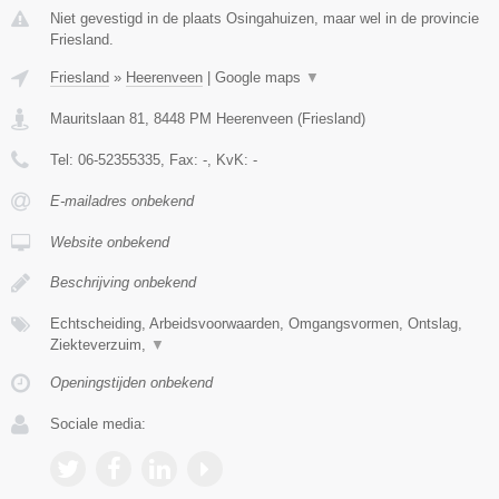
Niet gevestigd in de plaats Osingahuizen, maar wel in de provincie
Friesland.
Friesland
»
Heerenveen
|
Google maps
▼
Mauritslaan 81
,
8448 PM
Heerenveen
(
Friesland
)
Tel:
06-52355335
, Fax:
-
, KvK:
-
E-mailadres onbekend
Website onbekend
Beschrijving onbekend
Echtscheiding, Arbeidsvoorwaarden, Omgangsvormen, Ontslag,
Ziekteverzuim,
▼
Openingstijden onbekend
Sociale media: