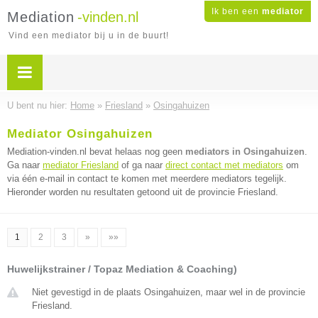
Ik ben een
mediator
Mediation
-vinden.nl
Vind een mediator bij u in de buurt!
U bent nu hier:
Home
»
Friesland
»
Osingahuizen
Mediator Osingahuizen
Mediation-vinden.nl bevat helaas nog geen
mediators in Osingahuizen
.
Ga naar
mediator Friesland
of ga naar
direct contact met mediators
om
via één e-mail in contact te komen met meerdere mediators tegelijk.
Hieronder worden nu resultaten getoond uit de provincie Friesland.
1
2
3
»
»»
Huwelijkstrainer / Topaz Mediation & Coaching)
Niet gevestigd in de plaats Osingahuizen, maar wel in de provincie
Friesland.