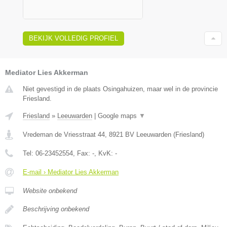
BEKIJK VOLLEDIG PROFIEL
Mediator Lies Akkerman
Niet gevestigd in de plaats Osingahuizen, maar wel in de provincie
Friesland.
Friesland
»
Leeuwarden
|
Google maps
▼
Vredeman de Vriesstraat 44
,
8921 BV
Leeuwarden
(
Friesland
)
Tel:
06-23452554
, Fax:
-
, KvK:
-
E-mail › Mediator Lies Akkerman
Website onbekend
Beschrijving onbekend