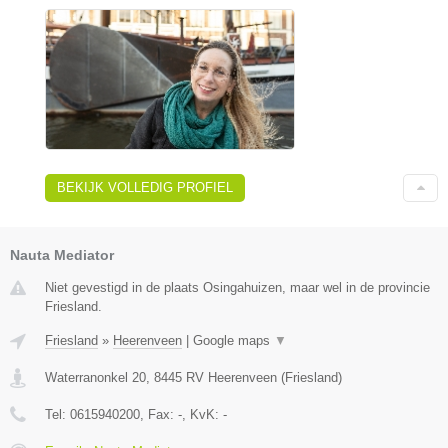
BEKIJK VOLLEDIG PROFIEL
Nauta Mediator
Niet gevestigd in de plaats Osingahuizen, maar wel in de provincie
Friesland.
Friesland
»
Heerenveen
|
Google maps
▼
Waterranonkel 20
,
8445 RV
Heerenveen
(
Friesland
)
Tel:
0615940200
, Fax:
-
, KvK:
-