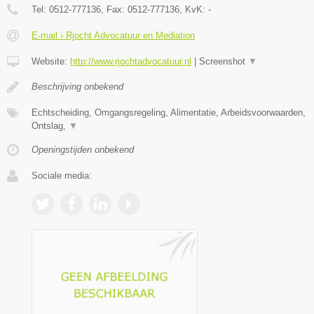
Tel:
0512-777136
, Fax:
0512-777136
, KvK:
-
E-mail › Rjocht Advocatuur en Mediation
Website:
http://www.rjochtadvocatuur.nl
|
Screenshot
▼
Beschrijving onbekend
Echtscheiding, Omgangsregeling, Alimentatie, Arbeidsvoorwaarden,
Ontslag,
▼
Openingstijden onbekend
Sociale media: