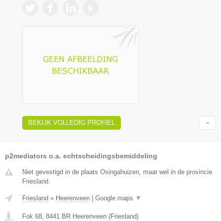
BEKIJK VOLLEDIG PROFIEL
p2mediators o.a. echtscheidingsbemiddeling
Niet gevestigd in de plaats Osingahuizen, maar wel in de provincie
Friesland.
Friesland
»
Heerenveen
|
Google maps
▼
Fok 68
,
8441 BR
Heerenveen
(
Friesland
)