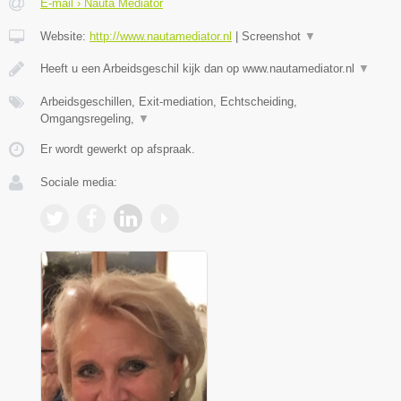
E-mail › Nauta Mediator
Website:
http://www.nautamediator.nl
|
Screenshot
▼
Heeft u een Arbeidsgeschil kijk dan op www.nautamediator.nl
▼
Arbeidsgeschillen, Exit-mediation, Echtscheiding,
Omgangsregeling,
▼
Er wordt gewerkt op afspraak.
Sociale media: