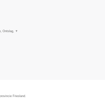
, Ontslag,
▼
rovincie Friesland.