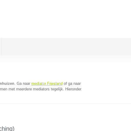
enhuizen
. Ga naar
mediator Friesland
of ga naar
omen met meerdere mediators tegelijk. Hieronder
ching)