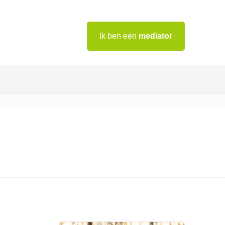
Ik ben een
mediator