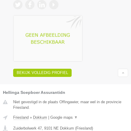
BEKIJK VOLLEDIG PROFIEL
Hellinga Soepboer Assurantidn
Niet gevestigd in de plaats Offingawier, maar wel in de provincie
Friesland.
Friesland
»
Dokkum
|
Google maps
▼
Zuiderbolwerk 47
,
9101 NE
Dokkum
(
Friesland
)