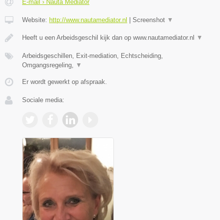
E-mail › Nauta Mediator
Website:
http://www.nautamediator.nl
|
Screenshot
▼
Heeft u een Arbeidsgeschil kijk dan op www.nautamediator.nl
▼
Arbeidsgeschillen, Exit-mediation, Echtscheiding,
Omgangsregeling,
▼
Er wordt gewerkt op afspraak.
Sociale media: