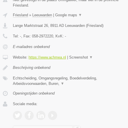
Friesland.
Friesland
»
Leeuwarden
|
Google maps
▼
Lange Marktstraat 26
,
8911 AD
Leeuwarden
(
Friesland
)
Tel:
-
, Fax:
058-2972220
, KvK:
-
E-mailadres onbekend
Website:
https://www.achmea.nl
|
Screenshot
▼
Beschrijving onbekend
Echtscheiding, Omgangsregeling, Boedelverdeling,
Arbeidsvoorwaarden, Buren,
▼
Openingstijden onbekend
Sociale media: