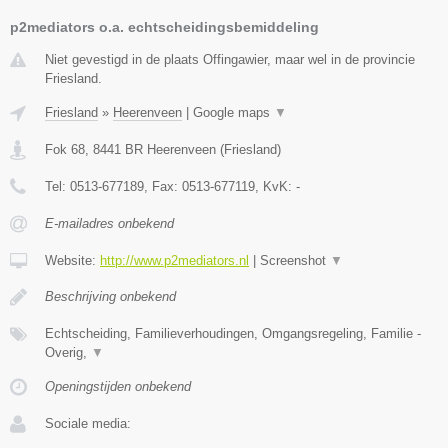
p2mediators o.a. echtscheidingsbemiddeling
Niet gevestigd in de plaats Offingawier, maar wel in de provincie
Friesland.
Friesland
»
Heerenveen
|
Google maps
▼
Fok 68
,
8441 BR
Heerenveen
(
Friesland
)
Tel:
0513-677189
, Fax:
0513-677119
, KvK:
-
E-mailadres onbekend
Website:
http://www.p2mediators.nl
|
Screenshot
▼
Beschrijving onbekend
Echtscheiding, Familieverhoudingen, Omgangsregeling, Familie -
Overig,
▼
Openingstijden onbekend
Sociale media: