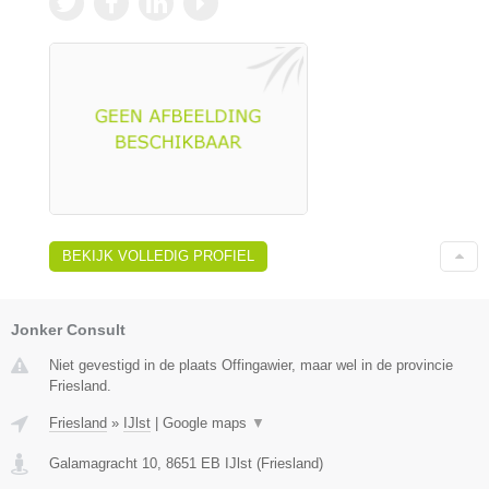
BEKIJK VOLLEDIG PROFIEL
Jonker Consult
Niet gevestigd in de plaats Offingawier, maar wel in de provincie
Friesland.
Friesland
»
IJlst
|
Google maps
▼
Galamagracht 10
,
8651 EB
IJlst
(
Friesland
)