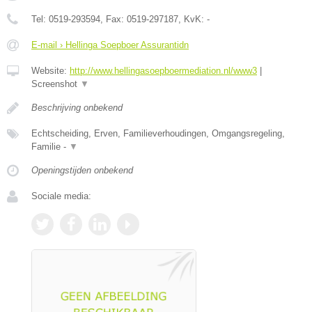
Tel:
0519-293594
, Fax:
0519-297187
, KvK:
-
E-mail › Hellinga Soepboer Assurantidn
Website:
http://www.hellingasoepboermediation.nl/www3
|
Screenshot
▼
Beschrijving onbekend
Echtscheiding, Erven, Familieverhoudingen, Omgangsregeling,
Familie -
▼
Openingstijden onbekend
Sociale media: