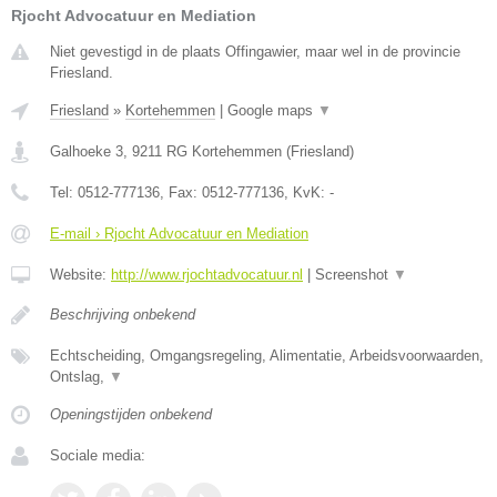
Rjocht Advocatuur en Mediation
Niet gevestigd in de plaats Offingawier, maar wel in de provincie
Friesland.
Friesland
»
Kortehemmen
|
Google maps
▼
Galhoeke 3
,
9211 RG
Kortehemmen
(
Friesland
)
Tel:
0512-777136
, Fax:
0512-777136
, KvK:
-
E-mail › Rjocht Advocatuur en Mediation
Website:
http://www.rjochtadvocatuur.nl
|
Screenshot
▼
Beschrijving onbekend
Echtscheiding, Omgangsregeling, Alimentatie, Arbeidsvoorwaarden,
Ontslag,
▼
Openingstijden onbekend
Sociale media: