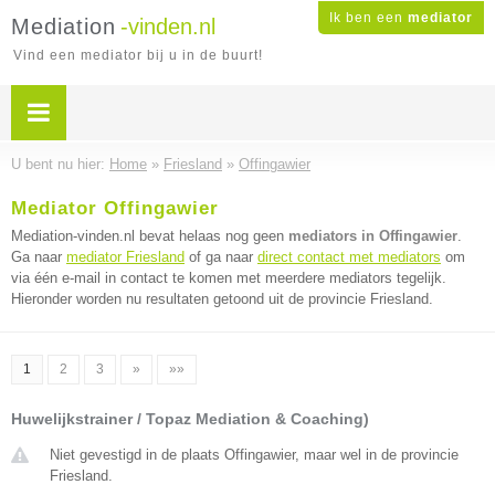
Ik ben een
mediator
Mediation
-vinden.nl
Vind een mediator bij u in de buurt!
U bent nu hier:
Home
»
Friesland
»
Offingawier
Mediator Offingawier
Mediation-vinden.nl bevat helaas nog geen
mediators in Offingawier
.
Ga naar
mediator Friesland
of ga naar
direct contact met mediators
om
via één e-mail in contact te komen met meerdere mediators tegelijk.
Hieronder worden nu resultaten getoond uit de provincie Friesland.
1
2
3
»
»»
Huwelijkstrainer / Topaz Mediation & Coaching)
Niet gevestigd in de plaats Offingawier, maar wel in de provincie
Friesland.