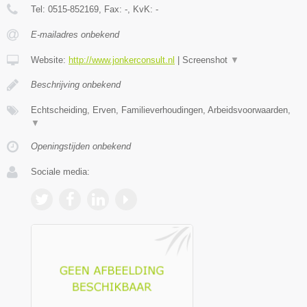
Tel:
0515-852169
, Fax:
-
, KvK:
-
E-mailadres onbekend
Website:
http://www.jonkerconsult.nl
|
Screenshot
▼
Beschrijving onbekend
Echtscheiding, Erven, Familieverhoudingen, Arbeidsvoorwaarden,
▼
Openingstijden onbekend
Sociale media: