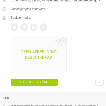
Echtscheiding, Erven, Familieverhoudingen, Omgangsregeling,
▼
Openingstijden onbekend
Sociale media:
BEKIJK VOLLEDIG PROFIEL
SAR
Niet gevestigd in de plaats Offingawier, maar wel in de provincie