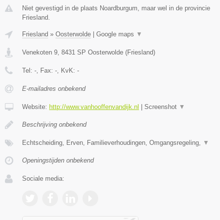
Niet gevestigd in de plaats Noardburgum, maar wel in de provincie
Friesland.
Friesland
»
Oosterwolde
|
Google maps
▼
Venekoten 9
,
8431 SP
Oosterwolde
(
Friesland
)
Tel:
-
, Fax:
-
, KvK:
-
E-mailadres onbekend
Website:
http://www.vanhooffenvandijk.nl
|
Screenshot
▼
Beschrijving onbekend
Echtscheiding, Erven, Familieverhoudingen, Omgangsregeling,
▼
Openingstijden onbekend
Sociale media: