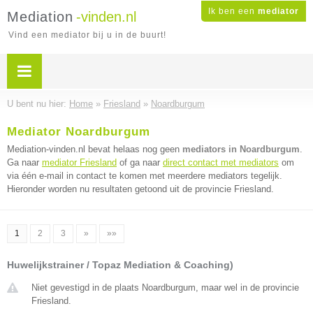
Ik ben een
mediator
Mediation
-vinden.nl
Vind een mediator bij u in de buurt!
U bent nu hier:
Home
»
Friesland
»
Noardburgum
Mediator Noardburgum
Mediation-vinden.nl bevat helaas nog geen
mediators in Noardburgum
.
Ga naar
mediator Friesland
of ga naar
direct contact met mediators
om
via één e-mail in contact te komen met meerdere mediators tegelijk.
Hieronder worden nu resultaten getoond uit de provincie Friesland.
1
2
3
»
»»
Huwelijkstrainer / Topaz Mediation & Coaching)
Niet gevestigd in de plaats Noardburgum, maar wel in de provincie
Friesland.