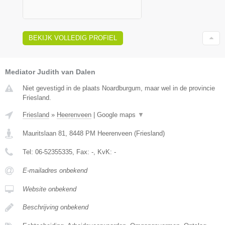
BEKIJK VOLLEDIG PROFIEL
Mediator Judith van Dalen
Niet gevestigd in de plaats Noardburgum, maar wel in de provincie
Friesland.
Friesland
»
Heerenveen
|
Google maps
▼
Mauritslaan 81
,
8448 PM
Heerenveen
(
Friesland
)
Tel:
06-52355335
, Fax:
-
, KvK:
-
E-mailadres onbekend
Website onbekend
Beschrijving onbekend