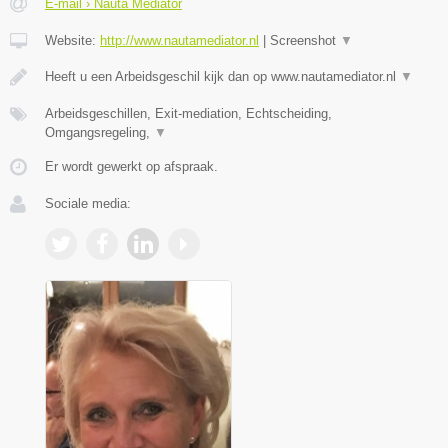
E-mail › Nauta Mediator
Website:
http://www.nautamediator.nl
|
Screenshot
▼
Heeft u een Arbeidsgeschil kijk dan op www.nautamediator.nl
▼
Arbeidsgeschillen, Exit-mediation, Echtscheiding,
Omgangsregeling,
▼
Er wordt gewerkt op afspraak.
Sociale media: