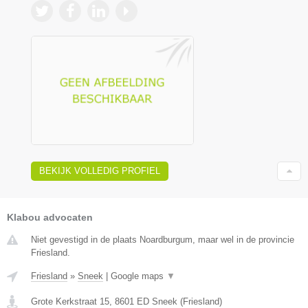
BEKIJK VOLLEDIG PROFIEL
Klabou advocaten
Niet gevestigd in de plaats Noardburgum, maar wel in de provincie
Friesland.
Friesland
»
Sneek
|
Google maps
▼
Grote Kerkstraat 15
,
8601 ED
Sneek
(
Friesland
)