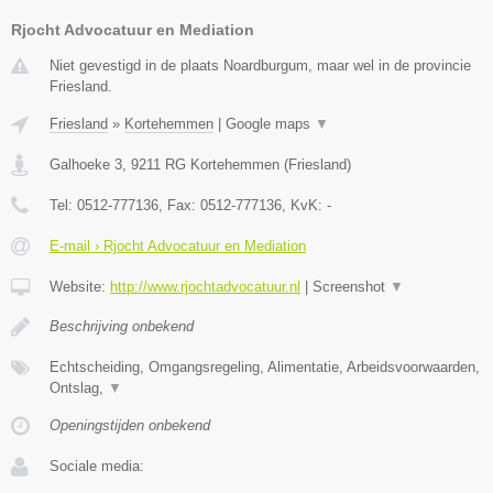
Rjocht Advocatuur en Mediation
Niet gevestigd in de plaats Noardburgum, maar wel in de provincie
Friesland.
Friesland
»
Kortehemmen
|
Google maps
▼
Galhoeke 3
,
9211 RG
Kortehemmen
(
Friesland
)
Tel:
0512-777136
, Fax:
0512-777136
, KvK:
-
E-mail › Rjocht Advocatuur en Mediation
Website:
http://www.rjochtadvocatuur.nl
|
Screenshot
▼
Beschrijving onbekend
Echtscheiding, Omgangsregeling, Alimentatie, Arbeidsvoorwaarden,
Ontslag,
▼
Openingstijden onbekend
Sociale media: