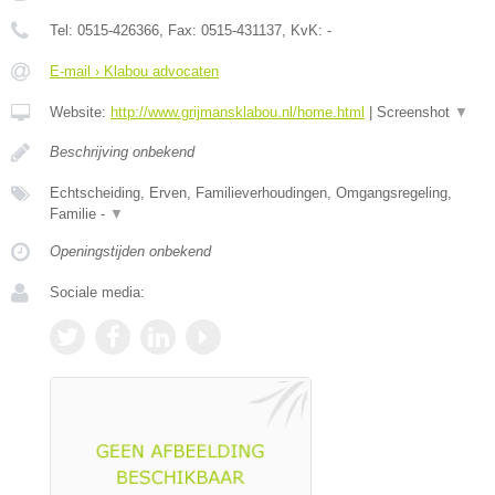
Tel:
0515-426366
, Fax:
0515-431137
, KvK:
-
E-mail › Klabou advocaten
Website:
http://www.grijmansklabou.nl/home.html
|
Screenshot
▼
Beschrijving onbekend
Echtscheiding, Erven, Familieverhoudingen, Omgangsregeling,
Familie -
▼
Openingstijden onbekend
Sociale media: