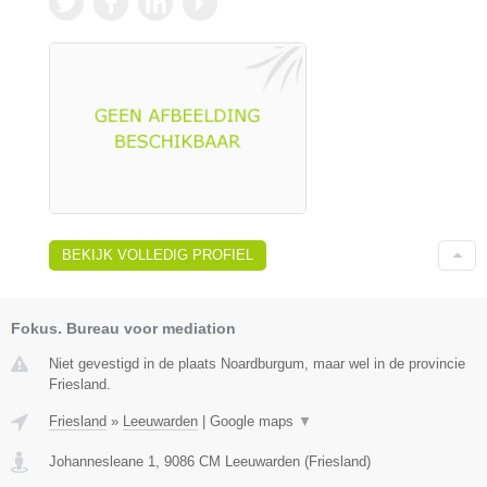
BEKIJK VOLLEDIG PROFIEL
Fokus. Bureau voor mediation
Niet gevestigd in de plaats Noardburgum, maar wel in de provincie
Friesland.
Friesland
»
Leeuwarden
|
Google maps
▼
Johannesleane 1
,
9086 CM
Leeuwarden
(
Friesland
)