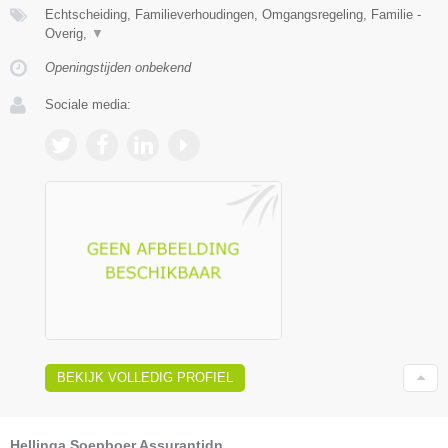
Echtscheiding, Familieverhoudingen, Omgangsregeling, Familie -
Overig,
▼
Openingstijden onbekend
Sociale media:
BEKIJK VOLLEDIG PROFIEL
Hellinga Soepboer Assurantidn