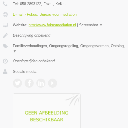
Tel:
058-2893122
, Fax:
-
, KvK:
-
E-mail › Fokus. Bureau voor mediation
Website:
http://www.fokusmediation.nl
|
Screenshot
▼
Beschrijving onbekend
Familieverhoudingen, Omgangsregeling, Omgangsvormen, Ontslag,
▼
Openingstijden onbekend
Sociale media: