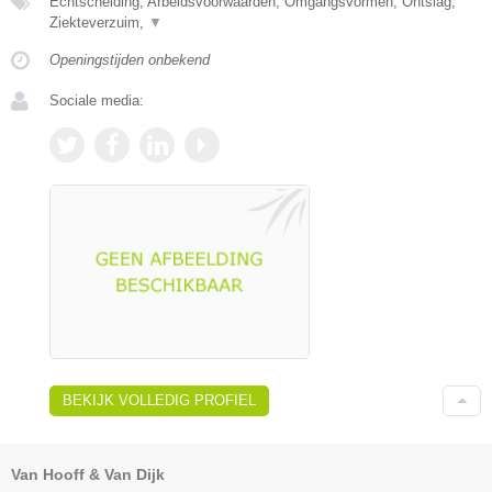
Echtscheiding, Arbeidsvoorwaarden, Omgangsvormen, Ontslag,
Ziekteverzuim,
▼
Openingstijden onbekend
Sociale media:
BEKIJK VOLLEDIG PROFIEL
Van Hooff & Van Dijk