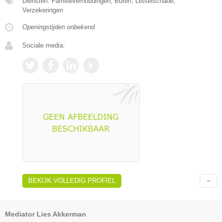
Diensten: Familieverhoudingen, Buren, Letselschade,
Verzekeringen
Openingstijden onbekend
Sociale media:
BEKIJK VOLLEDIG PROFIEL
Mediator Lies Akkerman