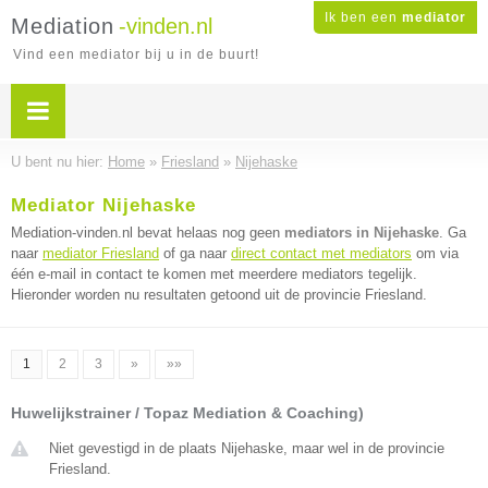
Ik ben een
mediator
Mediation
-vinden.nl
Vind een mediator bij u in de buurt!
U bent nu hier:
Home
»
Friesland
»
Nijehaske
Mediator Nijehaske
Mediation-vinden.nl bevat helaas nog geen
mediators in Nijehaske
. Ga
naar
mediator Friesland
of ga naar
direct contact met mediators
om via
één e-mail in contact te komen met meerdere mediators tegelijk.
Hieronder worden nu resultaten getoond uit de provincie Friesland.
1
2
3
»
»»
Huwelijkstrainer / Topaz Mediation & Coaching)
Niet gevestigd in de plaats Nijehaske, maar wel in de provincie
Friesland.