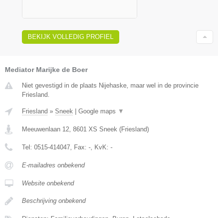
BEKIJK VOLLEDIG PROFIEL
Mediator Marijke de Boer
Niet gevestigd in de plaats Nijehaske, maar wel in de provincie
Friesland.
Friesland
»
Sneek
|
Google maps
▼
Meeuwenlaan 12
,
8601 XS
Sneek
(
Friesland
)
Tel:
0515-414047
, Fax:
-
, KvK:
-
E-mailadres onbekend
Website onbekend
Beschrijving onbekend