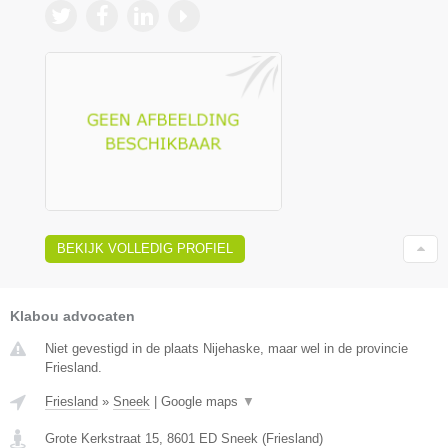
BEKIJK VOLLEDIG PROFIEL
Klabou advocaten
Niet gevestigd in de plaats Nijehaske, maar wel in de provincie
Friesland.
Friesland
»
Sneek
|
Google maps
▼
Grote Kerkstraat 15
,
8601 ED
Sneek
(
Friesland
)