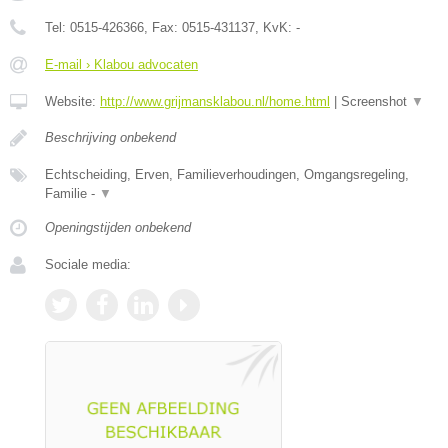
Tel:
0515-426366
, Fax:
0515-431137
, KvK:
-
E-mail › Klabou advocaten
Website:
http://www.grijmansklabou.nl/home.html
|
Screenshot
▼
Beschrijving onbekend
Echtscheiding, Erven, Familieverhoudingen, Omgangsregeling,
Familie -
▼
Openingstijden onbekend
Sociale media: