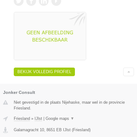
BEKIJK VOLLEDIG PROFIEL
Jonker Consult
Niet gevestigd in de plaats Nijehaske, maar wel in de provincie
Friesland.
Friesland
»
IJlst
|
Google maps
▼
Galamagracht 10
,
8651 EB
IJlst
(
Friesland
)