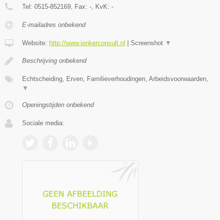
Tel:
0515-852169
, Fax:
-
, KvK:
-
E-mailadres onbekend
Website:
http://www.jonkerconsult.nl
|
Screenshot
▼
Beschrijving onbekend
Echtscheiding, Erven, Familieverhoudingen, Arbeidsvoorwaarden,
▼
Openingstijden onbekend
Sociale media: