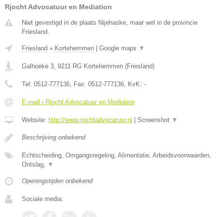
Rjocht Advocatuur en Mediation
Niet gevestigd in de plaats Nijehaske, maar wel in de provincie
Friesland.
Friesland
»
Kortehemmen
|
Google maps
▼
Galhoeke 3
,
9211 RG
Kortehemmen
(
Friesland
)
Tel:
0512-777136
, Fax:
0512-777136
, KvK:
-
E-mail › Rjocht Advocatuur en Mediation
Website:
http://www.rjochtadvocatuur.nl
|
Screenshot
▼
Beschrijving onbekend
Echtscheiding, Omgangsregeling, Alimentatie, Arbeidsvoorwaarden,
Ontslag,
▼
Openingstijden onbekend
Sociale media: