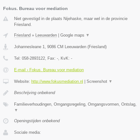
Fokus. Bureau voor mediation
Niet gevestigd in de plaats Nijehaske, maar wel in de provincie
Friesland.
Friesland
»
Leeuwarden
|
Google maps
▼
Johannesleane 1
,
9086 CM
Leeuwarden
(
Friesland
)
Tel:
058-2893122
, Fax:
-
, KvK:
-
E-mail › Fokus. Bureau voor mediation
Website:
http://www.fokusmediation.nl
|
Screenshot
▼
Beschrijving onbekend
Familieverhoudingen, Omgangsregeling, Omgangsvormen, Ontslag,
▼
Openingstijden onbekend
Sociale media: