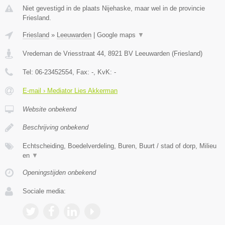
Niet gevestigd in de plaats Nijehaske, maar wel in de provincie
Friesland.
Friesland
»
Leeuwarden
|
Google maps
▼
Vredeman de Vriesstraat 44
,
8921 BV
Leeuwarden
(
Friesland
)
Tel:
06-23452554
, Fax:
-
, KvK:
-
E-mail › Mediator Lies Akkerman
Website onbekend
Beschrijving onbekend
Echtscheiding, Boedelverdeling, Buren, Buurt / stad of dorp, Milieu
en
▼
Openingstijden onbekend
Sociale media: