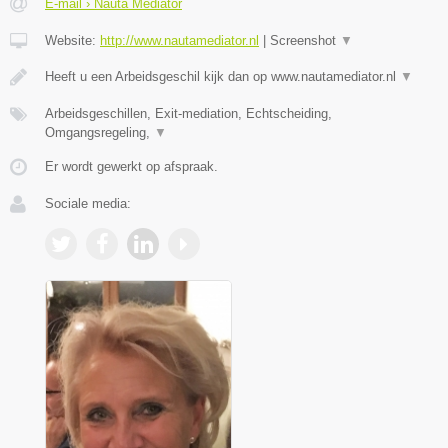
E-mail › Nauta Mediator
Website:
http://www.nautamediator.nl
|
Screenshot
▼
Heeft u een Arbeidsgeschil kijk dan op www.nautamediator.nl
▼
Arbeidsgeschillen, Exit-mediation, Echtscheiding,
Omgangsregeling,
▼
Er wordt gewerkt op afspraak.
Sociale media: