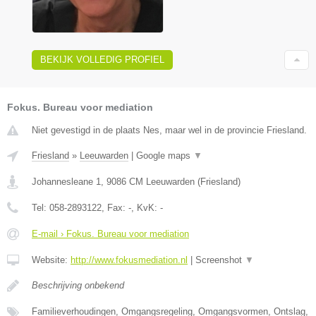
BEKIJK VOLLEDIG PROFIEL
Fokus. Bureau voor mediation
Niet gevestigd in de plaats Nes, maar wel in de provincie Friesland.
Friesland
»
Leeuwarden
|
Google maps
▼
Johannesleane 1
,
9086 CM
Leeuwarden
(
Friesland
)
Tel:
058-2893122
, Fax:
-
, KvK:
-
E-mail › Fokus. Bureau voor mediation
Website:
http://www.fokusmediation.nl
|
Screenshot
▼
Beschrijving onbekend
Familieverhoudingen, Omgangsregeling, Omgangsvormen, Ontslag,