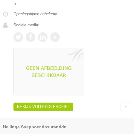
▼
Openingstijden onbekend
Sociale media:
BEKIJK VOLLEDIG PROFIEL
Hellinga Soepboer Assurantidn