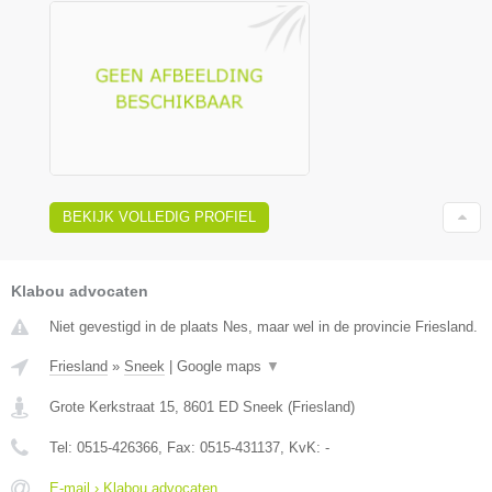
BEKIJK VOLLEDIG PROFIEL
Klabou advocaten
Niet gevestigd in de plaats Nes, maar wel in de provincie Friesland.
Friesland
»
Sneek
|
Google maps
▼
Grote Kerkstraat 15
,
8601 ED
Sneek
(
Friesland
)
Tel:
0515-426366
, Fax:
0515-431137
, KvK:
-
E-mail › Klabou advocaten