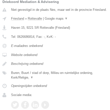
Driekoord Mediation & Advisering
Niet gevestigd in de plaats Nes, maar wel in de provincie Friesland.
Friesland
»
Rottevalle
|
Google maps
▼
Haven 15
,
9221 SR
Rottevalle
(
Friesland
)
Tel:
0626686814
, Fax:
-
, KvK:
-
E-mailadres onbekend
Website onbekend
Beschrijving onbekend
Buren, Buurt / stad of dorp, Milieu en ruimtelijke ordening,
Kerk/Religie,
▼
Openingstijden onbekend
Sociale media: