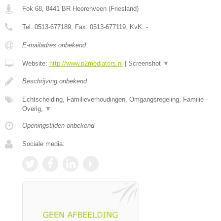
Fok 68
,
8441 BR
Heerenveen
(
Friesland
)
Tel:
0513-677189
, Fax:
0513-677119
, KvK:
-
E-mailadres onbekend
Website:
http://www.p2mediators.nl
|
Screenshot
▼
Beschrijving onbekend
Echtscheiding, Familieverhoudingen, Omgangsregeling, Familie -
Overig,
▼
Openingstijden onbekend
Sociale media: