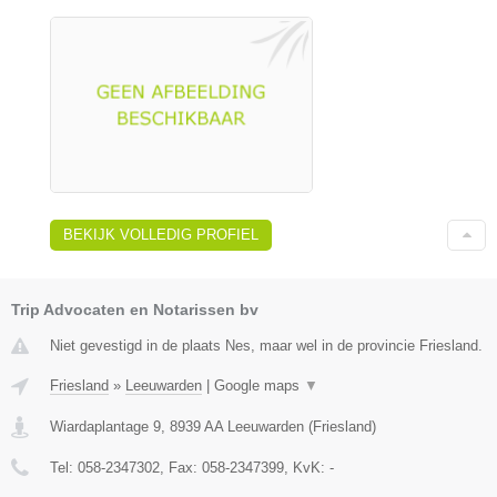
BEKIJK VOLLEDIG PROFIEL
Trip Advocaten en Notarissen bv
Niet gevestigd in de plaats Nes, maar wel in de provincie Friesland.
Friesland
»
Leeuwarden
|
Google maps
▼
Wiardaplantage 9
,
8939 AA
Leeuwarden
(
Friesland
)
Tel:
058-2347302
, Fax:
058-2347399
, KvK:
-