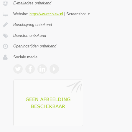
E-mailadres onbekend
Website:
http://www.triplaw.nl
|
Screenshot
▼
Beschrijving onbekend
Diensten onbekend
Openingstijden onbekend
Sociale media: