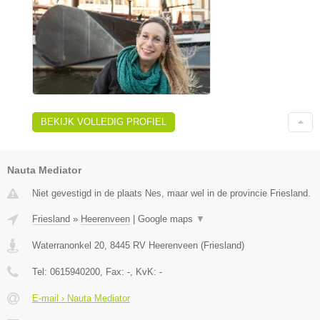
BEKIJK VOLLEDIG PROFIEL
Nauta Mediator
Niet gevestigd in de plaats Nes, maar wel in de provincie Friesland.
Friesland
»
Heerenveen
|
Google maps
▼
Waterranonkel 20
,
8445 RV
Heerenveen
(
Friesland
)
Tel:
0615940200
, Fax:
-
, KvK:
-
E-mail › Nauta Mediator