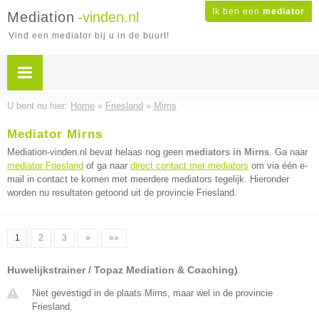
Ik ben een
mediator
Mediation
-vinden.nl
Vind een mediator bij u in de buurt!
U bent nu hier:
Home
»
Friesland
»
Mirns
Mediator Mirns
Mediation-vinden.nl bevat helaas nog geen
mediators in Mirns
. Ga naar
mediator Friesland
of ga naar
direct contact met mediators
om via één e-
mail in contact te komen met meerdere mediators tegelijk. Hieronder
worden nu resultaten getoond uit de provincie Friesland.
1
2
3
»
»»
Huwelijkstrainer / Topaz Mediation & Coaching)
Niet gevestigd in de plaats Mirns, maar wel in de provincie
Friesland.