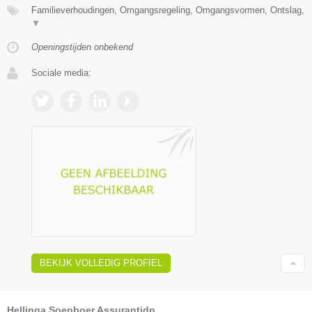
Familieverhoudingen, Omgangsregeling, Omgangsvormen, Ontslag,
▼
Openingstijden onbekend
Sociale media:
BEKIJK VOLLEDIG PROFIEL
Hellinga Soepboer Assurantidn