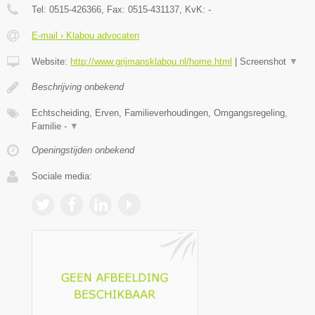
Tel:
0515-426366
, Fax:
0515-431137
, KvK:
-
E-mail › Klabou advocaten
Website:
http://www.grijmansklabou.nl/home.html
|
Screenshot
▼
Beschrijving onbekend
Echtscheiding, Erven, Familieverhoudingen, Omgangsregeling,
Familie -
▼
Openingstijden onbekend
Sociale media: