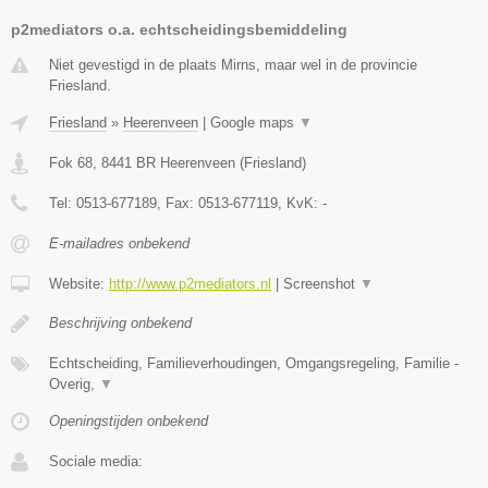
p2mediators o.a. echtscheidingsbemiddeling
Niet gevestigd in de plaats Mirns, maar wel in de provincie
Friesland.
Friesland
»
Heerenveen
|
Google maps
▼
Fok 68
,
8441 BR
Heerenveen
(
Friesland
)
Tel:
0513-677189
, Fax:
0513-677119
, KvK:
-
E-mailadres onbekend
Website:
http://www.p2mediators.nl
|
Screenshot
▼
Beschrijving onbekend
Echtscheiding, Familieverhoudingen, Omgangsregeling, Familie -
Overig,
▼
Openingstijden onbekend
Sociale media: