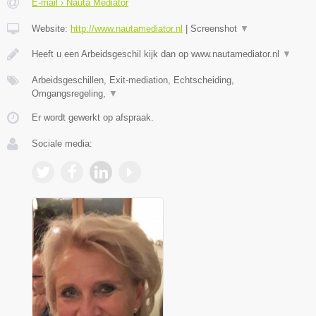
E-mail › Nauta Mediator
Website:
http://www.nautamediator.nl
|
Screenshot
▼
Heeft u een Arbeidsgeschil kijk dan op www.nautamediator.nl
▼
Arbeidsgeschillen, Exit-mediation, Echtscheiding,
Omgangsregeling,
▼
Er wordt gewerkt op afspraak.
Sociale media: