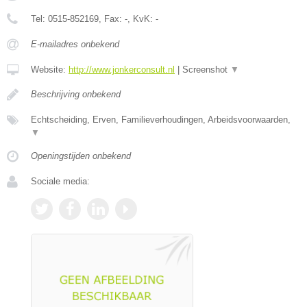
Tel:
0515-852169
, Fax:
-
, KvK:
-
E-mailadres onbekend
Website:
http://www.jonkerconsult.nl
|
Screenshot
▼
Beschrijving onbekend
Echtscheiding, Erven, Familieverhoudingen, Arbeidsvoorwaarden,
▼
Openingstijden onbekend
Sociale media: