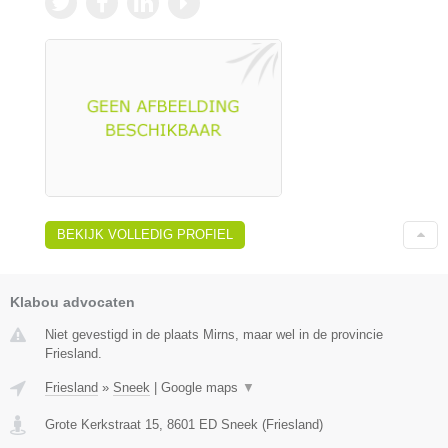
BEKIJK VOLLEDIG PROFIEL
Klabou advocaten
Niet gevestigd in de plaats Mirns, maar wel in de provincie
Friesland.
Friesland
»
Sneek
|
Google maps
▼
Grote Kerkstraat 15
,
8601 ED
Sneek
(
Friesland
)