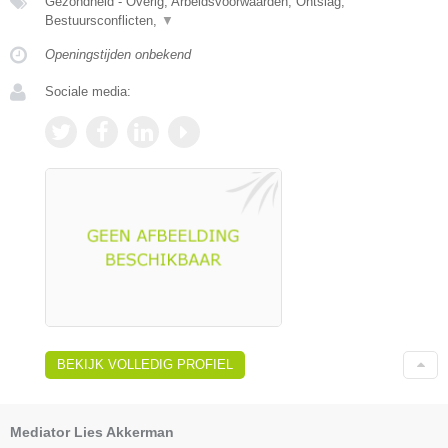
Gezondheid - Overig, Arbeidsvoorwaarden, Ontslag,
Bestuursconflicten,
▼
Openingstijden onbekend
Sociale media:
BEKIJK VOLLEDIG PROFIEL
Mediator Lies Akkerman