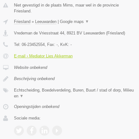
Niet gevestigd in de plaats Mirns, maar wel in de provincie
Friesland.
Friesland
»
Leeuwarden
|
Google maps
▼
Vredeman de Vriesstraat 44
,
8921 BV
Leeuwarden
(
Friesland
)
Tel:
06-23452554
, Fax:
-
, KvK:
-
E-mail › Mediator Lies Akkerman
Website onbekend
Beschrijving onbekend
Echtscheiding, Boedelverdeling, Buren, Buurt / stad of dorp, Milieu
en
▼
Openingstijden onbekend
Sociale media: