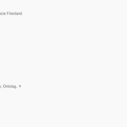
cie Friesland.
, Ontslag,
▼