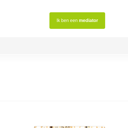
Ik ben een
mediator