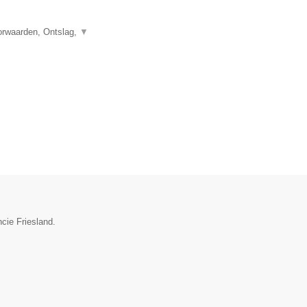
orwaarden, Ontslag,
▼
cie Friesland.