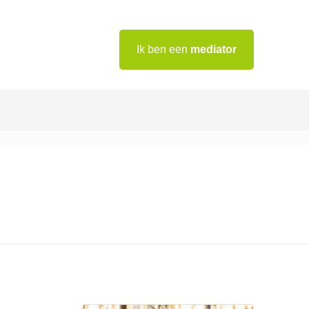
Ik ben een
mediator