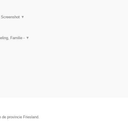
|
Screenshot
▼
ling, Familie -
▼
 de provincie Friesland.