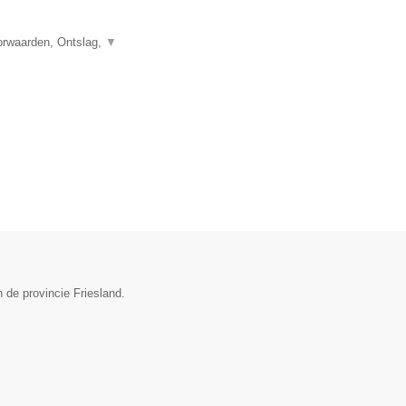
orwaarden, Ontslag,
▼
 de provincie Friesland.