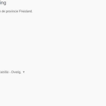
ing
 de provincie Friesland.
amilie - Overig,
▼