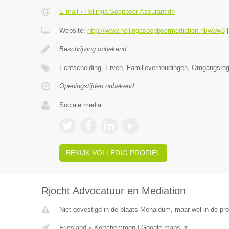
E-mail › Hellinga Soepboer Assurantidn
Website:
http://www.hellingasoepboermediation.nl/www3
Beschrijving onbekend
Echtscheiding, Erven, Familieverhoudingen, Omgangsrege
Openingstijden onbekend
Sociale media:
BEKIJK VOLLEDIG PROFIEL
Rjocht Advocatuur en Mediation
Niet gevestigd in de plaats Menaldum, maar wel in de pro
Friesland
»
Kortehemmen
|
Google maps
▼