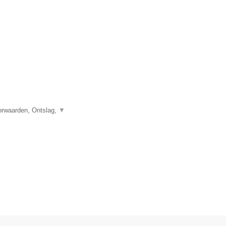
orwaarden, Ontslag,
▼