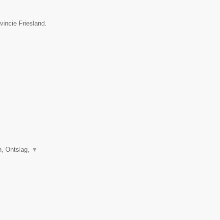
vincie Friesland.
, Ontslag,
▼