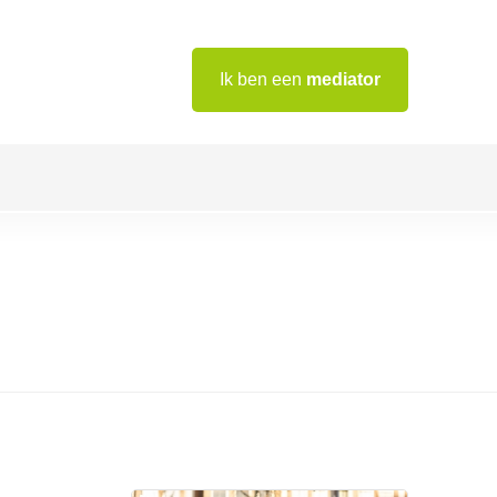
Ik ben een
mediator