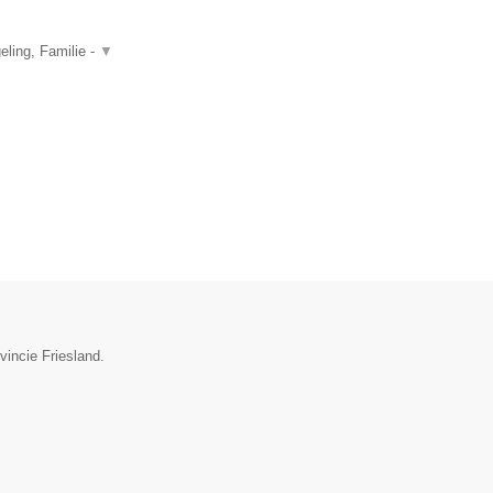
ling, Familie -
▼
vincie Friesland.