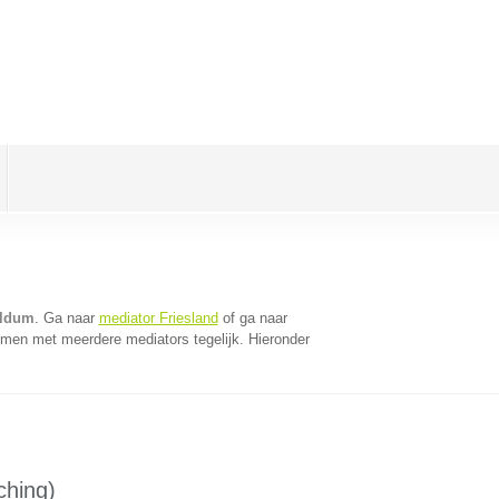
aldum
. Ga naar
mediator Friesland
of ga naar
omen met meerdere mediators tegelijk. Hieronder
ching)