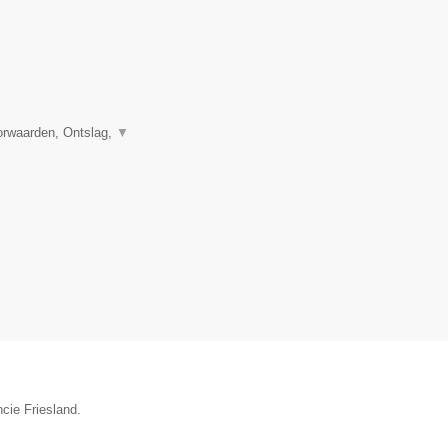
orwaarden, Ontslag,
▼
cie Friesland.