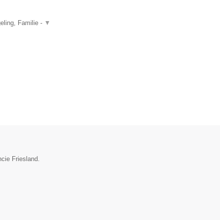
ling, Familie -
▼
cie Friesland.