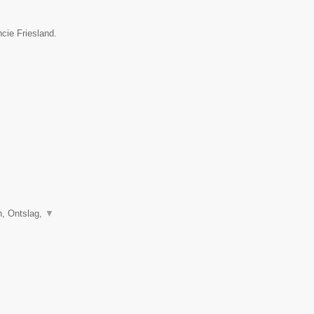
cie Friesland.
, Ontslag,
▼