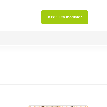
Ik ben een
mediator