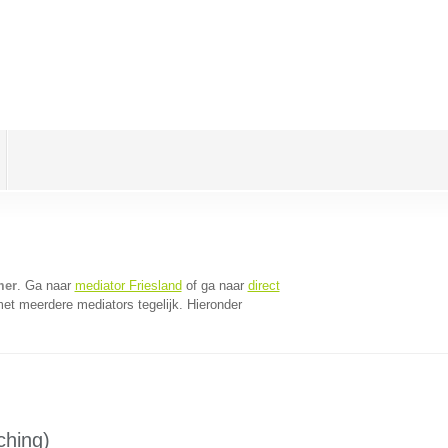
mer
. Ga naar
mediator Friesland
of ga naar
direct
et meerdere mediators tegelijk. Hieronder
ching)