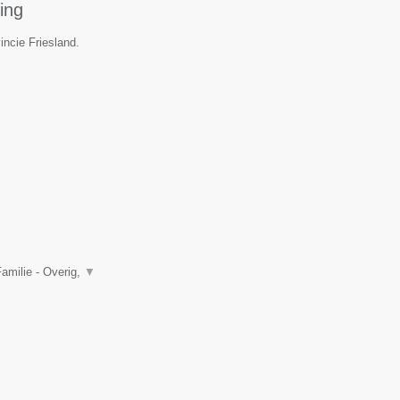
ing
incie Friesland.
amilie - Overig,
▼