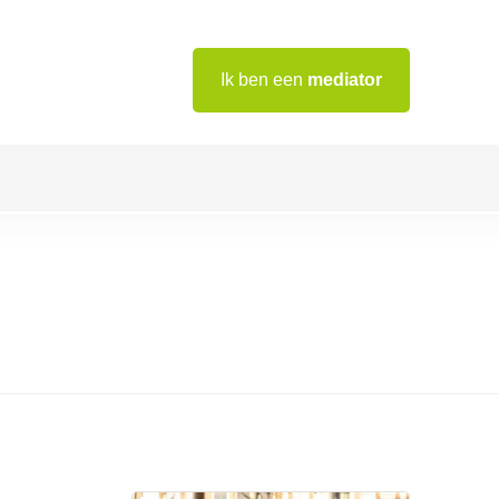
Ik ben een
mediator