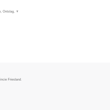
, Ontslag,
▼
incie Friesland.