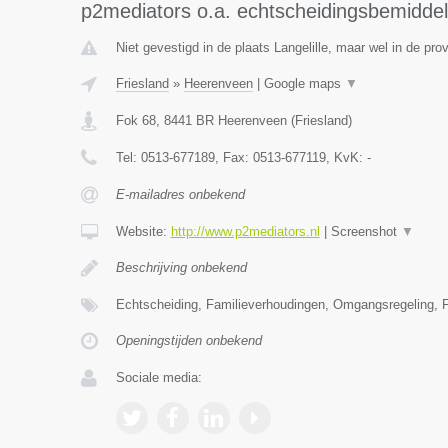
p2mediators o.a. echtscheidingsbemiddel
Niet gevestigd in de plaats Langelille, maar wel in de prov
Friesland
»
Heerenveen
|
Google maps
▼
Fok 68
,
8441 BR
Heerenveen
(
Friesland
)
Tel:
0513-677189
, Fax:
0513-677119
, KvK:
-
E-mailadres onbekend
Website:
http://www.p2mediators.nl
|
Screenshot
▼
Beschrijving onbekend
Echtscheiding, Familieverhoudingen, Omgangsregeling, F
Openingstijden onbekend
Sociale media: