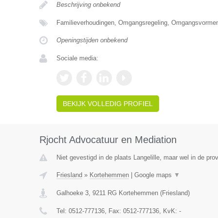
Beschrijving onbekend
Familieverhoudingen, Omgangsregeling, Omgangsvormen
Openingstijden onbekend
Sociale media:
BEKIJK VOLLEDIG PROFIEL
Rjocht Advocatuur en Mediation
Niet gevestigd in de plaats Langelille, maar wel in de prov
Friesland
»
Kortehemmen
|
Google maps
▼
Galhoeke 3
,
9211 RG
Kortehemmen
(
Friesland
)
Tel:
0512-777136
, Fax:
0512-777136
, KvK:
-