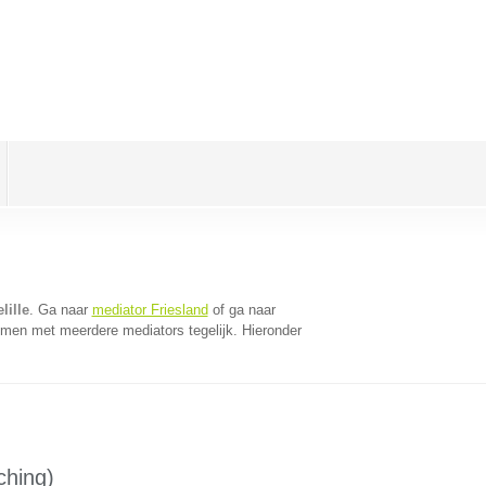
lille
. Ga naar
mediator Friesland
of ga naar
omen met meerdere mediators tegelijk. Hieronder
ching)