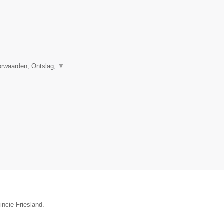
orwaarden, Ontslag,
▼
incie Friesland.