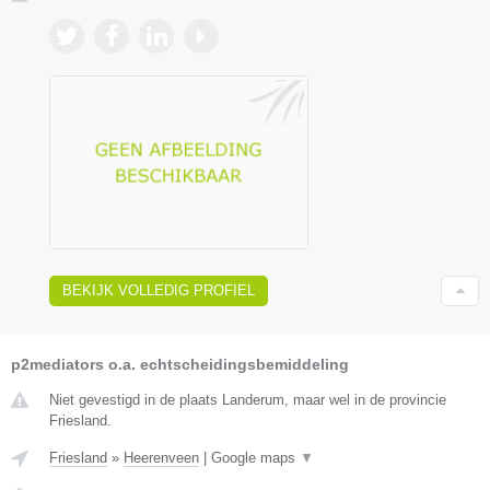
BEKIJK VOLLEDIG PROFIEL
p2mediators o.a. echtscheidingsbemiddeling
Niet gevestigd in de plaats Landerum, maar wel in de provincie
Friesland.
Friesland
»
Heerenveen
|
Google maps
▼