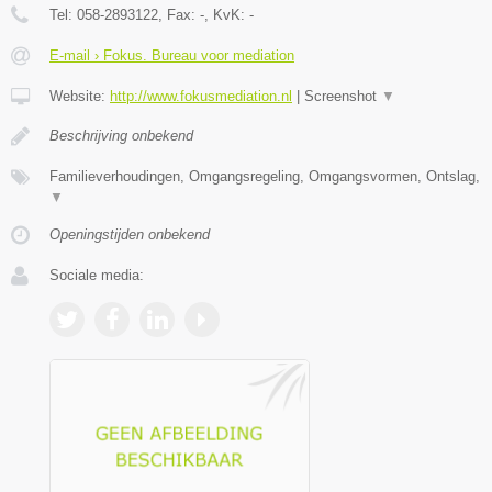
Tel:
058-2893122
, Fax:
-
, KvK:
-
E-mail › Fokus. Bureau voor mediation
Website:
http://www.fokusmediation.nl
|
Screenshot
▼
Beschrijving onbekend
Familieverhoudingen, Omgangsregeling, Omgangsvormen, Ontslag,
▼
Openingstijden onbekend
Sociale media: