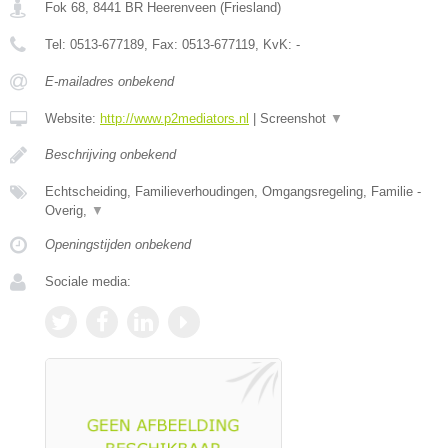
Fok 68
,
8441 BR
Heerenveen
(
Friesland
)
Tel:
0513-677189
, Fax:
0513-677119
, KvK:
-
E-mailadres onbekend
Website:
http://www.p2mediators.nl
|
Screenshot
▼
Beschrijving onbekend
Echtscheiding, Familieverhoudingen, Omgangsregeling, Familie -
Overig,
▼
Openingstijden onbekend
Sociale media: