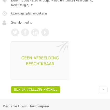
Buren, Buurt / stad of dorp, Milieu en ruimtelijke ordening,
Kerk/Religie,
▼
Openingstijden onbekend
Sociale media:
BEKIJK VOLLEDIG PROFIEL
Mediator Erwin Houthuijsen