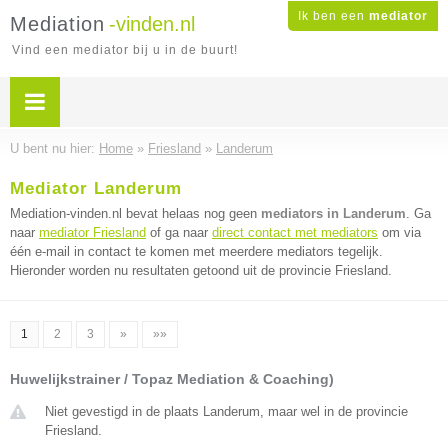
Ik ben een
mediator
Mediation
-vinden.nl
Vind een mediator bij u in de buurt!
U bent nu hier:
Home
»
Friesland
»
Landerum
Mediator Landerum
Mediation-vinden.nl bevat helaas nog geen
mediators in Landerum
. Ga
naar
mediator Friesland
of ga naar
direct contact met mediators
om via
één e-mail in contact te komen met meerdere mediators tegelijk.
Hieronder worden nu resultaten getoond uit de provincie Friesland.
1
2
3
»
»»
Huwelijkstrainer / Topaz Mediation & Coaching)
Niet gevestigd in de plaats Landerum, maar wel in de provincie
Friesland.