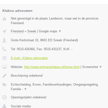
Klabou advocaten
Niet gevestigd in de plaats Landerum, maar wel in de provincie
Friesland.
Friesland
»
Sneek
|
Google maps
▼
Grote Kerkstraat 15
,
8601 ED
Sneek
(
Friesland
)
Tel:
0515-426366
, Fax:
0515-431137
, KvK:
-
E-mail › Klabou advocaten
Website:
http://www.grijmansklabou.nl/home.html
|
Screenshot
▼
Beschrijving onbekend
Echtscheiding, Erven, Familieverhoudingen, Omgangsregeling,
Familie -
▼
Openingstijden onbekend
Sociale media: