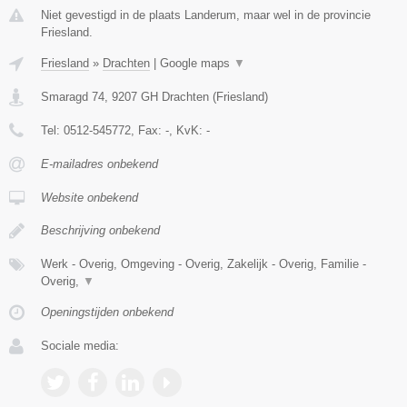
Niet gevestigd in de plaats Landerum, maar wel in de provincie
Friesland.
Friesland
»
Drachten
|
Google maps
▼
Smaragd 74
,
9207 GH
Drachten
(
Friesland
)
Tel:
0512-545772
, Fax:
-
, KvK:
-
E-mailadres onbekend
Website onbekend
Beschrijving onbekend
Werk - Overig, Omgeving - Overig, Zakelijk - Overig, Familie -
Overig,
▼
Openingstijden onbekend
Sociale media: