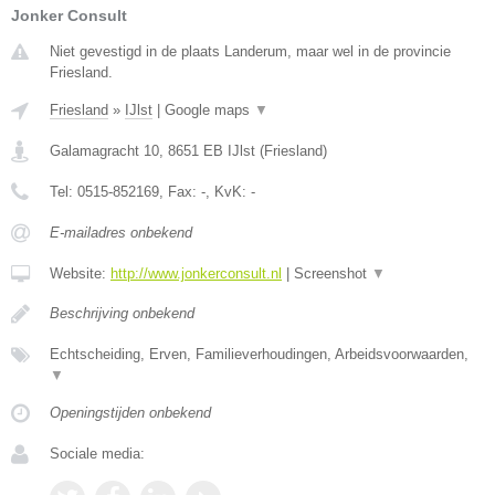
Jonker Consult
Niet gevestigd in de plaats Landerum, maar wel in de provincie
Friesland.
Friesland
»
IJlst
|
Google maps
▼
Galamagracht 10
,
8651 EB
IJlst
(
Friesland
)
Tel:
0515-852169
, Fax:
-
, KvK:
-
E-mailadres onbekend
Website:
http://www.jonkerconsult.nl
|
Screenshot
▼
Beschrijving onbekend
Echtscheiding, Erven, Familieverhoudingen, Arbeidsvoorwaarden,
▼
Openingstijden onbekend
Sociale media: