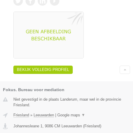
BEKIJK VOLLEDIG PROFIEL
Fokus. Bureau voor mediation
Niet gevestigd in de plaats Landerum, maar wel in de provincie
Friesland.
Friesland
»
Leeuwarden
|
Google maps
▼
Johannesleane 1
,
9086 CM
Leeuwarden
(
Friesland
)