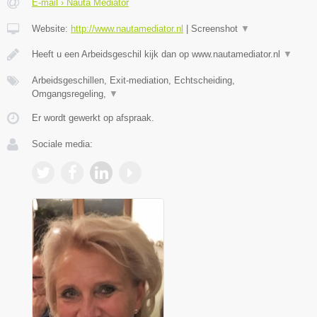
E-mail › Nauta Mediator
Website:
http://www.nautamediator.nl
|
Screenshot
▼
Heeft u een Arbeidsgeschil kijk dan op www.nautamediator.nl
▼
Arbeidsgeschillen, Exit-mediation, Echtscheiding,
Omgangsregeling,
▼
Er wordt gewerkt op afspraak.
Sociale media: