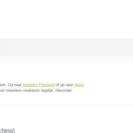
dum
. Ga naar
mediator Friesland
of ga naar
direct
et meerdere mediators tegelijk. Hieronder
ching)