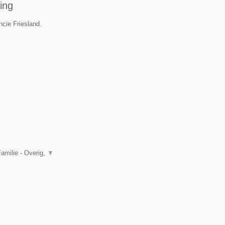
ing
ncie Friesland.
amilie - Overig,
▼