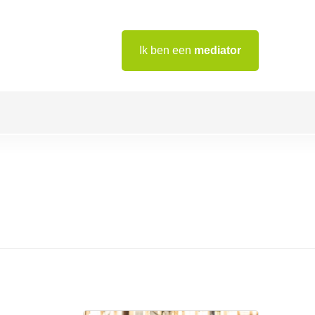
Ik ben een
mediator