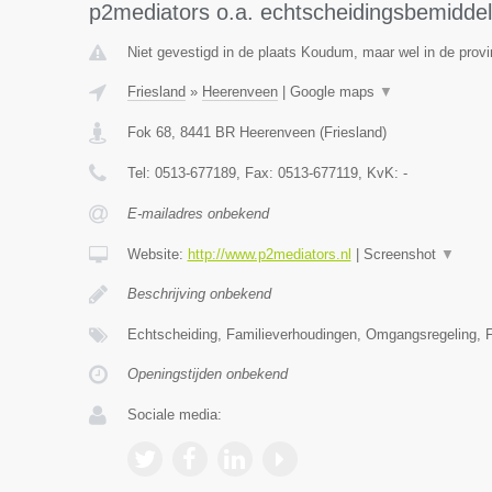
p2mediators o.a. echtscheidingsbemiddel
Niet gevestigd in de plaats Koudum, maar wel in de provi
Friesland
»
Heerenveen
|
Google maps
▼
Fok 68
,
8441 BR
Heerenveen
(
Friesland
)
Tel:
0513-677189
, Fax:
0513-677119
, KvK:
-
E-mailadres onbekend
Website:
http://www.p2mediators.nl
|
Screenshot
▼
Beschrijving onbekend
Echtscheiding, Familieverhoudingen, Omgangsregeling, F
Openingstijden onbekend
Sociale media: