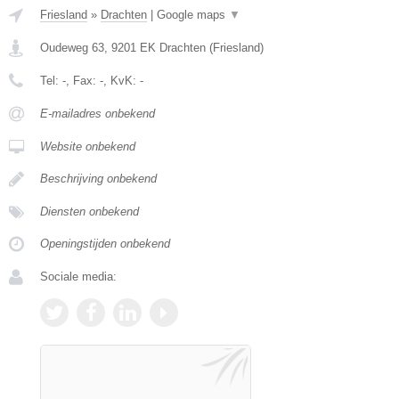
Friesland
»
Drachten
|
Google maps
▼
Oudeweg 63
,
9201 EK
Drachten
(
Friesland
)
Tel:
-
, Fax:
-
, KvK:
-
E-mailadres onbekend
Website onbekend
Beschrijving onbekend
Diensten onbekend
Openingstijden onbekend
Sociale media: