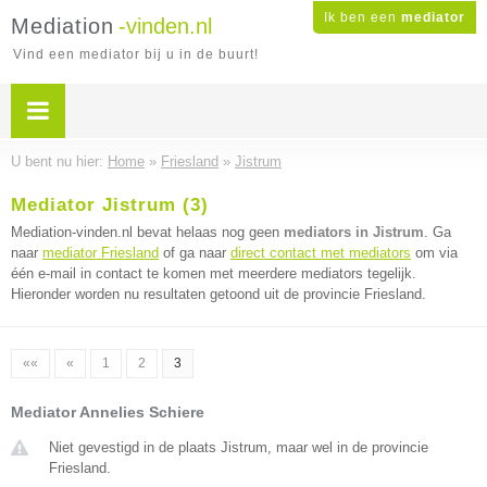
Ik ben een
mediator
Mediation
-vinden.nl
Vind een mediator bij u in de buurt!
U bent nu hier:
Home
»
Friesland
»
Jistrum
Mediator Jistrum (3)
Mediation-vinden.nl bevat helaas nog geen
mediators in Jistrum
. Ga
naar
mediator Friesland
of ga naar
direct contact met mediators
om via
één e-mail in contact te komen met meerdere mediators tegelijk.
Hieronder worden nu resultaten getoond uit de provincie Friesland.
««
«
1
2
3
Mediator Annelies Schiere
Niet gevestigd in de plaats Jistrum, maar wel in de provincie
Friesland.