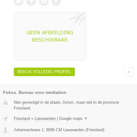
BEKIJK VOLLEDIG PROFIEL
Fokus. Bureau voor mediation
Niet gevestigd in de plaats Jislum, maar wel in de provincie
Friesland.
Friesland
»
Leeuwarden
|
Google maps
▼
Johannesleane 1
,
9086 CM
Leeuwarden
(
Friesland
)