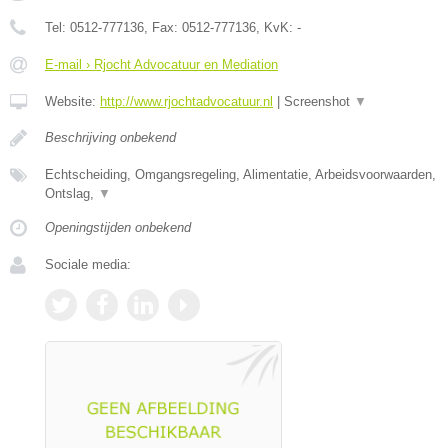
Tel:
0512-777136
, Fax:
0512-777136
, KvK:
-
E-mail › Rjocht Advocatuur en Mediation
Website:
http://www.rjochtadvocatuur.nl
|
Screenshot
▼
Beschrijving onbekend
Echtscheiding, Omgangsregeling, Alimentatie, Arbeidsvoorwaarden,
Ontslag,
▼
Openingstijden onbekend
Sociale media: