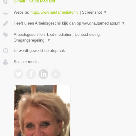
E-mail › Nauta Mediator
Website:
http://www.nautamediator.nl
|
Screenshot
▼
Heeft u een Arbeidsgeschil kijk dan op www.nautamediator.nl
▼
Arbeidsgeschillen, Exit-mediation, Echtscheiding,
Omgangsregeling,
▼
Er wordt gewerkt op afspraak.
Sociale media: