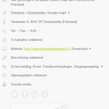
Friesland.
Friesland
»
Oosterwolde
|
Google maps
▼
Venekoten 9
,
8431 SP
Oosterwolde
(
Friesland
)
Tel:
-
, Fax:
-
, KvK:
-
E-mailadres onbekend
Website:
http://www.vanhooffenvandijk.nl
|
Screenshot
▼
Beschrijving onbekend
Echtscheiding, Erven, Familieverhoudingen, Omgangsregeling,
▼
Openingstijden onbekend
Sociale media: