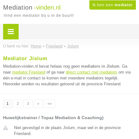
Ik ben een
mediator
Mediation
-vinden.nl
Vind een mediator bij u in de buurt!
U bent nu hier:
Home
»
Friesland
»
Jislum
Mediator Jislum
Mediation-vinden.nl bevat helaas nog geen
mediators in Jislum
. Ga
naar
mediator Friesland
of ga naar
direct contact met mediators
om via
één e-mail in contact te komen met meerdere mediators tegelijk.
Hieronder worden nu resultaten getoond uit de provincie Friesland.
1
2
3
»
»»
Huwelijkstrainer / Topaz Mediation & Coaching)
Niet gevestigd in de plaats Jislum, maar wel in de provincie
Friesland.