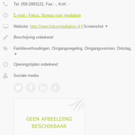
Tel:
058-2893122
, Fax:
-
, KvK:
-
E-mail › Fokus. Bureau voor mediation
Website:
http://www.fokusmediation.nl
|
Screenshot
▼
Beschrijving onbekend
Familieverhoudingen, Omgangsregeling, Omgangsvormen, Ontslag,
▼
Openingstijden onbekend
Sociale media: