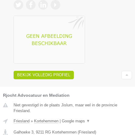
BEKIJK VOLLEDIG PROFIEL
Rjocht Advocatuur en Mediation
Niet gevestigd in de plaats Jislum, maar wel in de provincie
Friesland.
Friesland
»
Kortehemmen
|
Google maps
▼
Galhoeke 3
,
9211 RG
Kortehemmen
(
Friesland
)