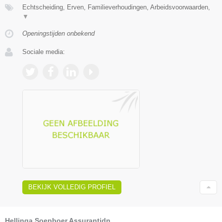
Echtscheiding, Erven, Familieverhoudingen, Arbeidsvoorwaarden,
▼
Openingstijden onbekend
Sociale media:
BEKIJK VOLLEDIG PROFIEL
Hellinga Soepboer Assurantidn