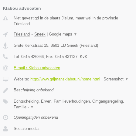
Klabou advocaten
Niet gevestigd in de plaats Jislum, maar wel in de provincie
Friesland.
Friesland
»
Sneek
|
Google maps
▼
Grote Kerkstraat 15
,
8601 ED
Sneek
(
Friesland
)
Tel:
0515-426366
, Fax:
0515-431137
, KvK:
-
E-mail › Klabou advocaten
Website:
http://www.grijmansklabou.nl/home.html
|
Screenshot
▼
Beschrijving onbekend
Echtscheiding, Erven, Familieverhoudingen, Omgangsregeling,
Familie -
▼
Openingstijden onbekend
Sociale media: