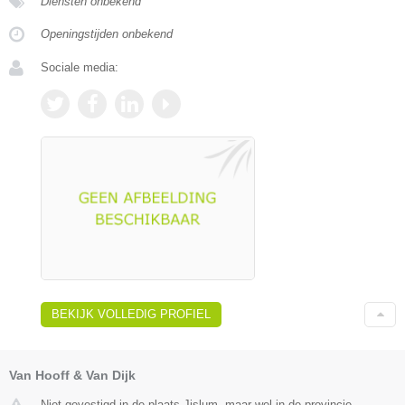
Diensten onbekend
Openingstijden onbekend
Sociale media:
BEKIJK VOLLEDIG PROFIEL
Van Hooff & Van Dijk
Niet gevestigd in de plaats Jislum, maar wel in de provincie