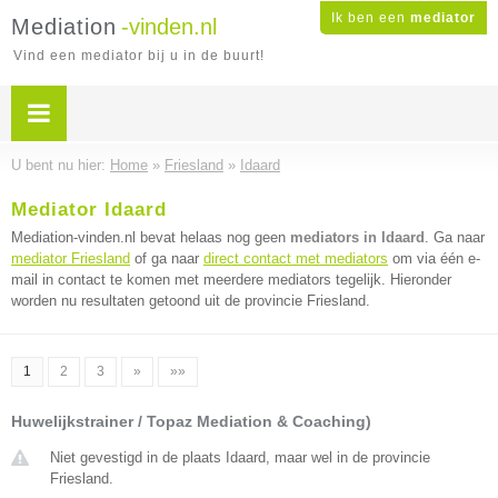
Ik ben een
mediator
Mediation
-vinden.nl
Vind een mediator bij u in de buurt!
U bent nu hier:
Home
»
Friesland
»
Idaard
Mediator Idaard
Mediation-vinden.nl bevat helaas nog geen
mediators in Idaard
. Ga naar
mediator Friesland
of ga naar
direct contact met mediators
om via één e-
mail in contact te komen met meerdere mediators tegelijk. Hieronder
worden nu resultaten getoond uit de provincie Friesland.
1
2
3
»
»»
Huwelijkstrainer / Topaz Mediation & Coaching)
Niet gevestigd in de plaats Idaard, maar wel in de provincie
Friesland.