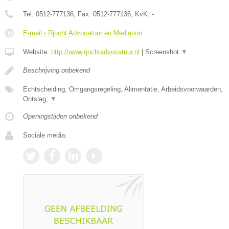
Tel:
0512-777136
, Fax:
0512-777136
, KvK:
-
E-mail › Rjocht Advocatuur en Mediation
Website:
http://www.rjochtadvocatuur.nl
|
Screenshot
▼
Beschrijving onbekend
Echtscheiding, Omgangsregeling, Alimentatie, Arbeidsvoorwaarden,
Ontslag,
▼
Openingstijden onbekend
Sociale media: