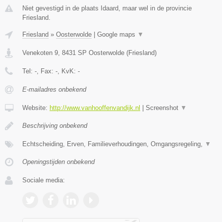
Niet gevestigd in de plaats Idaard, maar wel in de provincie
Friesland.
Friesland
»
Oosterwolde
|
Google maps
▼
Venekoten 9
,
8431 SP
Oosterwolde
(
Friesland
)
Tel:
-
, Fax:
-
, KvK:
-
E-mailadres onbekend
Website:
http://www.vanhooffenvandijk.nl
|
Screenshot
▼
Beschrijving onbekend
Echtscheiding, Erven, Familieverhoudingen, Omgangsregeling,
▼
Openingstijden onbekend
Sociale media: