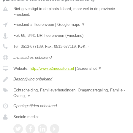
Niet gevestigd in de plaats Idaard, maar wel in de provincie
Friesland.
Friesland
»
Heerenveen
|
Google maps
▼
Fok 68
,
8441 BR
Heerenveen
(
Friesland
)
Tel:
0513-677189
, Fax:
0513-677119
, KvK:
-
E-mailadres onbekend
Website:
http://www.p2mediators.nl
|
Screenshot
▼
Beschrijving onbekend
Echtscheiding, Familieverhoudingen, Omgangsregeling, Familie -
Overig,
▼
Openingstijden onbekend
Sociale media: