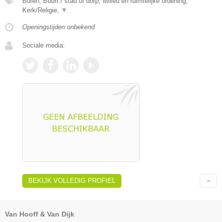
Buren, Buurt / stad of dorp, Milieu en ruimtelijke ordening,
Kerk/Religie,
▼
Openingstijden onbekend
Sociale media:
BEKIJK VOLLEDIG PROFIEL
Van Hooff & Van Dijk