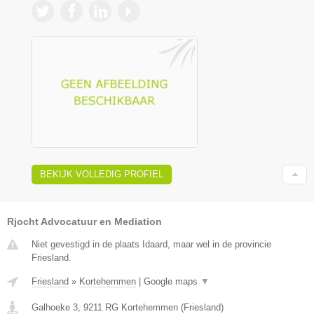
BEKIJK VOLLEDIG PROFIEL
Rjocht Advocatuur en Mediation
Niet gevestigd in de plaats Idaard, maar wel in de provincie
Friesland.
Friesland
»
Kortehemmen
|
Google maps
▼
Galhoeke 3
,
9211 RG
Kortehemmen
(
Friesland
)