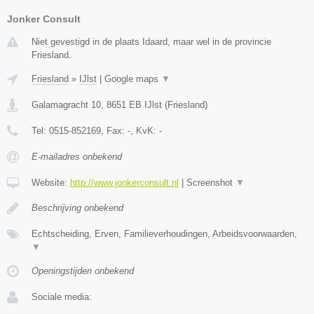
Jonker Consult
Niet gevestigd in de plaats Idaard, maar wel in de provincie
Friesland.
Friesland
»
IJlst
|
Google maps
▼
Galamagracht 10
,
8651 EB
IJlst
(
Friesland
)
Tel:
0515-852169
, Fax:
-
, KvK:
-
E-mailadres onbekend
Website:
http://www.jonkerconsult.nl
|
Screenshot
▼
Beschrijving onbekend
Echtscheiding, Erven, Familieverhoudingen, Arbeidsvoorwaarden,
▼
Openingstijden onbekend
Sociale media: