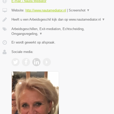
E-mail › Nauta Mediator
Website:
http://www.nautamediator.nl
|
Screenshot
▼
Heeft u een Arbeidsgeschil kijk dan op www.nautamediator.nl
▼
Arbeidsgeschillen, Exit-mediation, Echtscheiding,
Omgangsregeling,
▼
Er wordt gewerkt op afspraak.
Sociale media: