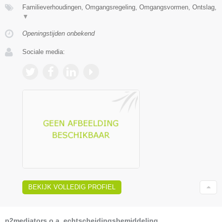
Familieverhoudingen, Omgangsregeling, Omgangsvormen, Ontslag,
▼
Openingstijden onbekend
Sociale media:
BEKIJK VOLLEDIG PROFIEL
p2mediators o.a. echtscheidingsbemiddeling