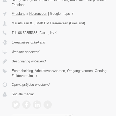
Friesland.
Friesland
»
Heerenveen
|
Google maps
▼
Mauritslaan 81
,
8448 PM
Heerenveen
(
Friesland
)
Tel:
06-52355335
, Fax:
-
, KvK:
-
E-mailadres onbekend
Website onbekend
Beschrijving onbekend
Echtscheiding, Arbeidsvoorwaarden, Omgangsvormen, Ontslag,
Ziekteverzuim,
▼
Openingstijden onbekend
Sociale media: