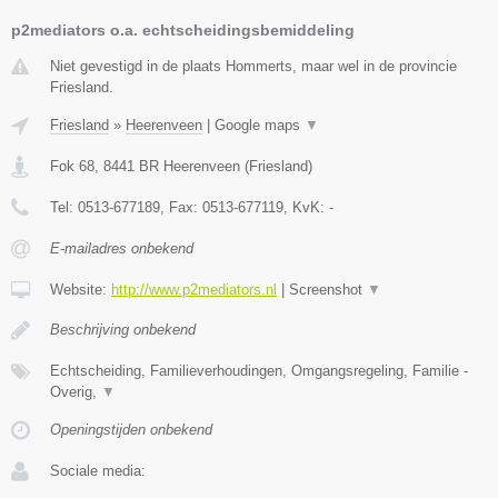
p2mediators o.a. echtscheidingsbemiddeling
Niet gevestigd in de plaats Hommerts, maar wel in de provincie
Friesland.
Friesland
»
Heerenveen
|
Google maps
▼
Fok 68
,
8441 BR
Heerenveen
(
Friesland
)
Tel:
0513-677189
, Fax:
0513-677119
, KvK:
-
E-mailadres onbekend
Website:
http://www.p2mediators.nl
|
Screenshot
▼
Beschrijving onbekend
Echtscheiding, Familieverhoudingen, Omgangsregeling, Familie -
Overig,
▼
Openingstijden onbekend
Sociale media: