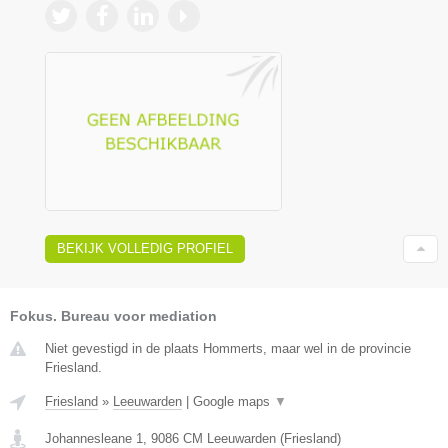
BEKIJK VOLLEDIG PROFIEL
Fokus. Bureau voor mediation
Niet gevestigd in de plaats Hommerts, maar wel in de provincie
Friesland.
Friesland
»
Leeuwarden
|
Google maps
▼
Johannesleane 1
,
9086 CM
Leeuwarden
(
Friesland
)