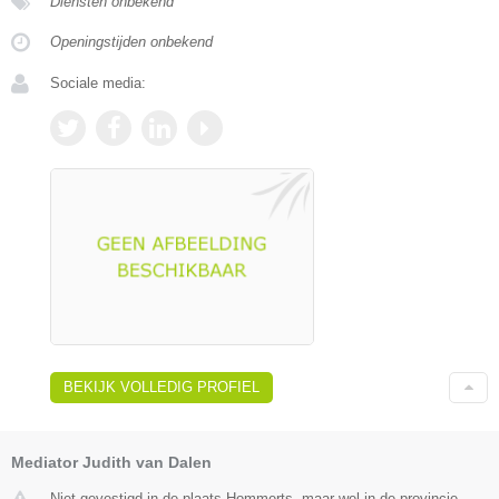
Diensten onbekend
Openingstijden onbekend
Sociale media:
BEKIJK VOLLEDIG PROFIEL
Mediator Judith van Dalen
Niet gevestigd in de plaats Hommerts, maar wel in de provincie