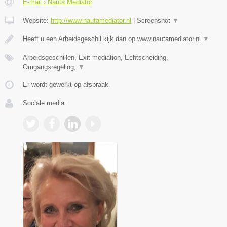
E-mail › Nauta Mediator
Website:
http://www.nautamediator.nl
|
Screenshot
▼
Heeft u een Arbeidsgeschil kijk dan op www.nautamediator.nl
▼
Arbeidsgeschillen, Exit-mediation, Echtscheiding,
Omgangsregeling,
▼
Er wordt gewerkt op afspraak.
Sociale media: