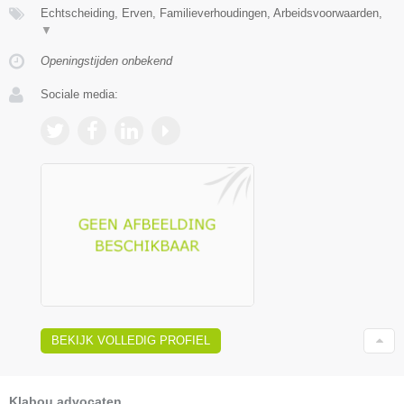
Echtscheiding, Erven, Familieverhoudingen, Arbeidsvoorwaarden,
▼
Openingstijden onbekend
Sociale media:
BEKIJK VOLLEDIG PROFIEL
Klabou advocaten