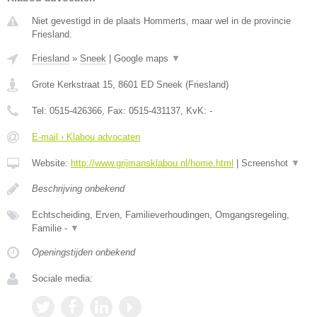
Niet gevestigd in de plaats Hommerts, maar wel in de provincie
Friesland.
Friesland
»
Sneek
|
Google maps
▼
Grote Kerkstraat 15
,
8601 ED
Sneek
(
Friesland
)
Tel:
0515-426366
, Fax:
0515-431137
, KvK:
-
E-mail › Klabou advocaten
Website:
http://www.grijmansklabou.nl/home.html
|
Screenshot
▼
Beschrijving onbekend
Echtscheiding, Erven, Familieverhoudingen, Omgangsregeling,
Familie -
▼
Openingstijden onbekend
Sociale media: