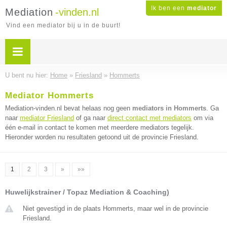
Ik ben een
mediator
Mediation
-vinden.nl
Vind een mediator bij u in de buurt!
U bent nu hier:
Home
»
Friesland
»
Hommerts
Mediator Hommerts
Mediation-vinden.nl bevat helaas nog geen
mediators in Hommerts
. Ga
naar
mediator Friesland
of ga naar
direct contact met mediators
om via
één e-mail in contact te komen met meerdere mediators tegelijk.
Hieronder worden nu resultaten getoond uit de provincie Friesland.
1
2
3
»
»»
Huwelijkstrainer / Topaz Mediation & Coaching)
Niet gevestigd in de plaats Hommerts, maar wel in de provincie
Friesland.