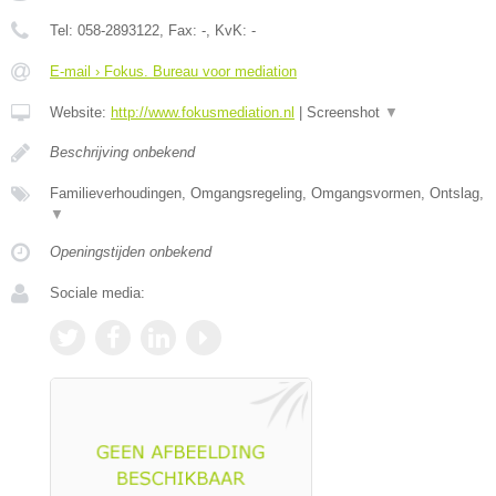
Tel:
058-2893122
, Fax:
-
, KvK:
-
E-mail › Fokus. Bureau voor mediation
Website:
http://www.fokusmediation.nl
|
Screenshot
▼
Beschrijving onbekend
Familieverhoudingen, Omgangsregeling, Omgangsvormen, Ontslag,
▼
Openingstijden onbekend
Sociale media: