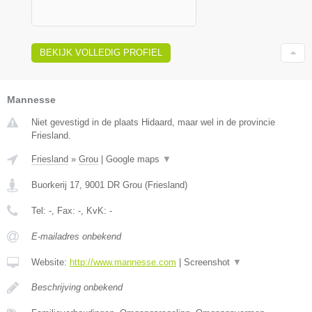
BEKIJK VOLLEDIG PROFIEL
Mannesse
Niet gevestigd in de plaats Hidaard, maar wel in de provincie
Friesland.
Friesland
»
Grou
|
Google maps
▼
Buorkerij 17
,
9001 DR
Grou
(
Friesland
)
Tel:
-
, Fax:
-
, KvK:
-
E-mailadres onbekend
Website:
http://www.mannesse.com
|
Screenshot
▼
Beschrijving onbekend