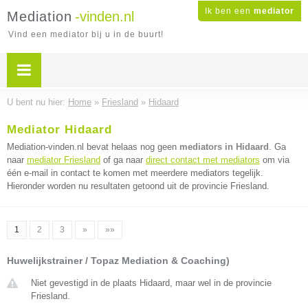
Ik ben een
mediator
Mediation
-vinden.nl
Vind een mediator bij u in de buurt!
U bent nu hier:
Home
»
Friesland
»
Hidaard
Mediator Hidaard
Mediation-vinden.nl bevat helaas nog geen
mediators in Hidaard
. Ga
naar
mediator Friesland
of ga naar
direct contact met mediators
om via
één e-mail in contact te komen met meerdere mediators tegelijk.
Hieronder worden nu resultaten getoond uit de provincie Friesland.
1
2
3
»
»»
Huwelijkstrainer / Topaz Mediation & Coaching)
Niet gevestigd in de plaats Hidaard, maar wel in de provincie
Friesland.