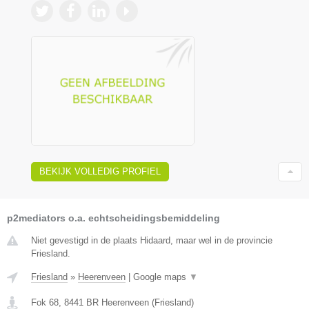
BEKIJK VOLLEDIG PROFIEL
p2mediators o.a. echtscheidingsbemiddeling
Niet gevestigd in de plaats Hidaard, maar wel in de provincie
Friesland.
Friesland
»
Heerenveen
|
Google maps
▼
Fok 68
,
8441 BR
Heerenveen
(
Friesland
)