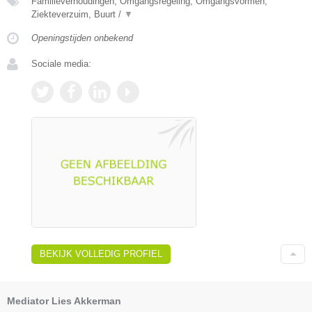
Familieverhoudingen, Omgangsregeling, Omgangsvormen,
Ziekteverzuim, Buurt /
▼
Openingstijden onbekend
Sociale media:
BEKIJK VOLLEDIG PROFIEL
Mediator Lies Akkerman