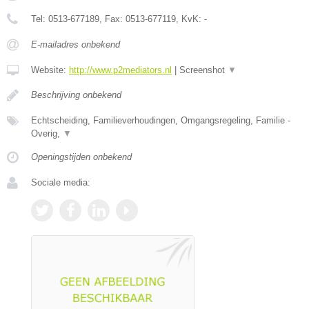
Tel:
0513-677189
, Fax:
0513-677119
, KvK:
-
E-mailadres onbekend
Website:
http://www.p2mediators.nl
|
Screenshot
▼
Beschrijving onbekend
Echtscheiding, Familieverhoudingen, Omgangsregeling, Familie -
Overig,
▼
Openingstijden onbekend
Sociale media: