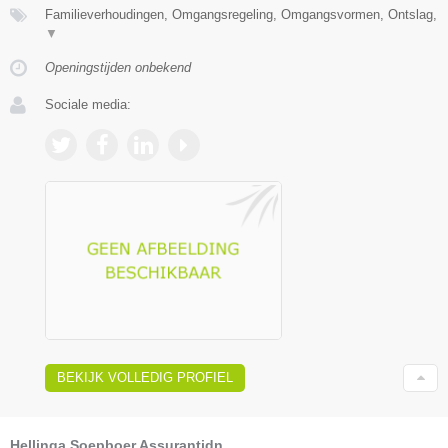
Familieverhoudingen, Omgangsregeling, Omgangsvormen, Ontslag,
▼
Openingstijden onbekend
Sociale media:
BEKIJK VOLLEDIG PROFIEL
Hellinga Soepboer Assurantidn