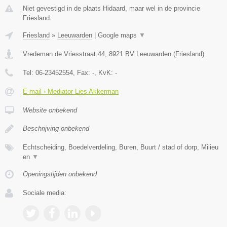
Niet gevestigd in de plaats Hidaard, maar wel in de provincie
Friesland.
Friesland
»
Leeuwarden
|
Google maps
▼
Vredeman de Vriesstraat 44
,
8921 BV
Leeuwarden
(
Friesland
)
Tel:
06-23452554
, Fax:
-
, KvK:
-
E-mail › Mediator Lies Akkerman
Website onbekend
Beschrijving onbekend
Echtscheiding, Boedelverdeling, Buren, Buurt / stad of dorp, Milieu
en
▼
Openingstijden onbekend
Sociale media: