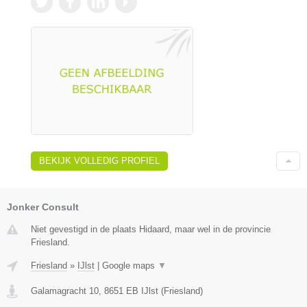
BEKIJK VOLLEDIG PROFIEL
Jonker Consult
Niet gevestigd in de plaats Hidaard, maar wel in de provincie
Friesland.
Friesland
»
IJlst
|
Google maps
▼
Galamagracht 10
,
8651 EB
IJlst
(
Friesland
)