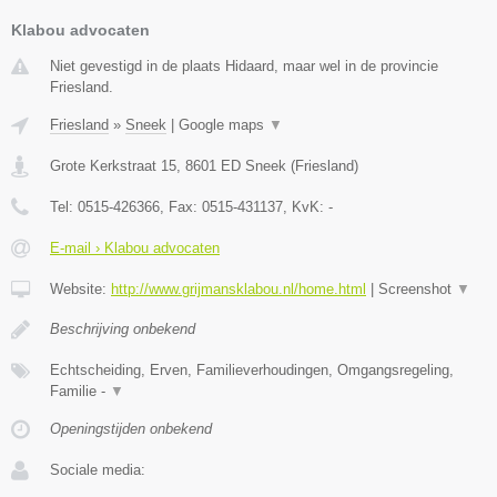
Klabou advocaten
Niet gevestigd in de plaats Hidaard, maar wel in de provincie
Friesland.
Friesland
»
Sneek
|
Google maps
▼
Grote Kerkstraat 15
,
8601 ED
Sneek
(
Friesland
)
Tel:
0515-426366
, Fax:
0515-431137
, KvK:
-
E-mail › Klabou advocaten
Website:
http://www.grijmansklabou.nl/home.html
|
Screenshot
▼
Beschrijving onbekend
Echtscheiding, Erven, Familieverhoudingen, Omgangsregeling,
Familie -
▼
Openingstijden onbekend
Sociale media: