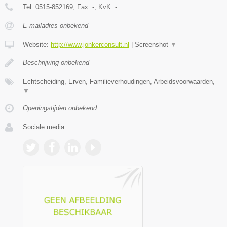
Tel:
0515-852169
, Fax:
-
, KvK:
-
E-mailadres onbekend
Website:
http://www.jonkerconsult.nl
|
Screenshot
▼
Beschrijving onbekend
Echtscheiding, Erven, Familieverhoudingen, Arbeidsvoorwaarden,
▼
Openingstijden onbekend
Sociale media: