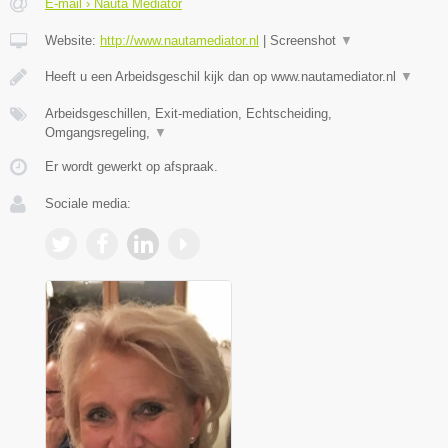
E-mail › Nauta Mediator
Website:
http://www.nautamediator.nl
|
Screenshot
▼
Heeft u een Arbeidsgeschil kijk dan op www.nautamediator.nl
▼
Arbeidsgeschillen, Exit-mediation, Echtscheiding,
Omgangsregeling,
▼
Er wordt gewerkt op afspraak.
Sociale media: