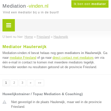
Ik ben een
mediator
Mediation
-vinden.nl
Vind een mediator bij u in de buurt!
U bent nu hier:
Home
»
Friesland
»
Haulerwijk
Mediator Haulerwijk
Mediation-vinden.nl bevat helaas nog geen
mediators in Haulerwijk
. Ga
naar
mediator Friesland
of ga naar
direct contact met mediators
om via
één e-mail in contact te komen met meerdere mediators tegelijk.
Hieronder worden nu resultaten getoond uit de provincie Friesland.
1
2
3
»
»»
Huwelijkstrainer / Topaz Mediation & Coaching)
Niet gevestigd in de plaats Haulerwijk, maar wel in de provincie
Friesland.