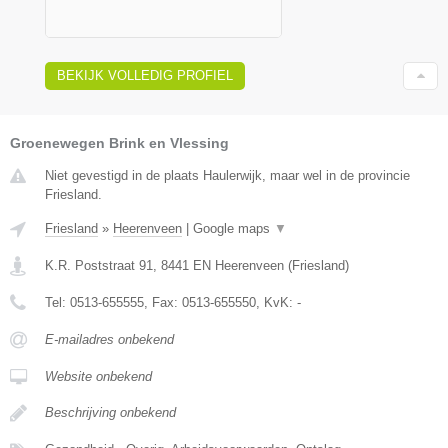
BEKIJK VOLLEDIG PROFIEL
Groenewegen Brink en Vlessing
Niet gevestigd in de plaats Haulerwijk, maar wel in de provincie
Friesland.
Friesland
»
Heerenveen
|
Google maps
▼
K.R. Poststraat 91
,
8441 EN
Heerenveen
(
Friesland
)
Tel:
0513-655555
, Fax:
0513-655550
, KvK:
-
E-mailadres onbekend
Website onbekend
Beschrijving onbekend