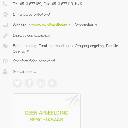
Tel:
0513-677189
, Fax:
0513-677119
, KvK:
-
E-mailadres onbekend
Website:
http://www.p2mediators.nl
|
Screenshot
▼
Beschrijving onbekend
Echtscheiding, Familieverhoudingen, Omgangsregeling, Familie -
Overig,
▼
Openingstijden onbekend
Sociale media: