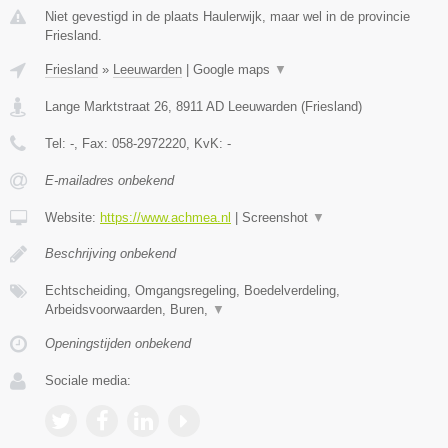
Niet gevestigd in de plaats Haulerwijk, maar wel in de provincie
Friesland.
Friesland
»
Leeuwarden
|
Google maps
▼
Lange Marktstraat 26
,
8911 AD
Leeuwarden
(
Friesland
)
Tel:
-
, Fax:
058-2972220
, KvK:
-
E-mailadres onbekend
Website:
https://www.achmea.nl
|
Screenshot
▼
Beschrijving onbekend
Echtscheiding, Omgangsregeling, Boedelverdeling,
Arbeidsvoorwaarden, Buren,
▼
Openingstijden onbekend
Sociale media: