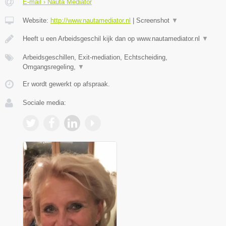
E-mail › Nauta Mediator
Website:
http://www.nautamediator.nl
|
Screenshot
▼
Heeft u een Arbeidsgeschil kijk dan op www.nautamediator.nl
▼
Arbeidsgeschillen, Exit-mediation, Echtscheiding,
Omgangsregeling,
▼
Er wordt gewerkt op afspraak.
Sociale media: