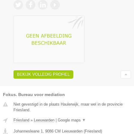
BEKIJK VOLLEDIG PROFIEL
Fokus. Bureau voor mediation
Niet gevestigd in de plaats Haulerwijk, maar wel in de provincie
Friesland.
Friesland
»
Leeuwarden
|
Google maps
▼
Johannesleane 1
,
9086 CM
Leeuwarden
(
Friesland
)