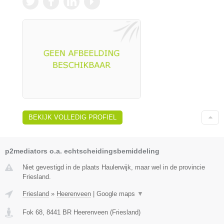
BEKIJK VOLLEDIG PROFIEL
p2mediators o.a. echtscheidingsbemiddeling
Niet gevestigd in de plaats Haulerwijk, maar wel in de provincie
Friesland.
Friesland
»
Heerenveen
|
Google maps
▼
Fok 68
,
8441 BR
Heerenveen
(
Friesland
)