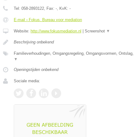
Tel:
058-2893122
, Fax:
-
, KvK:
-
E-mail › Fokus. Bureau voor mediation
Website:
http://www.fokusmediation.nl
|
Screenshot
▼
Beschrijving onbekend
Familieverhoudingen, Omgangsregeling, Omgangsvormen, Ontslag,
▼
Openingstijden onbekend
Sociale media: