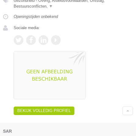
Gezondheid - Overig, Arbeidsvoorwaarden, Ontslag,
Bestuursconflicten,
▼
Openingstijden onbekend
Sociale media:
BEKIJK VOLLEDIG PROFIEL
SAR