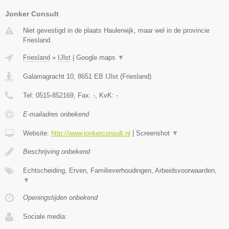
Jonker Consult
Niet gevestigd in de plaats Haulerwijk, maar wel in de provincie
Friesland.
Friesland
»
IJlst
|
Google maps
▼
Galamagracht 10
,
8651 EB
IJlst
(
Friesland
)
Tel:
0515-852169
, Fax:
-
, KvK:
-
E-mailadres onbekend
Website:
http://www.jonkerconsult.nl
|
Screenshot
▼
Beschrijving onbekend
Echtscheiding, Erven, Familieverhoudingen, Arbeidsvoorwaarden,
▼
Openingstijden onbekend
Sociale media: