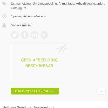
Echtscheiding, Omgangsregeling, Alimentatie, Arbeidsvoorwaarden,
Ontslag,
▼
Openingstijden onbekend
Sociale media:
BEKIJK VOLLEDIG PROFIEL
Hellinga Soepboer Assurantidn